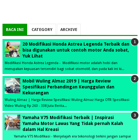
BACA INI
CATEGORY
ARCHIVE
20 Modifikasi Honda Astrea Legenda Terbaik dan
bisa digunakan untuk contoh motor Anda sobat,
Yuk Lihat
Modifikasi Honda Astrea Legenda - Modifikasi motor adalah hobi dan
merupakan kepuasan tersendiri bagi sobat otomotif, dan pada kali ini ki...
Mobil Wuling Almaz 2019 | Harga Review
Spesifikasi Perbandingan Keunggulan dan
Kekurangan
Wuling Almaz | Harga Review Spesifikasi Wuling Almaz Harga OTR Spesifikasi
Video Wuling Rp 263 - 338 Juta Berita...
Yamaha V75 Modifikasi Terbaik | Inspirasi
Yamaha Motor Lawas Yang Tidak pernah Kalah
dalam Hal Kreasi
Yamaha V75 Modifikasi - Menjelajah era tekonologi terkini jangan sampai