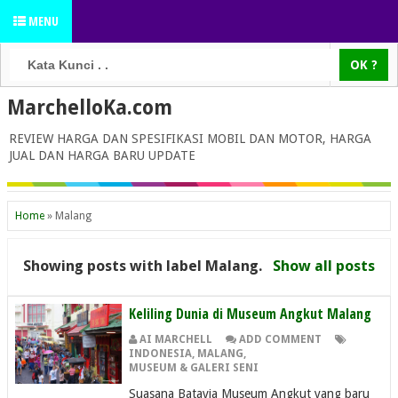
MENU
MarchelloKa.com
REVIEW HARGA DAN SPESIFIKASI MOBIL DAN MOTOR, HARGA
JUAL DAN HARGA BARU UPDATE
Home
»
Malang
Showing posts with label
Malang
.
Show all posts
Keliling Dunia di Museum Angkut Malang
AI MARCHELL
ADD COMMENT
INDONESIA
,
MALANG
,
MUSEUM & GALERI SENI
Suasana Batavia Museum Angkut yang baru