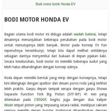
Bodi motor listrik Honda EV
BODI MOTOR HONDA EV
Bagian utama bodi motor ini diduga adalah
wadah baterai
, tetapi
desainnya menunjukkan beberapa perubahan pada bodi motor
untuk menutupinya lebih banyak. Motor pada Konsep EV Fun
sepenuhnya tersembunyi, tetapi kita dapat melihat setidaknya
sebagian darinya menyembul dari bukaan di depan pijakan kaki.
Secara keseluruhan, bodi motor ini memiliki beberapa sudut yang
lebih halus dibandingkan dengan konsep aslinya.
Roda depan memiliki bentuk yang mirip dengan konsepnya, tetapi
kini dilengkapi dengan spatbor dan desain poros roda yang terlihat
lebih praktis. Garpu depan tampak serupa dengan garpu Showa
Separate Function Fork Big Piston (SFF-BP) 41 mm yang
ditemukan pada
CB500F
, begitu juga dengan dua kaliper
Nissin
empat piston yang terpasang secara radial, meskipun cakram
remnya memiliki desain bundar tradisional dibandingkan dengan