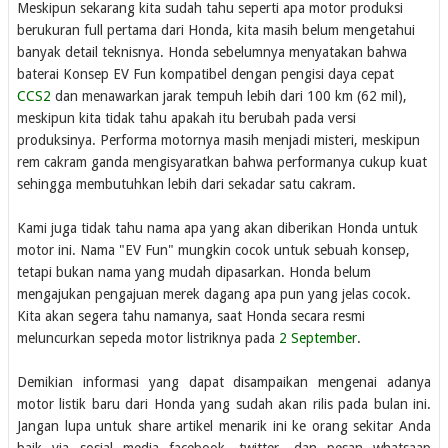
Meskipun sekarang kita sudah tahu seperti apa motor produksi
berukuran full pertama dari Honda, kita masih belum mengetahui
banyak detail teknisnya. Honda sebelumnya menyatakan bahwa
baterai Konsep EV Fun kompatibel dengan pengisi daya cepat
CCS2
dan menawarkan jarak tempuh lebih dari 100 km (62 mil),
meskipun kita tidak tahu apakah itu berubah pada versi
produksinya. Performa motornya masih menjadi misteri, meskipun
rem cakram ganda mengisyaratkan bahwa performanya cukup kuat
sehingga membutuhkan lebih dari sekadar satu cakram.
Kami juga tidak tahu nama apa yang akan diberikan Honda untuk
motor ini. Nama "EV Fun" mungkin cocok untuk sebuah konsep,
tetapi bukan nama yang mudah dipasarkan. Honda belum
mengajukan pengajuan merek dagang apa pun yang jelas cocok.
Kita akan segera tahu namanya, saat Honda secara resmi
meluncurkan sepeda motor listriknya pada
2 September
.
Demikian informasi yang dapat disampaikan mengenai adanya
motor listik baru dari Honda yang sudah akan rilis pada bulan ini.
Jangan lupa untuk share artikel menarik ini ke orang sekitar Anda