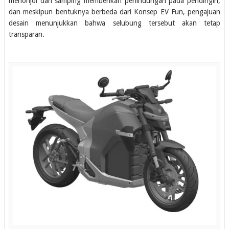
menonjol dari samping memberikan perlindungan pada pendingin,
dan meskipun bentuknya berbeda dari Konsep EV Fun, pengajuan
desain menunjukkan bahwa selubung tersebut akan tetap
transparan.