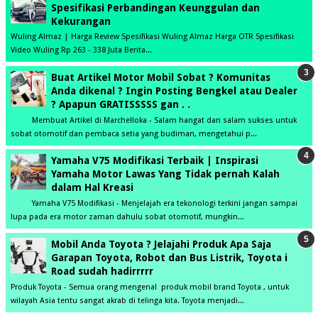
Spesifikasi Perbandingan Keunggulan dan
Kekurangan
Wuling Almaz | Harga Review Spesifikasi Wuling Almaz Harga OTR Spesifikasi
Video Wuling Rp 263 - 338 Juta Berita...
Buat Artikel Motor Mobil Sobat ? Komunitas
Anda dikenal ? Ingin Posting Bengkel atau Dealer
? Apapun GRATISSSSS gan . .
Membuat Artikel di Marchelloka - Salam hangat dan salam sukses untuk
sobat otomotif dan pembaca setia yang budiman, mengetahui p...
Yamaha V75 Modifikasi Terbaik | Inspirasi
Yamaha Motor Lawas Yang Tidak pernah Kalah
dalam Hal Kreasi
Yamaha V75 Modifikasi - Menjelajah era tekonologi terkini jangan sampai
lupa pada era motor zaman dahulu sobat otomotif, mungkin...
Mobil Anda Toyota ? Jelajahi Produk Apa Saja
Garapan Toyota, Robot dan Bus Listrik, Toyota i
Road sudah hadirrrrr
Produk Toyota - Semua orang mengenal produk mobil brand Toyota , untuk
wilayah Asia tentu sangat akrab di telinga kita. Toyota menjadi...