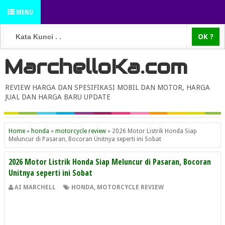
MENU
MarchelloKa.com
REVIEW HARGA DAN SPESIFIKASI MOBIL DAN MOTOR, HARGA
JUAL DAN HARGA BARU UPDATE
Home
»
honda
»
motorcycle review
»
2026 Motor Listrik Honda Siap
Meluncur di Pasaran, Bocoran Unitnya seperti ini Sobat
2026 Motor Listrik Honda Siap Meluncur di Pasaran, Bocoran
Unitnya seperti ini Sobat
AI MARCHELL
HONDA
,
MOTORCYCLE REVIEW