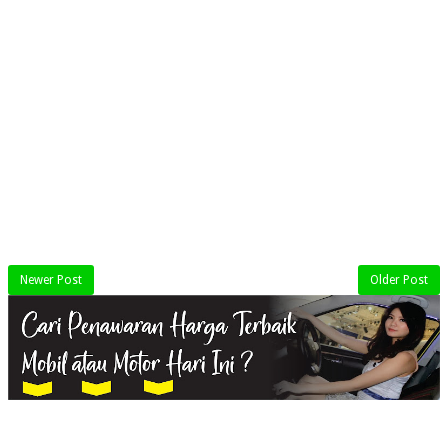
Newer Post
Older Post