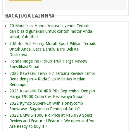
BACA JUGA LAINNYA:
20 Modifikasi Honda Astrea Legenda Terbaik
dan bisa digunakan untuk contoh motor Anda
sobat, Yuk Lihat
7 Motor Full Fairing Murah Sport Pilihan Terbaik
Untuk Anda, Baca Dahulu Baru Beli Ke
Dealernya
Honda Ridgeline Pickup Truk Harga Review
Spesifikasi Sobat
2026 Kawasaki Teryx H2 Terbaru Review Tampil
Beda dengan 4 Roda Siap Melintas Medan
Berlumpur
2023 Kawasaki ZX-4RR Rilis September Dengan
Harga £9000 Coba Cek Reviewnya Sobat
2022 Kymco SuperNEX With Honeycomb
Showcase. Bagaimana Pendapat Anda?
2022 BMW S 1000 RR Price at $16,999 Specs
Review and Featured Features We open and You
Are Ready to buy it ?