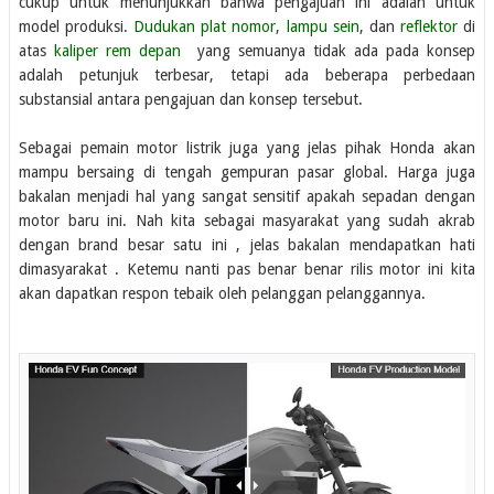
cukup untuk menunjukkan bahwa pengajuan ini adalah untuk
model produksi.
Dudukan plat nomor
,
lampu sein
, dan
reflektor
di
atas
kaliper rem depan
yang semuanya tidak ada pada konsep
adalah petunjuk terbesar, tetapi ada beberapa perbedaan
substansial antara pengajuan dan konsep tersebut.
Sebagai pemain motor listrik juga yang jelas pihak Honda akan
mampu bersaing di tengah gempuran pasar global. Harga juga
bakalan menjadi hal yang sangat sensitif apakah sepadan dengan
motor baru ini. Nah kita sebagai masyarakat yang sudah akrab
dengan brand besar satu ini , jelas bakalan mendapatkan hati
dimasyarakat . Ketemu nanti pas benar benar rilis motor ini kita
akan dapatkan respon tebaik oleh pelanggan pelanggannya.