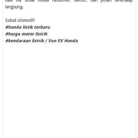
baik via sosial media facebook, twitter, dan pesan whatsaap
langsung.
Sobat otomotif:
#honda listik terbaru
#harga motor listrik
#kendaraan listrik / Vun EV Honda