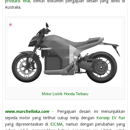
produksi final
, berkat dokumen pengajuan desain yang dirilis di
Australia.
Motor Listrik Honda Terbaru
www.marchelloka.com
- Pengajuan desain ini menunjukkan
sepeda motor yang terlihat cukup mirip dengan
Konsep EV Fun
yang dipresentasikan di
EICMA
, namun dengan perubahan yang