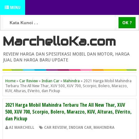
MENU
MarchelloKa.com
REVIEW HARGA DAN SPESIFIKASI MOBIL DAN MOTOR, HARGA
JUAL DAN HARGA BARU UPDATE
Home
»
Car Review
»
Indian Car
»
Mahindra
»
2021 Harga Mobil Mahindra
Terbaru The All New Thar, XUV 500, XUV 700, Scorpio, Bolero, Marazzo,
KUV, Alturas, EVerito, dan Pickup
2021 Harga Mobil Mahindra Terbaru The All New Thar, XUV
500, XUV 700, Scorpio, Bolero, Marazzo, KUV, Alturas, EVerito,
dan Pickup
AI MARCHELL
CAR REVIEW
,
INDIAN CAR
,
MAHINDRA