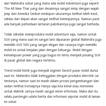
dari Mahindra sobat yang mana ada mobil Adventure juga seperti
The All New Thar yang dari desainnya sangat mirip dengan wajah
Jeep dari Amerika Serikat meskipun ukurannya terlihat lebih kecil,
sekilas dari depan akan sangat terlihat kemiripannya. Namun pasti
ada banyak perbedaan lantaran pabrikannya juga sangat berbeda.
Tidak sekedar memproduksi mobil adventure saja, namun untuk
SUV yang mana saat ini sangat laris dipasaran global Mahindra juga
memiliki XUV 500 yang sangat elegan dan rasanya ingin memiliki
mobil ini untuk berjalan jalan dengan keluarga. Mobil dengan
kemampuan power yang juga bagus ini tentu menjadi pesaing SUV
di pasar global dan negara tertentu.
Trend mobil listrik juga menjadi segmen favorit pasar mobil dunia
saat ini. Mahindra tidak ketinggalan dengan produksi elevctrik car
tentunya, namun saat ini masih dalam proses pengembangan dan
sedan terlihat konsepnya Hanya saja kita kenal atau mereview
untuk elektrik carnya masih sangat minin informasi. Maka dari itu
selalu pantengin udate berita dan informasi seputar mobil di laman
ini sobat