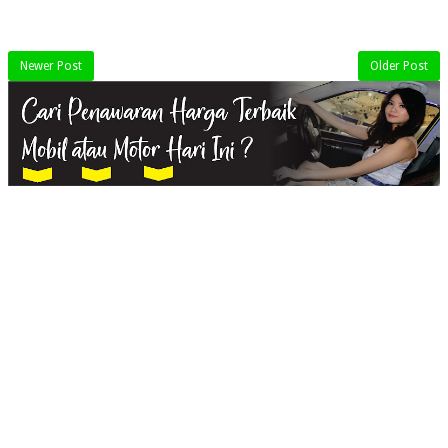
Newer Post
Older Post