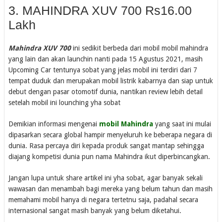
3. MAHINDRA XUV 700 Rs16.00
Lakh
Mahindra XUV 700
ini sedikit berbeda dari mobil mobil mahindra
yang lain dan akan launchin nanti pada 15 Agustus 2021, masih
Upcoming Car tentunya sobat yang jelas mobil ini terdiri dari 7
tempat duduk dan merupakan mobil listrik kabarnya dan siap untuk
debut dengan pasar otomotif dunia, nantikan review lebih detail
setelah mobil ini lounching yha sobat
Demikian informasi mengenai
mobil Mahindra
yang saat ini mulai
dipasarkan secara global hampir menyeluruh ke beberapa negara di
dunia. Rasa percaya diri kepada produk sangat mantap sehingga
diajang kompetisi dunia pun nama Mahindra ikut diperbincangkan.
Jangan lupa untuk share artikel ini yha sobat, agar banyak sekali
wawasan dan menambah bagi mereka yang belum tahun dan masih
memahami mobil hanya di negara tertetnu saja, padahal secara
internasional sangat masih banyak yang belum diketahui.