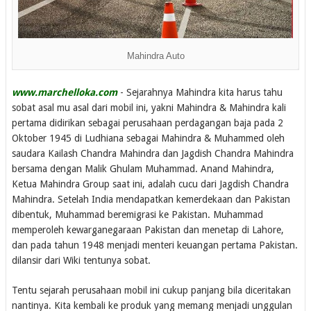
Mahindra Auto
www.marchelloka.com
- Sejarahnya Mahindra kita harus tahu
sobat asal mu asal dari mobil ini, yakni Mahindra & Mahindra kali
pertama didirikan sebagai perusahaan perdagangan baja pada 2
Oktober 1945 di Ludhiana sebagai Mahindra & Muhammed oleh
saudara Kailash Chandra Mahindra dan Jagdish Chandra Mahindra
bersama dengan Malik Ghulam Muhammad. Anand Mahindra,
Ketua Mahindra Group saat ini, adalah cucu dari Jagdish Chandra
Mahindra. Setelah India mendapatkan kemerdekaan dan Pakistan
dibentuk, Muhammad beremigrasi ke Pakistan. Muhammad
memperoleh kewarganegaraan Pakistan dan menetap di Lahore,
dan pada tahun 1948 menjadi menteri keuangan pertama Pakistan.
dilansir dari Wiki tentunya sobat.
Tentu sejarah perusahaan mobil ini cukup panjang bila diceritakan
nantinya. Kita kembali ke produk yang memang menjadi unggulan