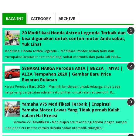
BACA INI
CATEGORY
ARCHIVE
20 Modifikasi Honda Astrea Legenda Terbaik dan
bisa digunakan untuk contoh motor Anda sobat,
Yuk Lihat
Modifikasi Honda Astrea Legenda - Modifikasi motor adalah hobi dan
merupakan kepuasan tersendiri bagi sobat otomotif, dan pada kali ini ki...
SENARAI HARGA Perodua AXIA | BEZZA | MYVI |
ALZA Tempahan 2020 | Gambar Baru Price
Bayaran Bulanan
Kereta Perodua Baru 2020 - Memilih kenderaan untuk keluarga anda pada
harga yang berpatutan adalah satu pilihan untuk rekan automotif . K...
Yamaha V75 Modifikasi Terbaik | Inspirasi
Yamaha Motor Lawas Yang Tidak pernah Kalah
dalam Hal Kreasi
Yamaha V75 Modifikasi - Menjelajah era tekonologi terkini jangan sampai
lupa pada era motor zaman dahulu sobat otomotif, mungkin...