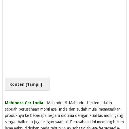
Konten [
Tampil
]
Mahindra Car India
- Mahindra & Mahindra Limited adalah
sebuah perusahaan mobil asal India dan sudah mulai memasarkan
produknya ke beberapa negara didunia dengan kualitas mobil yang
sangat baik dan juga elegan saat ini. Perusahaan ini memang belum
lama yakni didirikan pada tahun 1945 sobat oleh
Muhammad &