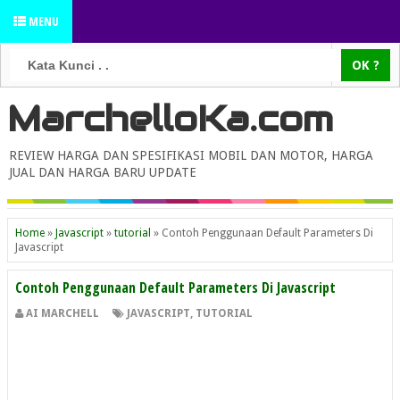
MENU
MarchelloKa.com
REVIEW HARGA DAN SPESIFIKASI MOBIL DAN MOTOR, HARGA
JUAL DAN HARGA BARU UPDATE
Home
»
Javascript
»
tutorial
»
Contoh Penggunaan Default Parameters Di
Javascript
Contoh Penggunaan Default Parameters Di Javascript
AI MARCHELL
JAVASCRIPT
,
TUTORIAL