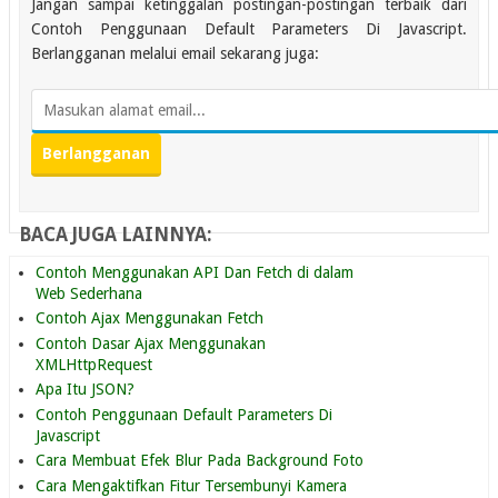
Jangan sampai ketinggalan postingan-postingan terbaik dari
Contoh Penggunaan Default Parameters Di Javascript.
Berlangganan melalui email sekarang juga:
BACA JUGA LAINNYA:
Contoh Menggunakan API Dan Fetch di dalam
Web Sederhana
Contoh Ajax Menggunakan Fetch
Contoh Dasar Ajax Menggunakan
XMLHttpRequest
Apa Itu JSON?
Contoh Penggunaan Default Parameters Di
Javascript
Cara Membuat Efek Blur Pada Background Foto
Cara Mengaktifkan Fitur Tersembunyi Kamera