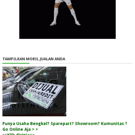
TAMPILKAN MOBIL JUALAN ANDA
Punya Usaha Bengkel? Sparepart? Showroom? Kumunitas ?
Go Online Aja > >
>>Klik disini<<<