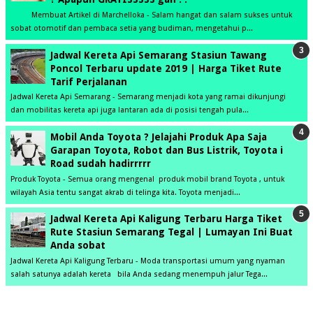
Membuat Artikel di Marchelloka - Salam hangat dan salam sukses untuk
sobat otomotif dan pembaca setia yang budiman, mengetahui p...
Jadwal Kereta Api Semarang Stasiun Tawang
Poncol Terbaru update 2019 | Harga Tiket Rute
Tarif Perjalanan
Jadwal Kereta Api Semarang - Semarang menjadi kota yang ramai dikunjungi
dan mobilitas kereta api juga lantaran ada di posisi tengah pula...
Mobil Anda Toyota ? Jelajahi Produk Apa Saja
Garapan Toyota, Robot dan Bus Listrik, Toyota i
Road sudah hadirrrrr
Produk Toyota - Semua orang mengenal produk mobil brand Toyota , untuk
wilayah Asia tentu sangat akrab di telinga kita. Toyota menjadi...
Jadwal Kereta Api Kaligung Terbaru Harga Tiket
Rute Stasiun Semarang Tegal | Lumayan Ini Buat
Anda sobat
Jadwal Kereta Api Kaligung Terbaru - Moda transportasi umum yang nyaman
salah satunya adalah kereta bila Anda sedang menempuh jalur Tega...