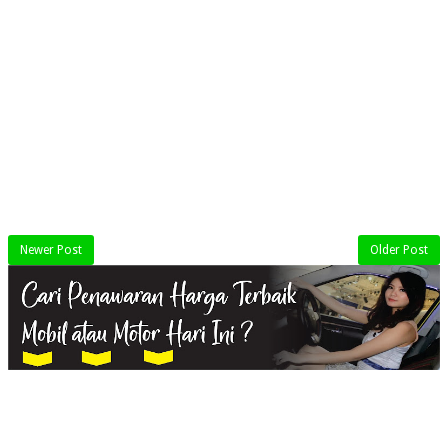
Newer Post
Older Post