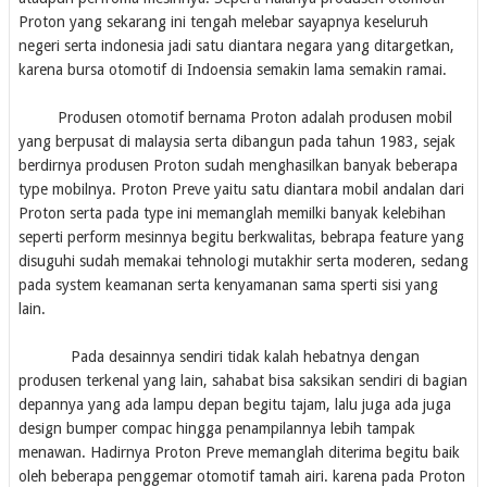
Proton yang sekarang ini tengah melebar sayapnya keseluruh
negeri serta indonesia jadi satu diantara negara yang ditargetkan,
karena bursa otomotif di Indoensia semakin lama semakin ramai.
Produsen otomotif bernama Proton adalah produsen mobil
yang berpusat di malaysia serta dibangun pada tahun 1983, sejak
berdirnya produsen Proton sudah menghasilkan banyak beberapa
type mobilnya. Proton Preve yaitu satu diantara mobil andalan dari
Proton serta pada type ini memanglah memilki banyak kelebihan
seperti perform mesinnya begitu berkwalitas, bebrapa feature yang
disuguhi sudah memakai tehnologi mutakhir serta moderen, sedang
pada system keamanan serta kenyamanan sama sperti sisi yang
lain.
Pada desainnya sendiri tidak kalah hebatnya dengan
produsen terkenal yang lain, sahabat bisa saksikan sendiri di bagian
depannya yang ada lampu depan begitu tajam, lalu juga ada juga
design bumper compac hingga penampilannya lebih tampak
menawan. Hadirnya Proton Preve memanglah diterima begitu baik
oleh beberapa penggemar otomotif tamah airi. karena pada Proton