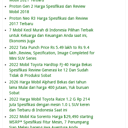
Proton Gen 2 Harga Spesifikasi dan Review
Mobil 2018
Proton Neo R3 Harga Spesifikasi dan Review
2017 Terbaru
7 Mobil Kecil Murah di Indonesia Pilihan Terbaik
untuk Keluarga dan Keuangan Anda saat ini,
Ekonomis Juga
2022 Tata Punch Price Rs 5.49 lakh to Rs 9.4
lakh ,Review, Specification, Image Completed for
Mini SUV Series
2022 Mobil Toyota Hardtop FJ-40 Harga Bekas
Spesifikasi Review Generasi ke 12 Dan Sudah
Tidak di Produksi Sobat
2026 Harga Mobil Alphard Bekas dari tahun
lama Mulai dari harga 400 jutaan, Yuk buruan
Sobat
2022 Harga Mobil Toyota Raize 1.2 G Rp 214
Juta Spesifikasi dengan mesin 1.0 L SUV keren
dan Terbaru di Indonesia Saat ini
2022 Mobil Kia Sorento Harga $29,490 starting
MSRP* Spesifikasi Fitur Mesin, 7 Penumpang
Siap Melaju bareng jiwa Aventure Anda