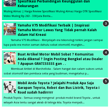
Spesifikasi Perbandingan Keunggulan dan
Kekurangan
Wuling Almaz | Harga Review Spesifikasi Wuling Almaz Harga OTR Spesifikasi
Video Wuling Rp 263 - 338 Juta Berita...
Yamaha V75 Modifikasi Terbaik | Inspirasi
Yamaha Motor Lawas Yang Tidak pernah Kalah
dalam Hal Kreasi
Yamaha V75 Modifikasi - Menjelajah era tekonologi terkini jangan sampai
lupa pada era motor zaman dahulu sobat otomotif, mungkin...
Buat Artikel Motor Mobil Sobat ? Komunitas
Anda dikenal ? Ingin Posting Bengkel atau Dealer
? Apapun GRATISSSSS gan . .
Membuat Artikel di Marchelloka - Salam hangat dan salam sukses untuk
sobat otomotif dan pembaca setia yang budiman, mengetahui p...
Mobil Anda Toyota ? Jelajahi Produk Apa Saja
Garapan Toyota, Robot dan Bus Listrik, Toyota i
Road sudah hadirrrrr
Produk Toyota - Semua orang mengenal produk mobil brand Toyota , untuk
wilayah Asia tentu sangat akrab di telinga kita. Toyota menjadi...