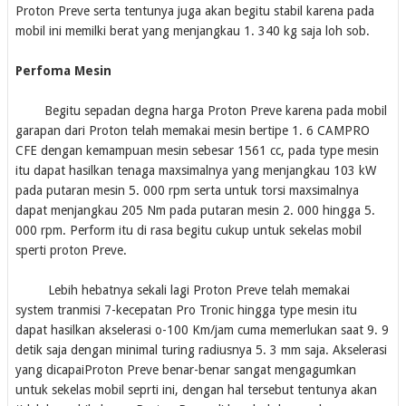
Proton Preve serta tentunya juga akan begitu stabil karena pada
mobil ini memilki berat yang menjangkau 1. 340 kg saja loh sob.
Perfoma Mesin
Begitu sepadan degna harga Proton Preve karena pada mobil
garapan dari Proton telah memakai mesin bertipe 1. 6 CAMPRO
CFE dengan kemampuan mesin sebesar 1561 cc, pada type mesin
itu dapat hasilkan tenaga maxsimalnya yang menjangkau 103 kW
pada putaran mesin 5. 000 rpm serta untuk torsi maxsimalnya
dapat menjangkau 205 Nm pada putaran mesin 2. 000 hingga 5.
000 rpm. Perform itu di rasa begitu cukup untuk sekelas mobil
sperti proton Preve.
Lebih hebatnya sekali lagi Proton Preve telah memakai
system tranmisi 7-kecepatan Pro Tronic hingga type mesin itu
dapat hasilkan akselerasi o-100 Km/jam cuma memerlukan saat 9. 9
detik saja dengan minimal turing radiusnya 5. 3 mm saja. Akselerasi
yang dicapaiProton Preve benar-benar sangat mengagumkan
untuk sekelas mobil seprti ini, dengan hal tersebut tentunya akan