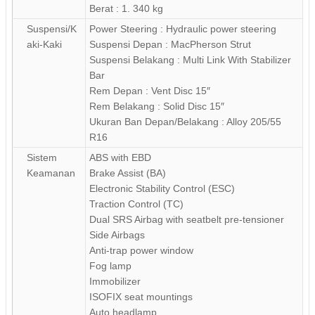
Berat : 1. 340 kg
Suspensi/K
Power Steering : Hydraulic power steering
aki-Kaki
Suspensi Depan : MacPherson Strut
Suspensi Belakang : Multi Link With Stabilizer
Bar
Rem Depan : Vent Disc 15″
Rem Belakang : Solid Disc 15″
Ukuran Ban Depan/Belakang : Alloy 205/55
R16
Sistem
ABS with EBD
Keamanan
Brake Assist (BA)
Electronic Stability Control (ESC)
Traction Control (TC)
Dual SRS Airbag with seatbelt pre-tensioner
Side Airbags
Anti-trap power window
Fog lamp
Immobilizer
ISOFIX seat mountings
Auto headlamp