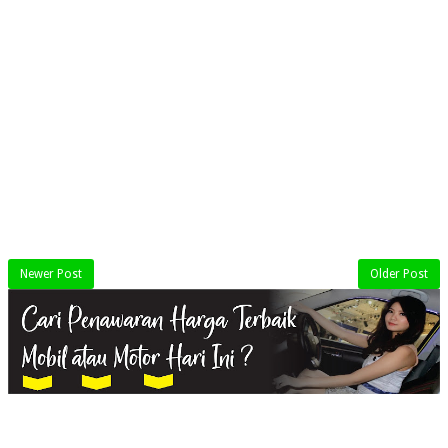
Newer Post
Older Post