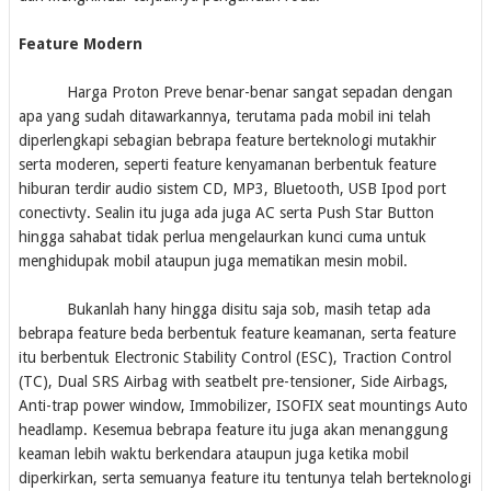
Feature Modern
Harga Proton Preve benar-benar sangat sepadan dengan
apa yang sudah ditawarkannya, terutama pada mobil ini telah
diperlengkapi sebagian bebrapa feature berteknologi mutakhir
serta moderen, seperti feature kenyamanan berbentuk feature
hiburan terdir audio sistem CD, MP3, Bluetooth, USB Ipod port
conectivty. Sealin itu juga ada juga AC serta Push Star Button
hingga sahabat tidak perlua mengelaurkan kunci cuma untuk
menghidupak mobil ataupun juga mematikan mesin mobil.
Bukanlah hany hingga disitu saja sob, masih tetap ada
bebrapa feature beda berbentuk feature keamanan, serta feature
itu berbentuk Electronic Stability Control (ESC), Traction Control
(TC), Dual SRS Airbag with seatbelt pre-tensioner, Side Airbags,
Anti-trap power window, Immobilizer, ISOFIX seat mountings Auto
headlamp. Kesemua bebrapa feature itu juga akan menanggung
keaman lebih waktu berkendara ataupun juga ketika mobil
diperkirkan, serta semuanya feature itu tentunya telah berteknologi