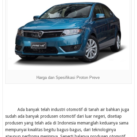
Harga dan Spesifikasi Proton Preve
Ada banyak telah industri otomotif di tanah air bahkan juga
sudah ada banyak produsen otomotif dari luar negeri, disetiap
produsen yang telah ada di Indonesia memanglah keduanya sama
mempunyai kwalitas begitu bagus-bagus, dari teknologinya
ataupun perfroma mesinnya. Seperti halanya produsen otomotif