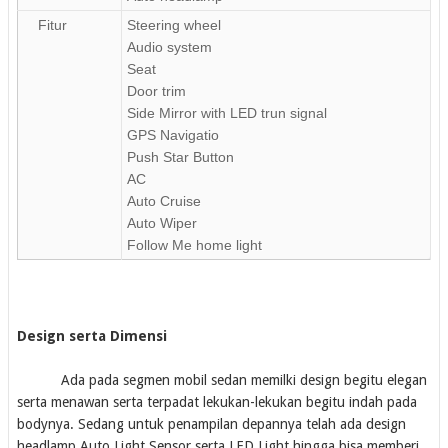
Fitur
Steering wheel
Audio system
Seat
Door trim
Side Mirror with LED trun signal
GPS Navigatio
Push Star Button
AC
Auto Cruise
Auto Wiper
Follow Me home light
Design serta Dimensi
Ada pada segmen mobil sedan memilki design begitu elegan
serta menawan serta terpadat lekukan-lekukan begitu indah pada
bodynya. Sedang untuk penampilan depannya telah ada design
headlamp Auto Light Sensor serta LED Light hingga bisa memberi