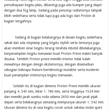
pencahayaan begitu jelas, dibarengi juga ada bumper yang diapit
dengan dua fog lamp. Sedang pada penutup radiatornya tampak
lebih sederhana serta tidak lupa juga ada logo dari Proton di
bagian tengahnya.
Sedang di bagian belakangnya di desain begitu sederhana
sekali dan ada stoplamp yang begitu stylish serta tentunya juga
akan memberi sinar begitu terang terahda mbobil dibelakangnya,
berpenampilan begitu menawan buat Proton Preve makin banyak
disukai. Terlebih Proton preve memilki interior tidak kalah
mewahnya dengan design eksteriornya, dengan disematkan
sebagian bebrapa feature berteknologi mutakhir serta moderen
buat penampilan interiornya begitu menawan.
Setelah itu di bagian dimensi Proton Preve memilki ukuran
panjang 4. 543 mm, lebar 1. 786 mm, serta tingginya 1524 mm
dan memilki jarak sumbu roda selama 2650 mm dan jarak pijak
depan serta belakangnya semasing mempunyai ukuran 1. 542 mm.
Ukuran dimensi itu di rasa begitu cocok untuk sekelas mobil spert