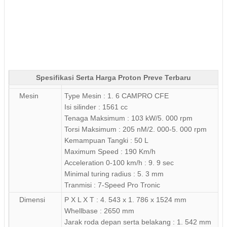
Spesifikasi Serta Harga Proton Preve Terbaru
Mesin
Type Mesin : 1. 6 CAMPRO CFE
Isi silinder : 1561 cc
Tenaga Maksimum : 103 kW/5. 000 rpm
Torsi Maksimum : 205 nM/2. 000-5. 000 rpm
Kemampuan Tangki : 50 L
Maximum Speed : 190 Km/h
Acceleration 0-100 km/h : 9. 9 sec
Minimal turing radius : 5. 3 mm
Tranmisi : 7-Speed Pro Tronic
Dimensi
P X L X T : 4. 543 x 1. 786 x 1524 mm
Whellbase : 2650 mm
Jarak roda depan serta belakang : 1. 542 mm