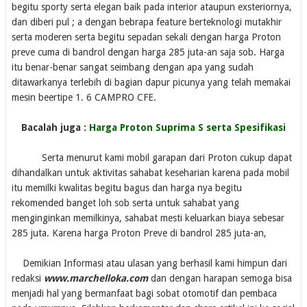
begitu sporty serta elegan baik pada interior ataupun exsteriornya,
dan diberi pul ; a dengan bebrapa feature berteknologi mutakhir
serta moderen serta begitu sepadan sekali dengan harga Proton
preve cuma di bandrol dengan harga 285 juta-an saja sob. Harga
itu benar-benar sangat seimbang dengan apa yang sudah
ditawarkanya terlebih di bagian dapur picunya yang telah memakai
mesin beertipe 1. 6 CAMPRO CFE.
Bacalah juga :
Harga Proton Suprima S serta Spesifikasi
Serta menurut kami mobil garapan dari Proton cukup dapat
dihandalkan untuk aktivitas sahabat keseharian karena pada mobil
itu memilki kwalitas begitu bagus dan harga nya begitu
rekomended banget loh sob serta untuk sahabat yang
menginginkan memilkinya, sahabat mesti keluarkan biaya sebesar
285 juta. Karena harga Proton Preve di bandrol 285 juta-an,
Demikian Informasi atau ulasan yang berhasil kami himpun dari
redaksi
www.marchelloka.com
dan dengan harapan semoga bisa
menjadi hal yang bermanfaat bagi sobat otomotif dan pembaca