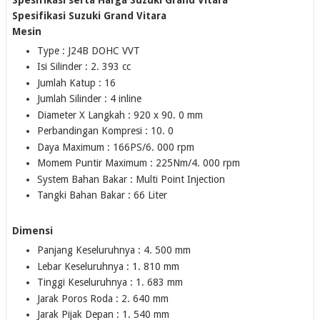
Spesifikasi Suzuki Grand Vitara
Mesin
Type : J24B DOHC VVT
Isi Silinder : 2. 393 cc
Jumlah Katup : 16
Jumlah Silinder : 4 inline
Diameter X Langkah : 920 x 90. 0 mm
Perbandingan Kompresi : 10. 0
Daya Maximum : 166PS/6. 000 rpm
Momem Puntir Maximum : 225Nm/4. 000 rpm
System Bahan Bakar : Multi Point Injection
Tangki Bahan Bakar : 66 Liter
Dimensi
Panjang Keseluruhnya : 4. 500 mm
Lebar Keseluruhnya : 1. 810 mm
Tinggi Keseluruhnya : 1. 683 mm
Jarak Poros Roda : 2. 640 mm
Jarak Pijak Depan : 1. 540 mm