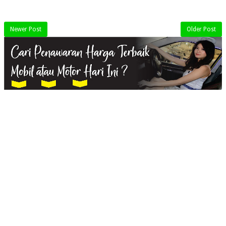
Newer Post
Older Post