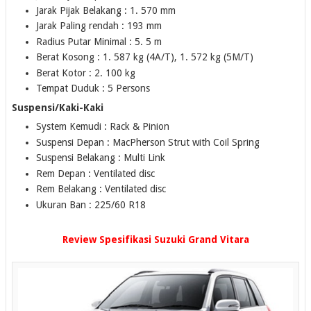
Jarak Pijak Belakang : 1. 570 mm
Jarak Paling rendah : 193 mm
Radius Putar Minimal : 5. 5 m
Berat Kosong : 1. 587 kg (4A/T), 1. 572 kg (5M/T)
Berat Kotor : 2. 100 kg
Tempat Duduk : 5 Persons
Suspensi/Kaki-Kaki
System Kemudi : Rack & Pinion
Suspensi Depan : MacPherson Strut with Coil Spring
Suspensi Belakang : Multi Link
Rem Depan : Ventilated disc
Rem Belakang : Ventilated disc
Ukuran Ban : 225/60 R18
Review Spesifikasi Suzuki Grand Vitara