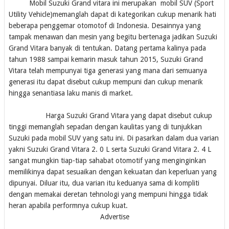
Mobil Suzuki Grand vitara ini merupakan mobil SUV (Sport
Utility Vehicle)memanglah dapat di kategorikan cukup menarik hati
beberapa penggemar otomotof di Indonesia. Desainnya yang
tampak menawan dan mesin yang begitu bertenaga jadikan Suzuki
Grand Vitara banyak di tentukan. Datang pertama kalinya pada
tahun 1988 sampai kemarin masuk tahun 2015, Suzuki Grand
Vitara telah mempunyai tiga generasi yang mana dari semuanya
generasi itu dapat disebut cukup mempuni dan cukup menarik
hingga senantiasa laku manis di market.
Harga Suzuki Grand Vitara yang dapat disebut cukup
tinggi memanglah sepadan dengan kaulitas yang di tunjukkan
Suzuki pada mobil SUV yang satu ini. Di pasarkan dalam dua varian
yakni Suzuki Grand Vitara 2. 0 L serta Suzuki Grand Vitara 2. 4 L
sangat mungkin tiap-tiap sahabat otomotif yang menginginkan
memilikinya dapat sesuaikan dengan kekuatan dan keperluan yang
dipunyai. Diluar itu, dua varian itu keduanya sama di kompliti
dengan memakai deretan tehnologi yang mempuni hingga tidak
heran apabila performnya cukup kuat.
Advertise