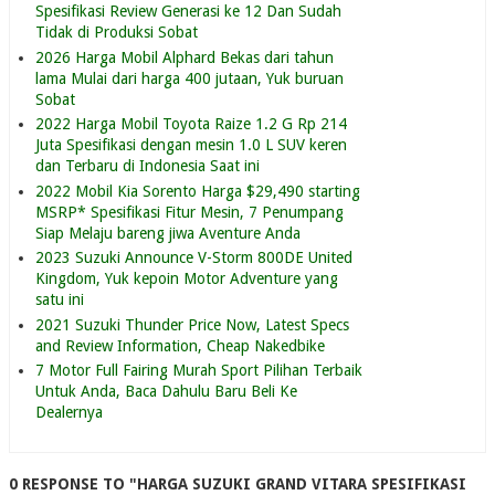
Spesifikasi Review Generasi ke 12 Dan Sudah
Tidak di Produksi Sobat
2026 Harga Mobil Alphard Bekas dari tahun
lama Mulai dari harga 400 jutaan, Yuk buruan
Sobat
2022 Harga Mobil Toyota Raize 1.2 G Rp 214
Juta Spesifikasi dengan mesin 1.0 L SUV keren
dan Terbaru di Indonesia Saat ini
2022 Mobil Kia Sorento Harga $29,490 starting
MSRP* Spesifikasi Fitur Mesin, 7 Penumpang
Siap Melaju bareng jiwa Aventure Anda
2023 Suzuki Announce V-Storm 800DE United
Kingdom, Yuk kepoin Motor Adventure yang
satu ini
2021 Suzuki Thunder Price Now, Latest Specs
and Review Information, Cheap Nakedbike
7 Motor Full Fairing Murah Sport Pilihan Terbaik
Untuk Anda, Baca Dahulu Baru Beli Ke
Dealernya
0 RESPONSE TO "HARGA SUZUKI GRAND VITARA SPESIFIKASI