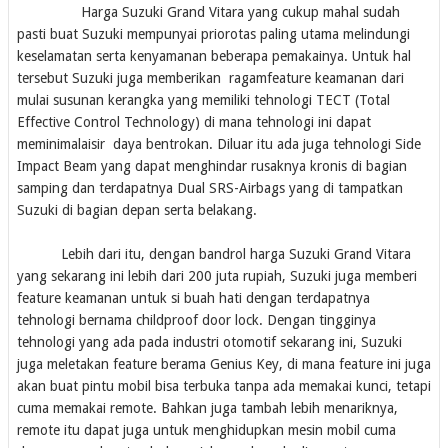
Harga Suzuki Grand Vitara yang cukup mahal sudah
pasti buat Suzuki mempunyai priorotas paling utama melindungi
keselamatan serta kenyamanan beberapa pemakainya. Untuk hal
tersebut Suzuki juga memberikan ragamfeature keamanan dari
mulai susunan kerangka yang memiliki tehnologi TECT (Total
Effective Control Technology) di mana tehnologi ini dapat
meminimalaisir daya bentrokan. Diluar itu ada juga tehnologi Side
Impact Beam yang dapat menghindar rusaknya kronis di bagian
samping dan terdapatnya Dual SRS-Airbags yang di tampatkan
Suzuki di bagian depan serta belakang.
Lebih dari itu, dengan bandrol harga Suzuki Grand Vitara
yang sekarang ini lebih dari 200 juta rupiah, Suzuki juga memberi
feature keamanan untuk si buah hati dengan terdapatnya
tehnologi bernama childproof door lock. Dengan tingginya
tehnologi yang ada pada industri otomotif sekarang ini, Suzuki
juga meletakan feature berama Genius Key, di mana feature ini juga
akan buat pintu mobil bisa terbuka tanpa ada memakai kunci, tetapi
cuma memakai remote. Bahkan juga tambah lebih menariknya,
remote itu dapat juga untuk menghidupkan mesin mobil cuma