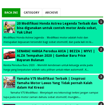
BACA INI
CATEGORY
ARCHIVE
20 Modifikasi Honda Astrea Legenda Terbaik dan
bisa digunakan untuk contoh motor Anda sobat,
Yuk Lihat
Modifikasi Honda Astrea Legenda - Modifikasi motor adalah hobi dan
merupakan kepuasan tersendiri bagi sobat otomotif, dan pada kali ini ki...
SENARAI HARGA Perodua AXIA | BEZZA | MYVI |
ALZA Tempahan 2020 | Gambar Baru Price
Bayaran Bulanan
Kereta Perodua Baru 2020 - Memilih kenderaan untuk keluarga anda pada
harga yang berpatutan adalah satu pilihan untuk rekan automotif . K...
Yamaha V75 Modifikasi Terbaik | Inspirasi
Yamaha Motor Lawas Yang Tidak pernah Kalah
dalam Hal Kreasi
Yamaha V75 Modifikasi - Menjelajah era tekonologi terkini jangan sampai
lupa pada era motor zaman dahulu sobat otomotif, mungkin...