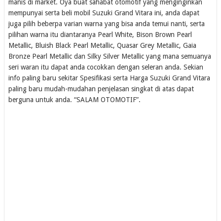
manis di market. Oya buat sahabat otomotif yang menginginkan
mempunyai serta beli mobil Suzuki Grand Vitara ini, anda dapat
juga pilih beberpa varian warna yang bisa anda temui nanti, serta
pilihan warna itu diantaranya Pearl White, Bison Brown Pearl
Metallic, Bluish Black Pearl Metallic, Quasar Grey Metallic, Gaia
Bronze Pearl Metallic dan Silky Silver Metallic yang mana semuanya
seri waran itu dapat anda cocokkan dengan seleran anda. Sekian
info paling baru sekitar Spesifikasi serta Harga Suzuki Grand Vitara
paling baru mudah-mudahan penjelasan singkat di atas dapat
berguna untuk anda. “SALAM OTOMOTIF”.