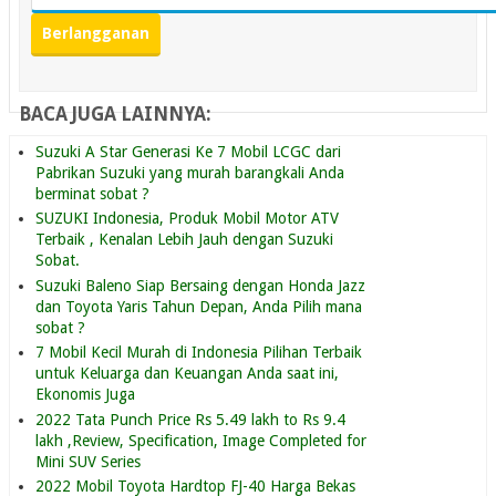
BACA JUGA LAINNYA:
Suzuki A Star Generasi Ke 7 Mobil LCGC dari
Pabrikan Suzuki yang murah barangkali Anda
berminat sobat ?
SUZUKI Indonesia, Produk Mobil Motor ATV
Terbaik , Kenalan Lebih Jauh dengan Suzuki
Sobat.
Suzuki Baleno Siap Bersaing dengan Honda Jazz
dan Toyota Yaris Tahun Depan, Anda Pilih mana
sobat ?
7 Mobil Kecil Murah di Indonesia Pilihan Terbaik
untuk Keluarga dan Keuangan Anda saat ini,
Ekonomis Juga
2022 Tata Punch Price Rs 5.49 lakh to Rs 9.4
lakh ,Review, Specification, Image Completed for
Mini SUV Series
2022 Mobil Toyota Hardtop FJ-40 Harga Bekas