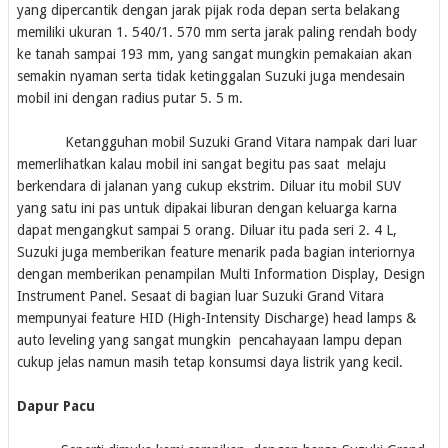
yang dipercantik dengan jarak pijak roda depan serta belakang
memiliki ukuran 1. 540/1. 570 mm serta jarak paling rendah body
ke tanah sampai 193 mm, yang sangat mungkin pemakaian akan
semakin nyaman serta tidak ketinggalan Suzuki juga mendesain
mobil ini dengan radius putar 5. 5 m.
Ketangguhan mobil Suzuki Grand Vitara nampak dari luar
memerlihatkan kalau mobil ini sangat begitu pas saat melaju
berkendara di jalanan yang cukup ekstrim. Diluar itu mobil SUV
yang satu ini pas untuk dipakai liburan dengan keluarga karna
dapat mengangkut sampai 5 orang. Diluar itu pada seri 2. 4 L,
Suzuki juga memberikan feature menarik pada bagian interiornya
dengan memberikan penampilan Multi Information Display, Design
Instrument Panel. Sesaat di bagian luar Suzuki Grand Vitara
mempunyai feature HID (High-Intensity Discharge) head lamps &
auto leveling yang sangat mungkin pencahayaan lampu depan
cukup jelas namun masih tetap konsumsi daya listrik yang kecil.
Dapur Pacu