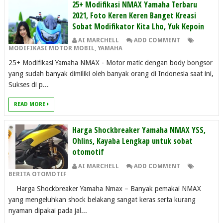
25+ Modifikasi NMAX Yamaha Terbaru
2021, Foto Keren Keren Banget Kreasi
Sobat Modifikator Kita Lho, Yuk Kepoin
AI MARCHELL
ADD COMMENT
MODIFIKASI MOTOR MOBIL
,
YAMAHA
25+ Modifikasi Yamaha NMAX - Motor matic dengan body bongsor
yang sudah banyak dimiliki oleh banyak orang di Indonesia saat ini,
Sukses di p...
READ MORE
Harga Shockbreaker Yamaha NMAX YSS,
Ohlins, Kayaba Lengkap untuk sobat
otomotif
AI MARCHELL
ADD COMMENT
BERITA OTOMOTIF
Harga Shockbreaker Yamaha Nmax – Banyak pemakai NMAX
yang mengeluhkan shock belakang sangat keras serta kurang
nyaman dipakai pada jal...