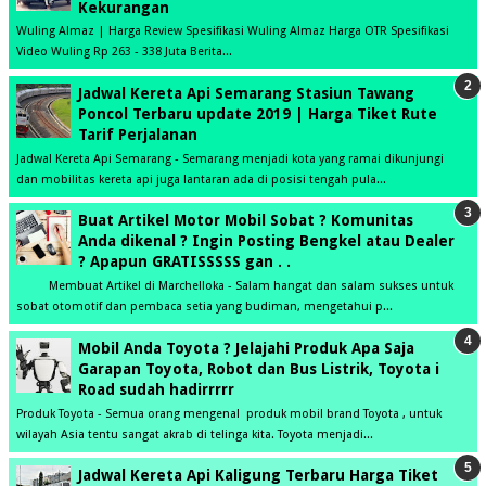
Kekurangan
Wuling Almaz | Harga Review Spesifikasi Wuling Almaz Harga OTR Spesifikasi
Video Wuling Rp 263 - 338 Juta Berita...
Jadwal Kereta Api Semarang Stasiun Tawang
Poncol Terbaru update 2019 | Harga Tiket Rute
Tarif Perjalanan
Jadwal Kereta Api Semarang - Semarang menjadi kota yang ramai dikunjungi
dan mobilitas kereta api juga lantaran ada di posisi tengah pula...
Buat Artikel Motor Mobil Sobat ? Komunitas
Anda dikenal ? Ingin Posting Bengkel atau Dealer
? Apapun GRATISSSSS gan . .
Membuat Artikel di Marchelloka - Salam hangat dan salam sukses untuk
sobat otomotif dan pembaca setia yang budiman, mengetahui p...
Mobil Anda Toyota ? Jelajahi Produk Apa Saja
Garapan Toyota, Robot dan Bus Listrik, Toyota i
Road sudah hadirrrrr
Produk Toyota - Semua orang mengenal produk mobil brand Toyota , untuk
wilayah Asia tentu sangat akrab di telinga kita. Toyota menjadi...
Jadwal Kereta Api Kaligung Terbaru Harga Tiket