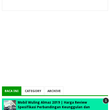
BACA INI
CATEGORY
ARCHIVE
Mobil Wuling Almaz 2019 | Harga Review
Spesifikasi Perbandingan Keunggulan dan