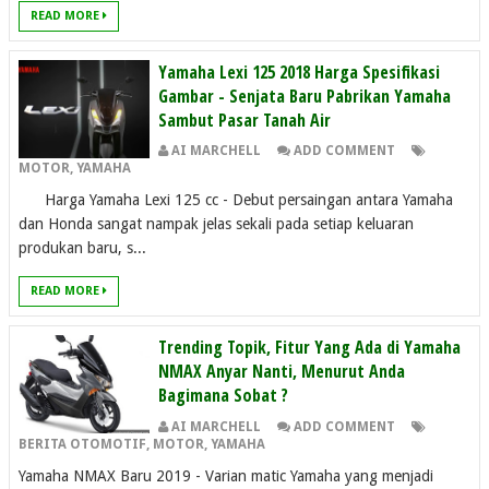
READ MORE
Yamaha Lexi 125 2018 Harga Spesifikasi
Gambar - Senjata Baru Pabrikan Yamaha
Sambut Pasar Tanah Air
AI MARCHELL
ADD COMMENT
MOTOR
,
YAMAHA
Harga Yamaha Lexi 125 cc - Debut persaingan antara Yamaha
dan Honda sangat nampak jelas sekali pada setiap keluaran
produkan baru, s...
READ MORE
Trending Topik, Fitur Yang Ada di Yamaha
NMAX Anyar Nanti, Menurut Anda
Bagimana Sobat ?
AI MARCHELL
ADD COMMENT
BERITA OTOMOTIF
,
MOTOR
,
YAMAHA
Yamaha NMAX Baru 2019 - Varian matic Yamaha yang menjadi