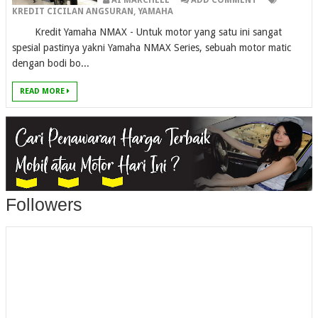
AI MARCHELL
ADD COMMENT
KREDIT CICILAN ANGSURAN
,
YAMAHA
Kredit Yamaha NMAX - Untuk motor yang satu ini sangat
spesial pastinya yakni Yamaha NMAX Series, sebuah motor matic
dengan bodi bo...
READ MORE
Followers