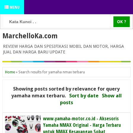
MENU
MarchelloKa.com
REVIEW HARGA DAN SPESIFIKASI MOBIL DAN MOTOR, HARGA
JUAL DAN HARGA BARU UPDATE
Home
»
Search results for yamaha nmax terbaru
Showing posts sorted by relevance for query
yamaha nmax terbaru
.
Sort by date
Show all
posts
www.yamaha-motor.co.id - Aksesoris
Yamaha NMAX Original - Harga Terbaru
untuk NMAX Kesayangan Sobat