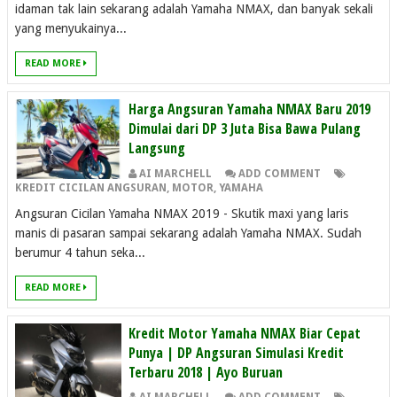
idaman tak lain sekarang adalah Yamaha NMAX, dan banyak sekali
yang menyukainya...
READ MORE
Harga Angsuran Yamaha NMAX Baru 2019
Dimulai dari DP 3 Juta Bisa Bawa Pulang
Langsung
AI MARCHELL
ADD COMMENT
KREDIT CICILAN ANGSURAN
,
MOTOR
,
YAMAHA
Angsuran Cicilan Yamaha NMAX 2019 - Skutik maxi yang laris
manis di pasaran sampai sekarang adalah Yamaha NMAX. Sudah
berumur 4 tahun seka...
READ MORE
Kredit Motor Yamaha NMAX Biar Cepat
Punya | DP Angsuran Simulasi Kredit
Terbaru 2018 | Ayo Buruan