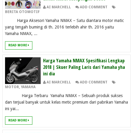
AI MARCHELL
ADD COMMENT
BERITA OTOMOTIF
Harga Aksesori Yamaha NMAX – Satu diantara motor matic
yang tengah buming di th. 2016 terlebih ahir th. 2016 yaitu
Yamaha NMAX, ...
READ MORE
Harga Yamaha NMAX Spesifikasi Lengkap
2018 | Skuer Paling Laris dari Yamaha yha
ini dia
AI MARCHELL
ADD COMMENT
MOTOR
,
YAMAHA
Harga Terbaru Yamaha NMAX – Sebuah produk sukses
dan terjual banyak untuk kelas metic premium dari pabrikan Yamaha
ini yai...
READ MORE