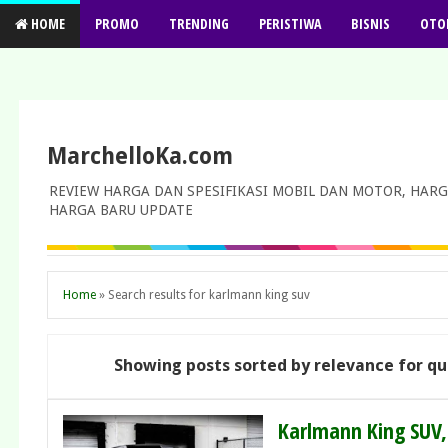
HOME
PROMO
TRENDING
PERISTIWA
BISNIS
OTO
MarchelloKa.com
REVIEW HARGA DAN SPESIFIKASI MOBIL DAN MOTOR, HARG
HARGA BARU UPDATE
Home
»
Search results for karlmann king suv
Showing posts sorted by relevance for q
Karlmann King SUV,