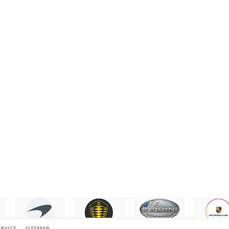
ERVICE
SITEMAP