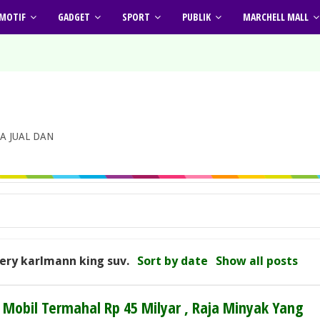
MOTIF
GADGET
SPORT
PUBLIK
MARCHELL MALL
A JUAL DAN
uery
karlmann king suv
.
Sort by date
Show all posts
 Mobil Termahal Rp 45 Milyar , Raja Minyak Yang