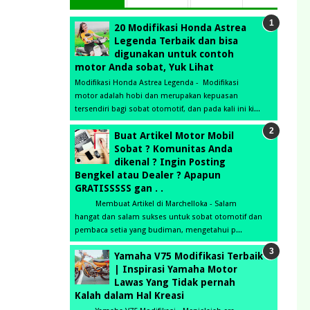
20 Modifikasi Honda Astrea
Legenda Terbaik dan bisa
digunakan untuk contoh
motor Anda sobat, Yuk Lihat
Modifikasi Honda Astrea Legenda - Modifikasi
motor adalah hobi dan merupakan kepuasan
tersendiri bagi sobat otomotif, dan pada kali ini ki...
Buat Artikel Motor Mobil
Sobat ? Komunitas Anda
dikenal ? Ingin Posting
Bengkel atau Dealer ? Apapun
GRATISSSSS gan . .
Membuat Artikel di Marchelloka - Salam
hangat dan salam sukses untuk sobat otomotif dan
pembaca setia yang budiman, mengetahui p...
Yamaha V75 Modifikasi Terbaik
| Inspirasi Yamaha Motor
Lawas Yang Tidak pernah
Kalah dalam Hal Kreasi