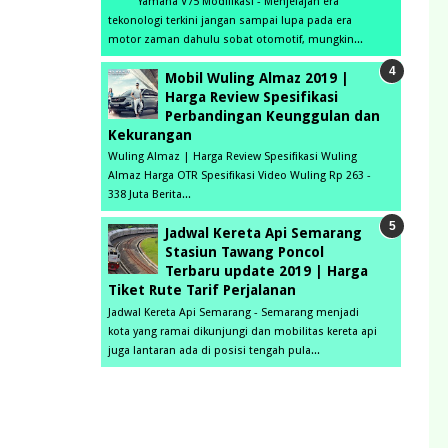
Yamaha V75 Modifikasi - Menjelajah era
tekonologi terkini jangan sampai lupa pada era
motor zaman dahulu sobat otomotif, mungkin...
Mobil Wuling Almaz 2019 |
Harga Review Spesifikasi
Perbandingan Keunggulan dan
Kekurangan
Wuling Almaz | Harga Review Spesifikasi Wuling
Almaz Harga OTR Spesifikasi Video Wuling Rp 263 -
338 Juta Berita...
Jadwal Kereta Api Semarang
Stasiun Tawang Poncol
Terbaru update 2019 | Harga
Tiket Rute Tarif Perjalanan
Jadwal Kereta Api Semarang - Semarang menjadi
kota yang ramai dikunjungi dan mobilitas kereta api
juga lantaran ada di posisi tengah pula...