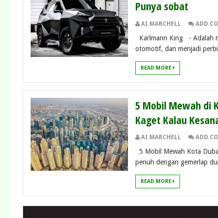
Punya sobat
AI MARCHELL
ADD C
Karlmann King - Adalah mob
otomotif, dan menjadi perb
READ MORE
5 Mobil Mewah di K
Kaget Kalau Kesan
AI MARCHELL
ADD C
5 Mobil Mewah Kota Dubai 
penuh dengan gemerlap duni
READ MORE