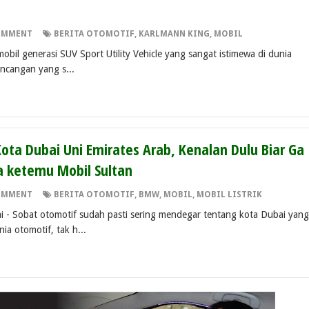
OMMENT
BERITA OTOMOTIF
,
KARLMANN KING
,
MOBIL
il generasi SUV Sport Utility Vehicle yang sangat istimewa di dunia
incangan yang s...
ota Dubai Uni Emirates Arab, Kenalan Dulu Biar Ga
a ketemu Mobil Sultan
OMMENT
BERITA OTOMOTIF
,
BMW
,
MOBIL
,
MOBIL LISTRIK
- Sobat otomotif sudah pasti sering mendegar tentang kota Dubai yang
a otomotif, tak h...