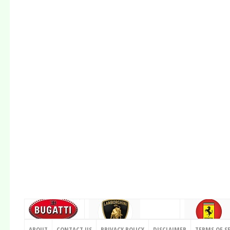
CONTACT US
ABOUT
CONTACT US
PRIVACY POLICY
DISCLAIMER
TERMS OF S