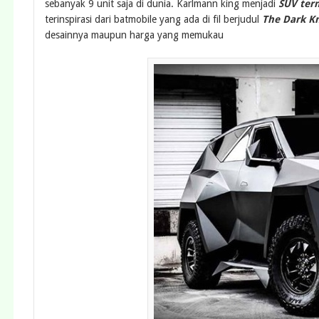
sebanyak 9 unit saja di dunia. Karlmann king menjadi
SUV ter
terinspirasi dari batmobile yang ada di fil berjudul
The Dark Kn
desainnya maupun harga yang memukau