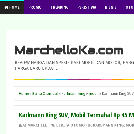
HOME
PROMO
TRENDING
PERISTIWA
BISNIS
OTO
MarchelloKa.com
REVIEW HARGA DAN SPESIFIKASI MOBIL DAN MOTOR, HARG
HARGA BARU UPDATE
Home
»
Berita Otomotif
»
karlmann king
»
mobil
»
Karlmann King SUV,
Karlmann King SUV, Mobil Termahal Rp 45 M
AI MARCHELL
BERITA OTOMOTIF
,
KARLMANN KING
,
MOB