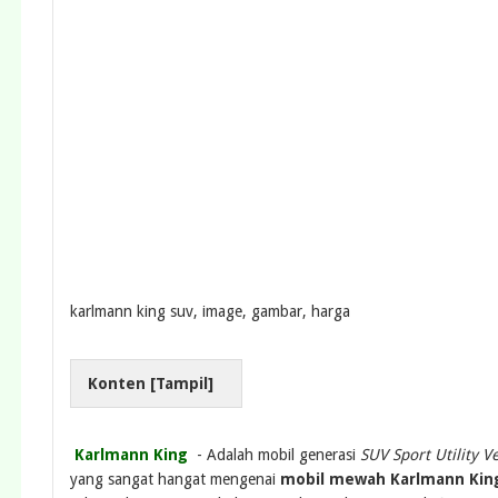
karlmann king suv, image, gambar, harga
Konten [
Tampil
]
Karlmann King
- Adalah mobil generasi
SUV Sport Utility Ve
yang sangat hangat mengenai
mobil mewah Karlmann Ki