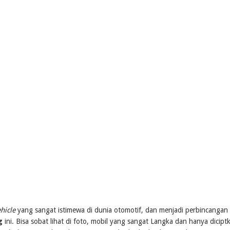
hicle
yang sangat istimewa di dunia otomotif, dan menjadi perbincangan
ng
ini. Bisa sobat lihat di foto, mobil yang sangat Langka dan hanya dicipt