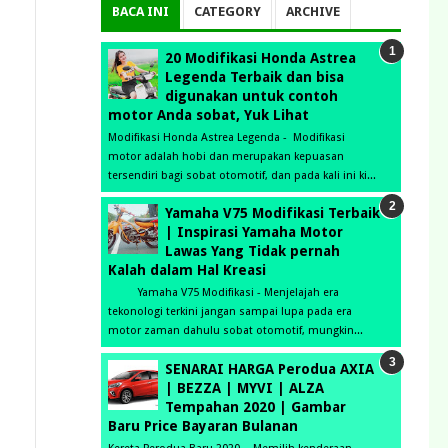
BACA INI
CATEGORY
ARCHIVE
20 Modifikasi Honda Astrea
Legenda Terbaik dan bisa
digunakan untuk contoh
motor Anda sobat, Yuk Lihat
Modifikasi Honda Astrea Legenda - Modifikasi
motor adalah hobi dan merupakan kepuasan
tersendiri bagi sobat otomotif, dan pada kali ini ki...
Yamaha V75 Modifikasi Terbaik
| Inspirasi Yamaha Motor
Lawas Yang Tidak pernah
Kalah dalam Hal Kreasi
Yamaha V75 Modifikasi - Menjelajah era
tekonologi terkini jangan sampai lupa pada era
motor zaman dahulu sobat otomotif, mungkin...
SENARAI HARGA Perodua AXIA
| BEZZA | MYVI | ALZA
Tempahan 2020 | Gambar
Baru Price Bayaran Bulanan