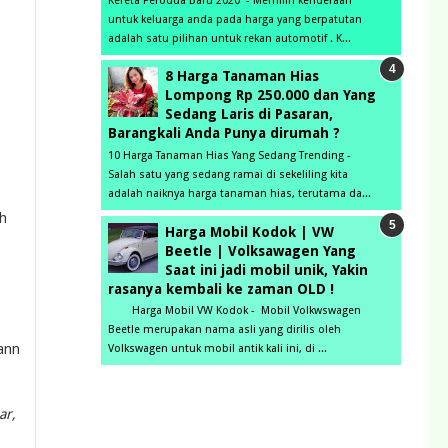
Kereta Perodua Baru 2020 - Memilih kenderaan
untuk keluarga anda pada harga yang berpatutan
adalah satu pilihan untuk rekan automotif . K...
8 Harga Tanaman Hias
Lompong Rp 250.000 dan Yang
Sedang Laris di Pasaran,
Barangkali Anda Punya dirumah ?
10 Harga Tanaman Hias Yang Sedang Trending -
Salah satu yang sedang ramai di sekeliling kita
adalah naiknya harga tanaman hias, terutama da...
ah
Harga Mobil Kodok | VW
Beetle | Volksawagen Yang
Saat ini jadi mobil unik, Yakin
rasanya kembali ke zaman OLD !
Harga Mobil VW Kodok - Mobil Volkwswagen
Beetle merupakan nama asli yang dirilis oleh
mann
Volkswagen untuk mobil antik kali ini, di ...
ar,