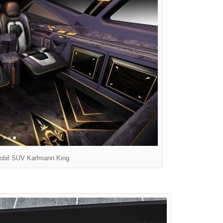
Mobil SUV Karlmann King