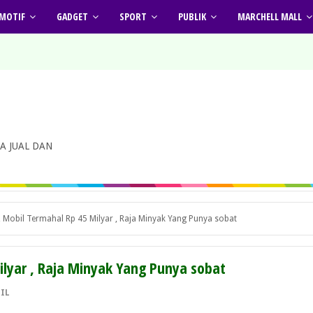
MOTIF
GADGET
SPORT
PUBLIK
MARCHELL MALL
A JUAL DAN
 Mobil Termahal Rp 45 Milyar , Raja Minyak Yang Punya sobat
ilyar , Raja Minyak Yang Punya sobat
IL