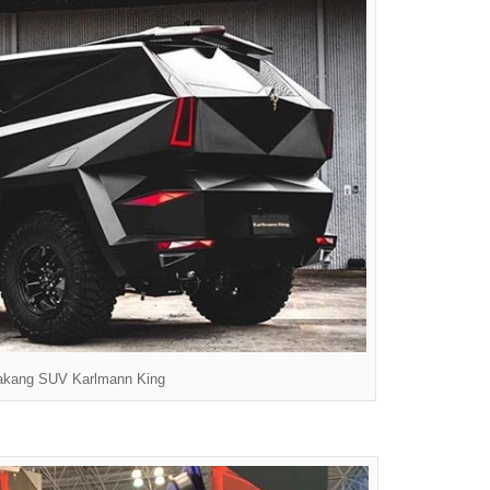
akang SUV Karlmann King