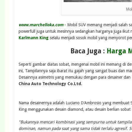
Mob
www.marchelloka.com
- Mobil SUV memang menjadi salah sat
powerfull juga untuk mesinnya sedangkan harganya juga ikut na
Karlmann King
selalu menjadi sosok mobil yang menyorot per
Baca Juga :
Harga M
Seperti gambar diatas sobat, mengenai mobil ini memang di 
ini, Tampilannya saja ibarat itu gajah yang sangat buas dan
Desainnya asimetris yang memukau dengan para desainer dan a
China Auto Technology Co.Ltd.
Nama desainernya adalah Luciano D'Ambrosio yang membuat S
King menggunakan desain diamond, atau desain berlian sobat s
"Bukannya mencari kombinasi yang sempurna untuk tampilan
dominan, namun pada saat yang sama tidak terlalu agresif. S