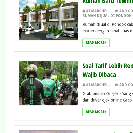
Rumah Baru Townho
AI MARCHELL
ADD C
RUMAH DIJUAL DI PONDOK 
Rumah dijual di Pondok cab
murah dengan tanah luas des
READ MORE
Soal Tarif Lebih Re
Wajib Dibaca
AI MARCHELL
ADD C
Grab pindah Go-Jek - Yang s
dari driver ojek online Grab 
READ MORE