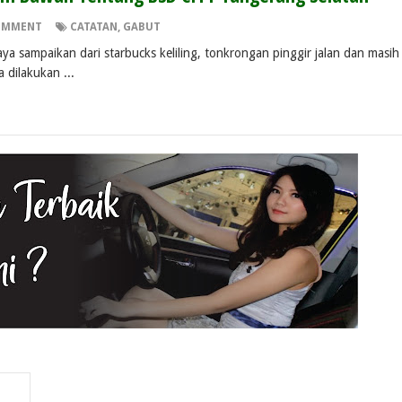
OMMENT
CATATAN
,
GABUT
ya sampaikan dari starbucks keliling, tonkrongan pinggir jalan dan masih
a dilakukan ...