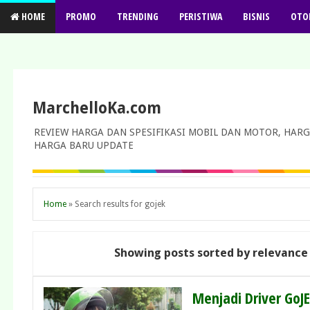
HOME
PROMO
TRENDING
PERISTIWA
BISNIS
OTO
MarchelloKa.com
REVIEW HARGA DAN SPESIFIKASI MOBIL DAN MOTOR, HARG
HARGA BARU UPDATE
Home
»
Search results for gojek
Showing posts sorted by relevance
Menjadi Driver GoJ