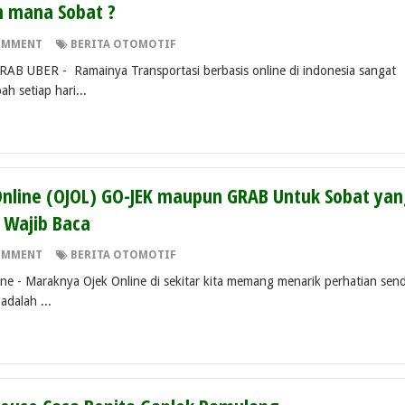
ih mana Sobat ?
OMMENT
BERITA OTOMOTIF
 UBER - Ramainya Transportasi berbasis online di indonesia sangat
h setiap hari...
Online (OJOL) GO-JEK maupun GRAB Untuk Sobat yan
 Wajib Baca
OMMENT
BERITA OTOMOTIF
 Maraknya Ojek Online di sekitar kita memang menarik perhatian sendi
adalah ...