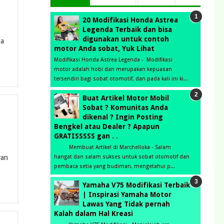
20 Modifikasi Honda Astrea
Legenda Terbaik dan bisa
digunakan untuk contoh
ga
motor Anda sobat, Yuk Lihat
Modifikasi Honda Astrea Legenda - Modifikasi
motor adalah hobi dan merupakan kepuasan
tersendiri bagi sobat otomotif, dan pada kali ini ki...
Buat Artikel Motor Mobil
Sobat ? Komunitas Anda
dikenal ? Ingin Posting
Bengkel atau Dealer ? Apapun
GRATISSSSS gan . .
Membuat Artikel di Marchelloka - Salam
hangat dan salam sukses untuk sobat otomotif dan
ran
pembaca setia yang budiman, mengetahui p...
Yamaha V75 Modifikasi Terbaik
| Inspirasi Yamaha Motor
Lawas Yang Tidak pernah
Kalah dalam Hal Kreasi