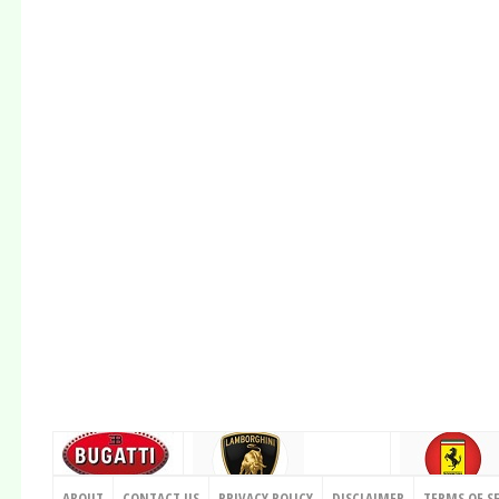
CONTACT US
ABOUT
CONTACT US
PRIVACY POLICY
DISCLAIMER
TERMS OF S