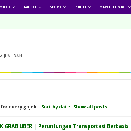
MOTIF
GADGET
SPORT
PUBLIK
MARCHELL MALL
A JUAL DAN
 for query
gojek
.
Sort by date
Show all posts
EK GRAB UBER | Peruntungan Transportasi Berbasis