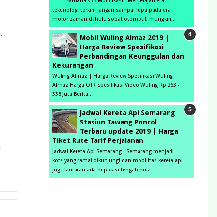
Yamaha V75 Modifikasi - Menjelajah era
tekonologi terkini jangan sampai lupa pada era
motor zaman dahulu sobat otomotif, mungkin...
.
Mobil Wuling Almaz 2019 |
Harga Review Spesifikasi
Perbandingan Keunggulan dan
Kekurangan
Wuling Almaz | Harga Review Spesifikasi Wuling
Almaz Harga OTR Spesifikasi Video Wuling Rp 263 -
338 Juta Berita...
Jadwal Kereta Api Semarang
Stasiun Tawang Poncol
Terbaru update 2019 | Harga
Tiket Rute Tarif Perjalanan
u
Jadwal Kereta Api Semarang - Semarang menjadi
kota yang ramai dikunjungi dan mobilitas kereta api
juga lantaran ada di posisi tengah pula...