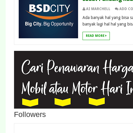
AI MARCHELL
ADD C
Ada banyak hal yang bisa sa
banyak lagi hal hal yang bis
READ MORE
Followers