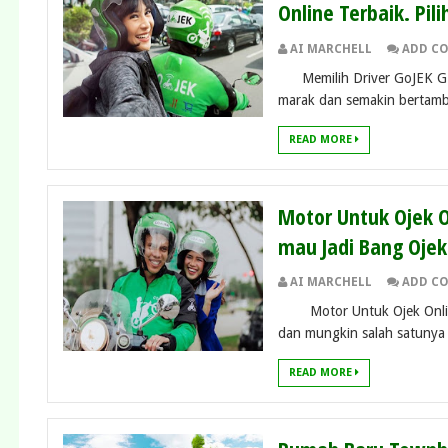
Online Terbaik. Pil
AI MARCHELL
ADD C
Memilih Driver GoJEK GRAB
marak dan semakin bertamba
READ MORE
Motor Untuk Ojek 
mau Jadi Bang Ojek
AI MARCHELL
ADD C
Motor Untuk Ojek Online -
dan mungkin salah satunya 
READ MORE