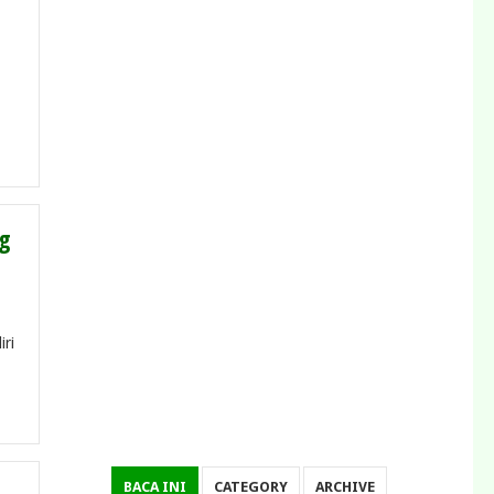
g
ri
BACA INI
CATEGORY
ARCHIVE