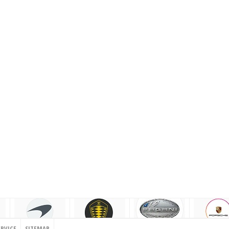
ERVICE
SITEMAP