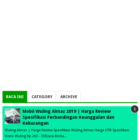
BACA INI
CATEGORY
ARCHIVE
Mobil Wuling Almaz 2019 | Harga Review
Spesifikasi Perbandingan Keunggulan dan
Kekurangan
Wuling Almaz | Harga Review Spesifikasi Wuling Almaz Harga OTR Spesifikasi
Video Wuling Rp 263 - 338 Juta Berita...