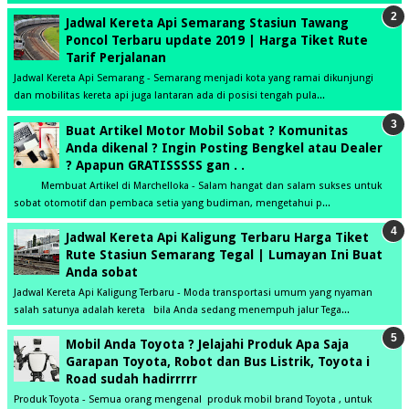
Jadwal Kereta Api Semarang Stasiun Tawang
Poncol Terbaru update 2019 | Harga Tiket Rute
Tarif Perjalanan
Jadwal Kereta Api Semarang - Semarang menjadi kota yang ramai dikunjungi
dan mobilitas kereta api juga lantaran ada di posisi tengah pula...
Buat Artikel Motor Mobil Sobat ? Komunitas
Anda dikenal ? Ingin Posting Bengkel atau Dealer
? Apapun GRATISSSSS gan . .
Membuat Artikel di Marchelloka - Salam hangat dan salam sukses untuk
sobat otomotif dan pembaca setia yang budiman, mengetahui p...
Jadwal Kereta Api Kaligung Terbaru Harga Tiket
Rute Stasiun Semarang Tegal | Lumayan Ini Buat
Anda sobat
Jadwal Kereta Api Kaligung Terbaru - Moda transportasi umum yang nyaman
salah satunya adalah kereta bila Anda sedang menempuh jalur Tega...
Mobil Anda Toyota ? Jelajahi Produk Apa Saja
Garapan Toyota, Robot dan Bus Listrik, Toyota i
Road sudah hadirrrrr
Produk Toyota - Semua orang mengenal produk mobil brand Toyota , untuk