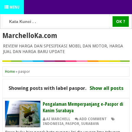
MENU
MarchelloKa.com
REVIEW HARGA DAN SPESIFIKASI MOBIL DAN MOTOR, HARGA
JUAL DAN HARGA BARU UPDATE
Home
»
paspor
Showing posts with label
paspor
.
Show all posts
Pengalaman Memperpanjang e-Paspor di
Kanim Surabaya
AI MARCHELL
ADD COMMENT
INDONESIA
,
PASPOR
,
SURABAYA