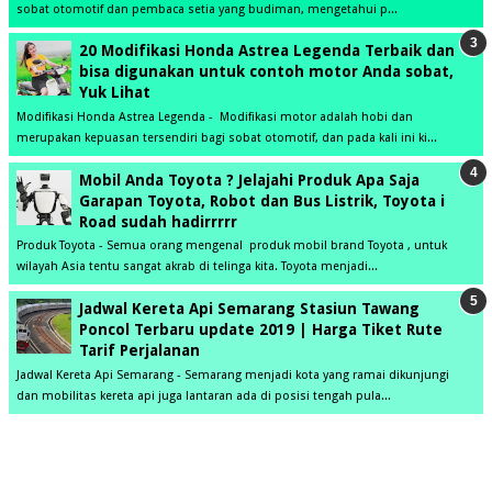
sobat otomotif dan pembaca setia yang budiman, mengetahui p...
20 Modifikasi Honda Astrea Legenda Terbaik dan
bisa digunakan untuk contoh motor Anda sobat,
Yuk Lihat
Modifikasi Honda Astrea Legenda - Modifikasi motor adalah hobi dan
merupakan kepuasan tersendiri bagi sobat otomotif, dan pada kali ini ki...
Mobil Anda Toyota ? Jelajahi Produk Apa Saja
Garapan Toyota, Robot dan Bus Listrik, Toyota i
Road sudah hadirrrrr
Produk Toyota - Semua orang mengenal produk mobil brand Toyota , untuk
wilayah Asia tentu sangat akrab di telinga kita. Toyota menjadi...
Jadwal Kereta Api Semarang Stasiun Tawang
Poncol Terbaru update 2019 | Harga Tiket Rute
Tarif Perjalanan
Jadwal Kereta Api Semarang - Semarang menjadi kota yang ramai dikunjungi
dan mobilitas kereta api juga lantaran ada di posisi tengah pula...