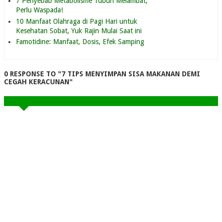
7 Penyebab Metabolisme Tubuh Melambat,
Perlu Waspada!
10 Manfaat Olahraga di Pagi Hari untuk
Kesehatan Sobat, Yuk Rajin Mulai Saat ini
Famotidine: Manfaat, Dosis, Efek Samping
0 RESPONSE TO "7 TIPS MENYIMPAN SISA MAKANAN DEMI
CEGAH KERACUNAN"