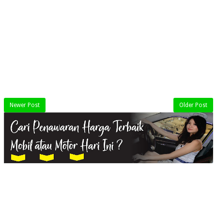
Newer Post
Older Post