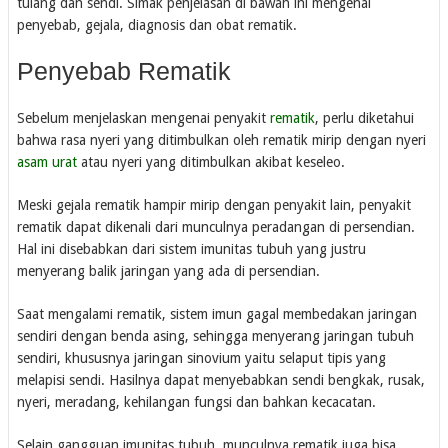
tulang dan sendi. Simak penjelasan di bawah ini mengenai
penyebab, gejala, diagnosis dan obat rematik.
Penyebab Rematik
Sebelum menjelaskan mengenai penyakit
rematik
, perlu diketahui
bahwa rasa nyeri yang ditimbulkan oleh rematik mirip dengan nyeri
asam urat
atau nyeri yang ditimbulkan akibat keseleo.
Meski gejala rematik hampir mirip dengan penyakit lain, penyakit
rematik dapat dikenali dari munculnya peradangan di persendian.
Hal ini disebabkan dari sistem imunitas tubuh yang justru
menyerang balik jaringan yang ada di persendian.
Saat mengalami rematik, sistem imun gagal membedakan jaringan
sendiri dengan benda asing, sehingga menyerang jaringan tubuh
sendiri, khususnya jaringan sinovium yaitu selaput tipis yang
melapisi sendi. Hasilnya dapat menyebabkan sendi bengkak, rusak,
nyeri, meradang, kehilangan fungsi dan bahkan kecacatan.
Selain gangguan imunitas tubuh, munculnya rematik juga bisa