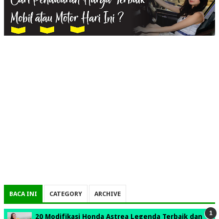
BACA INI
CATEGORY
ARCHIVE
20 Modifikasi Honda Astrea Legenda Terbaik dan