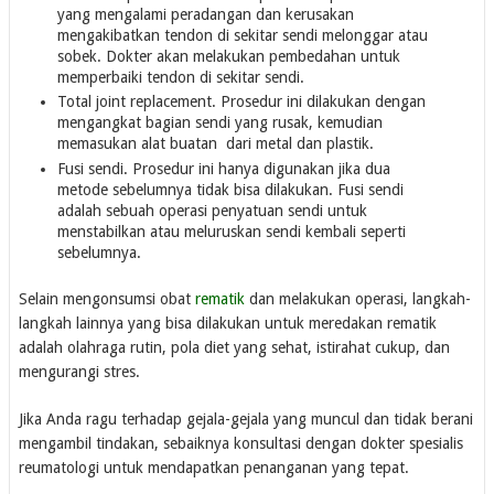
yang mengalami peradangan dan kerusakan
mengakibatkan tendon di sekitar sendi melonggar atau
sobek. Dokter akan melakukan pembedahan untuk
memperbaiki tendon di sekitar sendi.
Total joint replacement. Prosedur ini dilakukan dengan
mengangkat bagian sendi yang rusak, kemudian
memasukan alat buatan dari metal dan plastik.
Fusi sendi. Prosedur ini hanya digunakan jika dua
metode sebelumnya tidak bisa dilakukan. Fusi sendi
adalah sebuah operasi penyatuan sendi untuk
menstabilkan atau meluruskan sendi kembali seperti
sebelumnya.
Selain mengonsumsi obat
rematik
dan melakukan operasi, langkah-
langkah lainnya yang bisa dilakukan untuk meredakan rematik
adalah olahraga rutin, pola diet yang sehat, istirahat cukup, dan
mengurangi stres.
Jika Anda ragu terhadap gejala-gejala yang muncul dan tidak berani
mengambil tindakan, sebaiknya konsultasi dengan dokter spesialis
reumatologi untuk mendapatkan penanganan yang tepat.