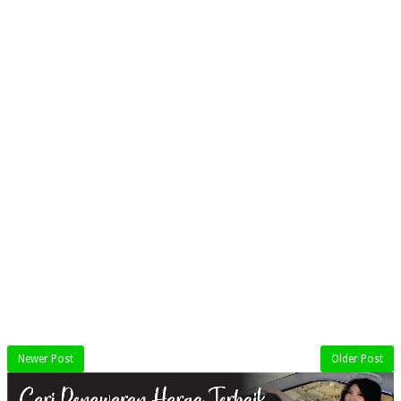
Newer Post
Older Post