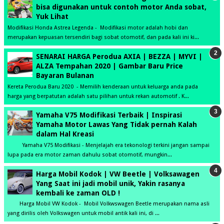
bisa digunakan untuk contoh motor Anda sobat,
Yuk Lihat
Modifikasi Honda Astrea Legenda - Modifikasi motor adalah hobi dan
merupakan kepuasan tersendiri bagi sobat otomotif, dan pada kali ini ki...
SENARAI HARGA Perodua AXIA | BEZZA | MYVI |
ALZA Tempahan 2020 | Gambar Baru Price
Bayaran Bulanan
Kereta Perodua Baru 2020 - Memilih kenderaan untuk keluarga anda pada
harga yang berpatutan adalah satu pilihan untuk rekan automotif . K...
Yamaha V75 Modifikasi Terbaik | Inspirasi
Yamaha Motor Lawas Yang Tidak pernah Kalah
dalam Hal Kreasi
Yamaha V75 Modifikasi - Menjelajah era tekonologi terkini jangan sampai
lupa pada era motor zaman dahulu sobat otomotif, mungkin...
Harga Mobil Kodok | VW Beetle | Volksawagen
Yang Saat ini jadi mobil unik, Yakin rasanya
kembali ke zaman OLD !
Harga Mobil VW Kodok - Mobil Volkwswagen Beetle merupakan nama asli
yang dirilis oleh Volkswagen untuk mobil antik kali ini, di ...