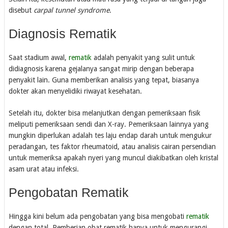
disebut
carpal tunnel syndrome
.
Diagnosis Rematik
Saat stadium awal,
rematik
adalah penyakit yang sulit untuk
didiagnosis karena gejalanya sangat mirip dengan beberapa
penyakit lain. Guna memberikan analisis yang tepat, biasanya
dokter akan menyelidiki riwayat kesehatan.
Setelah itu, dokter bisa melanjutkan dengan pemeriksaan fisik
meliputi pemeriksaan sendi dan X-ray. Pemeriksaan lainnya yang
mungkin diperlukan adalah tes laju endap darah untuk mengukur
peradangan, tes faktor rheumatoid, atau analisis cairan persendian
untuk memeriksa apakah nyeri yang muncul diakibatkan oleh kristal
asam urat atau infeksi.
Pengobatan Rematik
Hingga kini belum ada pengobatan yang bisa mengobati
rematik
dengan total. Pemberian obat rematik hanya untuk mengurangi