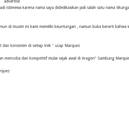
advertise
adi istimewa karena nama saya didedikasikan jadi salah satu nama tikung
mun di musim ini kami memiliki keuntungan , namun buka berarti bahwa i
t dan konsisten di setiap trek " ucap Marquez
kan mencoba dan kompetitif mulai sejak awal di Aragon" Sambung Marque
arquez