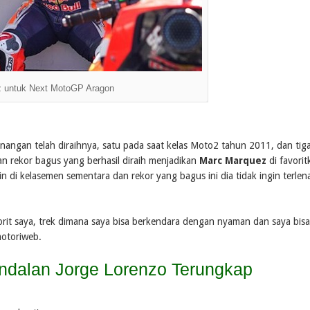
 untuk Next MotoGP Aragon
angan telah diraihnya, satu pada saat kelas Moto2 tahun 2011, dan tiga
 rekor bagus yang berhasil diraih menjadikan
Marc Marquez
di favori
i kelasemen sementara dan rekor yang bagus ini dia tidak ingin terlen
rit saya, trek dimana saya bisa berkendara dengan nyaman dan saya bisa
motoriweb.
ndalan Jorge Lorenzo Terungkap