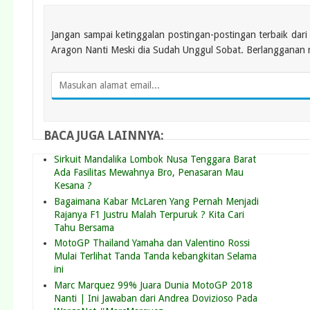
Jangan sampai ketinggalan postingan-postingan terbaik da
Aragon Nanti Meski dia Sudah Unggul Sobat. Berlangganan me
BACA JUGA LAINNYA:
Sirkuit Mandalika Lombok Nusa Tenggara Barat
Ada Fasilitas Mewahnya Bro, Penasaran Mau
Kesana ?
Bagaimana Kabar McLaren Yang Pernah Menjadi
Rajanya F1 Justru Malah Terpuruk ? Kita Cari
Tahu Bersama
MotoGP Thailand Yamaha dan Valentino Rossi
Mulai Terlihat Tanda Tanda kebangkitan Selama
ini
Marc Marquez 99% Juara Dunia MotoGP 2018
Nanti | Ini Jawaban dari Andrea Dovizioso Pada