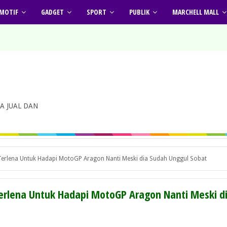
MOTIF
GADGET
SPORT
PUBLIK
MARCHELL MALL
A JUAL DAN
Terlena Untuk Hadapi MotoGP Aragon Nanti Meski dia Sudah Unggul Sobat
erlena Untuk Hadapi MotoGP Aragon Nanti Meski d