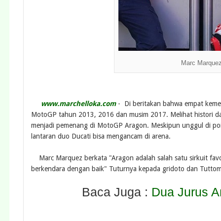
Marc Marquez
www.marchelloka.com
- Di beritakan bahwa empat kemen
MotoGP tahun 2013, 2016 dan musim 2017. Melihat histori dan
menjadi pemenang di MotoGP Aragon. Meskipun unggul di poin d
lantaran duo Ducati bisa mengancam di arena.
Marc Marquez berkata "Aragon adalah salah satu sirkuit favo
berkendara dengan baik" Tuturnya kepada gridoto dan Tutto
Baca Juga :
Dua Jurus A