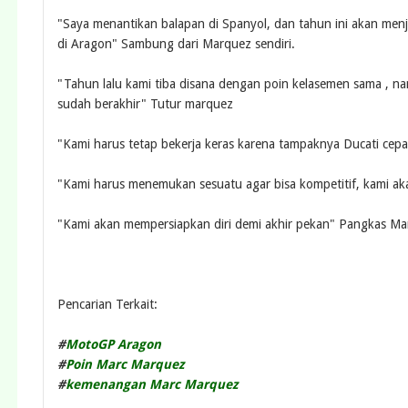
"Saya menantikan balapan di Spanyol, dan tahun ini akan menj
di Aragon" Sambung dari Marquez sendiri.
"Tahun lalu kami tiba disana dengan poin kelasemen sama , na
sudah berakhir" Tutur marquez
"Kami harus tetap bekerja keras karena tampaknya Ducati cepa
"Kami harus menemukan sesuatu agar bisa kompetitif, kami a
"Kami akan mempersiapkan diri demi akhir pekan" Pangkas M
Pencarian Terkait:
#
MotoGP Aragon
#
Poin Marc Marquez
#
kemenangan Marc Marquez