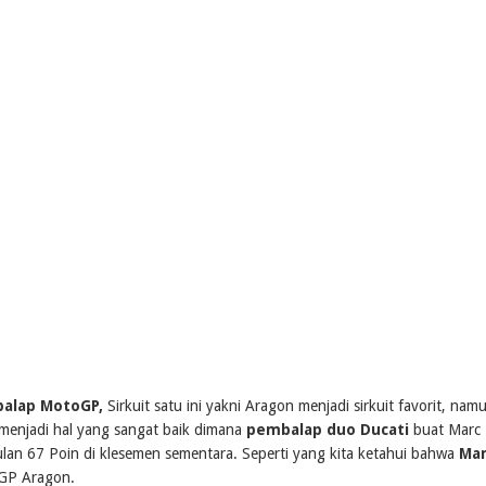
balap MotoGP,
Sirkuit satu ini yakni Aragon menjadi sirkuit favorit, nam
i menjadi hal yang sangat baik dimana
pembalap duo Ducati
buat Marc
ulan 67 Poin di klesemen sementara. Seperti yang kita ketahui bahwa
Mar
oGP Aragon.