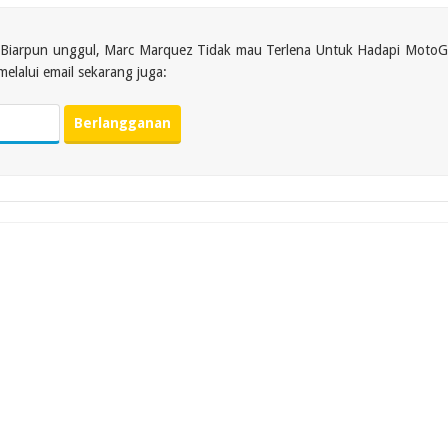
ri Biarpun unggul, Marc Marquez Tidak mau Terlena Untuk Hadapi Moto
lalui email sekarang juga: