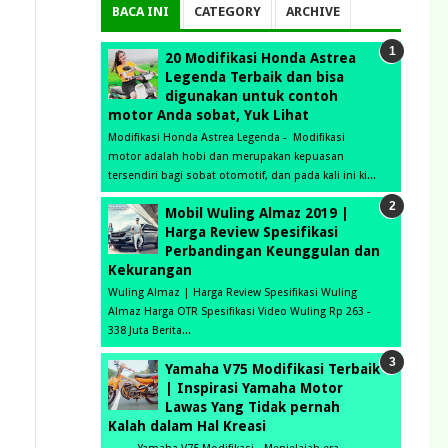
BACA INI
CATEGORY
ARCHIVE
20 Modifikasi Honda Astrea
Legenda Terbaik dan bisa
digunakan untuk contoh
motor Anda sobat, Yuk Lihat
Modifikasi Honda Astrea Legenda - Modifikasi
motor adalah hobi dan merupakan kepuasan
tersendiri bagi sobat otomotif, dan pada kali ini ki...
Mobil Wuling Almaz 2019 |
Harga Review Spesifikasi
Perbandingan Keunggulan dan
Kekurangan
Wuling Almaz | Harga Review Spesifikasi Wuling
Almaz Harga OTR Spesifikasi Video Wuling Rp 263 -
338 Juta Berita...
Yamaha V75 Modifikasi Terbaik
| Inspirasi Yamaha Motor
Lawas Yang Tidak pernah
Kalah dalam Hal Kreasi