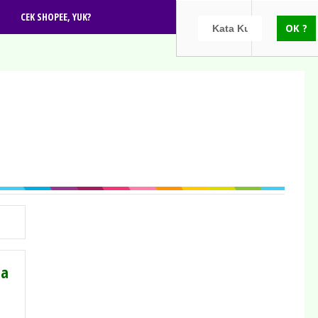
CEK SHOPEE, YUK?
ia