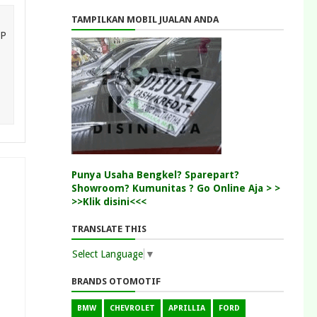
TAMPILKAN MOBIL JUALAN ANDA
GP
Punya Usaha Bengkel? Sparepart?
Showroom? Kumunitas ? Go Online Aja > >
>>Klik disini<<<
TRANSLATE THIS
Select Language
▼
BRANDS OTOMOTIF
BMW
CHEVROLET
APRILLIA
FORD