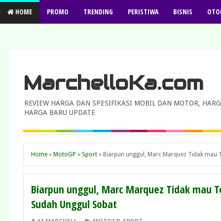
HOME
PROMO
TRENDING
PERISTIWA
BISNIS
OTO
MarchelloKa.com
REVIEW HARGA DAN SPESIFIKASI MOBIL DAN MOTOR, HARG
HARGA BARU UPDATE
Home
»
MotoGP
»
Sport
»
Biarpun unggul, Marc Marquez Tidak mau 
Biarpun unggul, Marc Marquez Tidak mau T
Sudah Unggul Sobat