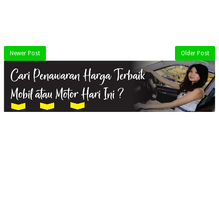
Newer Post
Older Post