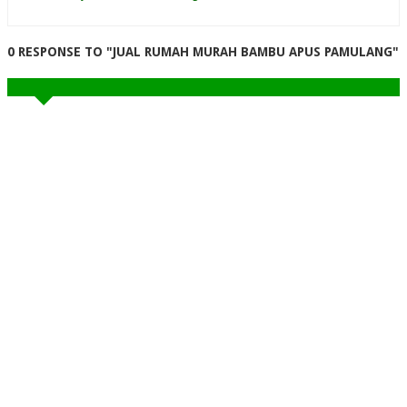
0 RESPONSE TO "JUAL RUMAH MURAH BAMBU APUS PAMULANG"