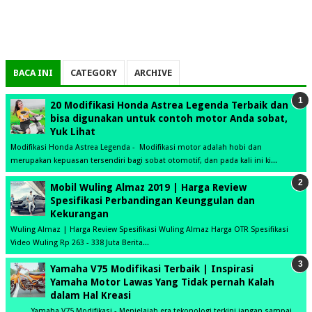
BACA INI
CATEGORY
ARCHIVE
20 Modifikasi Honda Astrea Legenda Terbaik dan
bisa digunakan untuk contoh motor Anda sobat,
Yuk Lihat
Modifikasi Honda Astrea Legenda - Modifikasi motor adalah hobi dan
merupakan kepuasan tersendiri bagi sobat otomotif, dan pada kali ini ki...
Mobil Wuling Almaz 2019 | Harga Review
Spesifikasi Perbandingan Keunggulan dan
Kekurangan
Wuling Almaz | Harga Review Spesifikasi Wuling Almaz Harga OTR Spesifikasi
Video Wuling Rp 263 - 338 Juta Berita...
Yamaha V75 Modifikasi Terbaik | Inspirasi
Yamaha Motor Lawas Yang Tidak pernah Kalah
dalam Hal Kreasi
Yamaha V75 Modifikasi - Menjelajah era tekonologi terkini jangan sampai