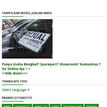
TAMPILKAN MOBIL JUALAN ANDA
Punya Usaha Bengkel? Sparepart? Showroom? Kumunitas ?
Go Online Aja > >
>>Klik disini<<<
TRANSLATE THIS
Select Language
▼
BRANDS OTOMOTIF
BMW
CHEVROLET
APRILLIA
FORD
VOLKSWAGEN
SUBARU