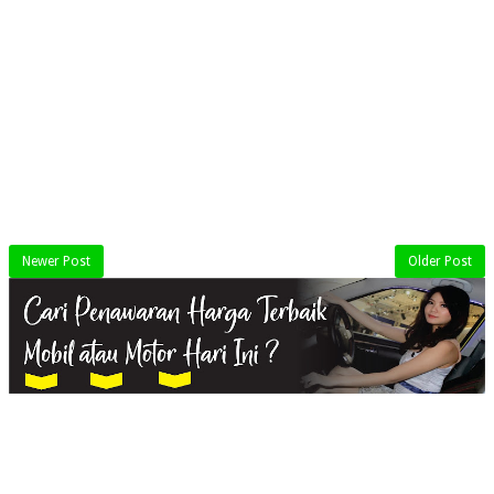
Newer Post
Older Post