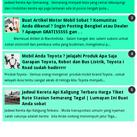
Jadwal Kereta Api Semarang - Semarang menjadi kota yang ramai dikunjungi
dan mobilitas kereta api juga lantaran ada di posisi tengah pula...
Buat Artikel Motor Mobil Sobat ? Komunitas
Anda dikenal ? Ingin Posting Bengkel atau Dealer
? Apapun GRATISSSSS gan . .
Membuat Artikel di Marchelloka - Salam hangat dan salam sukses untuk
sobat otomotif dan pembaca setia yang budiman, mengetahui p...
Mobil Anda Toyota ? Jelajahi Produk Apa Saja
Garapan Toyota, Robot dan Bus Listrik, Toyota i
Road sudah hadirrrrr
Produk Toyota - Semua orang mengenal produk mobil brand Toyota , untuk
wilayah Asia tentu sangat akrab di telinga kita. Toyota menjadi...
Jadwal Kereta Api Kaligung Terbaru Harga Tiket
Rute Stasiun Semarang Tegal | Lumayan Ini Buat
Anda sobat
Jadwal Kereta Api Kaligung Terbaru - Moda transportasi umum yang nyaman
salah satunya adalah kereta bila Anda sedang menempuh jalur Tega...