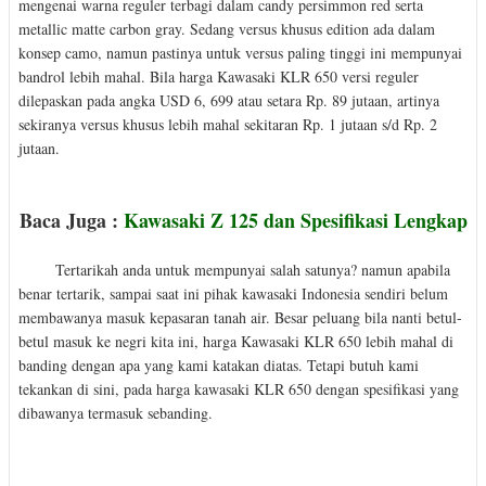
mengenai warna reguler terbagi dalam candy persimmon red serta
metallic matte carbon gray. Sedang versus khusus edition ada dalam
konsep camo, namun pastinya untuk versus paling tinggi ini mempunyai
bandrol lebih mahal. Bila harga Kawasaki KLR 650 versi reguler
dilepaskan pada angka USD 6, 699 atau setara Rp. 89 jutaan, artinya
sekiranya versus khusus lebih mahal sekitaran Rp. 1 jutaan s/d Rp. 2
jutaan.
Baca Juga :
Kawasaki Z 125 dan Spesifikasi Lengkap
Tertarikah anda untuk mempunyai salah satunya? namun apabila
benar tertarik, sampai saat ini pihak kawasaki Indonesia sendiri belum
membawanya masuk kepasaran tanah air. Besar peluang bila nanti betul-
betul masuk ke negri kita ini, harga Kawasaki KLR 650 lebih mahal di
banding dengan apa yang kami katakan diatas. Tetapi butuh kami
tekankan di sini, pada harga kawasaki KLR 650 dengan spesifikasi yang
dibawanya termasuk sebanding.