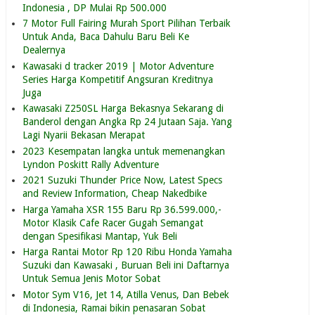
Indonesia , DP Mulai Rp 500.000
7 Motor Full Fairing Murah Sport Pilihan Terbaik
Untuk Anda, Baca Dahulu Baru Beli Ke
Dealernya
Kawasaki d tracker 2019 | Motor Adventure
Series Harga Kompetitif Angsuran Kreditnya
Juga
Kawasaki Z250SL Harga Bekasnya Sekarang di
Banderol dengan Angka Rp 24 Jutaan Saja. Yang
Lagi Nyarii Bekasan Merapat
2023 Kesempatan langka untuk memenangkan
Lyndon Poskitt Rally Adventure
2021 Suzuki Thunder Price Now, Latest Specs
and Review Information, Cheap Nakedbike
Harga Yamaha XSR 155 Baru Rp 36.599.000,-
Motor Klasik Cafe Racer Gugah Semangat
dengan Spesifikasi Mantap, Yuk Beli
Harga Rantai Motor Rp 120 Ribu Honda Yamaha
Suzuki dan Kawasaki , Buruan Beli ini Daftarnya
Untuk Semua Jenis Motor Sobat
Motor Sym V16, Jet 14, Atilla Venus, Dan Bebek
di Indonesia, Ramai bikin penasaran Sobat