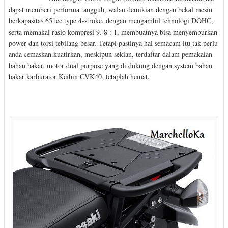
dapat memberi performa tangguh, walau demikian dengan bekal mesin
berkapasitas 651cc type 4-stroke, dengan mengambil tehnologi DOHC,
serta memakai rasio kompresi 9. 8 : 1, membuatnya bisa menyemburkan
power dan torsi tebilang besar. Tetapi pastinya hal semacam itu tak perlu
anda cemaskan.kuatirkan, meskipun sekian, terdaftar dalam pemakaian
bahan bakar, motor dual purpose yang di dukung dengan system bahan
bakar karburator Keihin CVK40, tetaplah hemat.