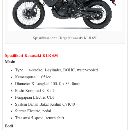
Spesifikasi serta Harga Kawasaki KLR 650
Spesifikasi Kawasaki KLR 650
Mesin
Type 4-stroke, 1-cylinder, DOHC, water-cooled
Kemampuan 651cc
Diameter X Langkah 100. 0 x 83. 0mm
Rasio Kompresi 9. 8 : 1
Pengapian Electric CDI
System Bahan Bakar Keihin CVK40
Starter Electric, pedal
Transmsi 5-speed, return shift
Bodi