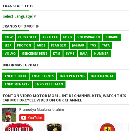
TRANSLATE THIS
Select Language
▼
BRANDS OTOMOTIF
BMW
CHEVROLET
APRILLIA
FORD
VOLKSWAGEN
SUBARU
JEEP
PROTON
AUDI
PIAGGIO
JAGUAR
TVS
TATA
VOLVO
MERCEDES BENZ
KTM
SYMS
BAJAJ
HUMMER
INFORMASI UPDATE
INFO PUBLIK
INFO BISNIS
INFO PENTING
INFO HANGAT
INFO MENARIK
INFO KESEHATAN
TONTON VIDEO MOTOR MOBIL INI DI CHANNEL KITA, WATCH THIS
CAR MOTORCYCLE VIDEO ON OUR CHANNEL