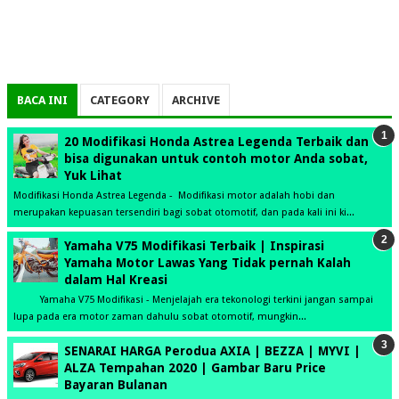
BACA INI
CATEGORY
ARCHIVE
20 Modifikasi Honda Astrea Legenda Terbaik dan
bisa digunakan untuk contoh motor Anda sobat,
Yuk Lihat
Modifikasi Honda Astrea Legenda - Modifikasi motor adalah hobi dan
merupakan kepuasan tersendiri bagi sobat otomotif, dan pada kali ini ki...
Yamaha V75 Modifikasi Terbaik | Inspirasi
Yamaha Motor Lawas Yang Tidak pernah Kalah
dalam Hal Kreasi
Yamaha V75 Modifikasi - Menjelajah era tekonologi terkini jangan sampai
lupa pada era motor zaman dahulu sobat otomotif, mungkin...
SENARAI HARGA Perodua AXIA | BEZZA | MYVI |
ALZA Tempahan 2020 | Gambar Baru Price
Bayaran Bulanan