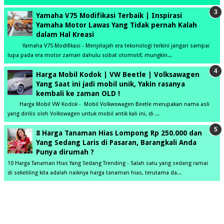
Yamaha V75 Modifikasi Terbaik | Inspirasi
Yamaha Motor Lawas Yang Tidak pernah Kalah
dalam Hal Kreasi
Yamaha V75 Modifikasi - Menjelajah era tekonologi terkini jangan sampai
lupa pada era motor zaman dahulu sobat otomotif, mungkin...
Harga Mobil Kodok | VW Beetle | Volksawagen
Yang Saat ini jadi mobil unik, Yakin rasanya
kembali ke zaman OLD !
Harga Mobil VW Kodok - Mobil Volkwswagen Beetle merupakan nama asli
yang dirilis oleh Volkswagen untuk mobil antik kali ini, di ...
8 Harga Tanaman Hias Lompong Rp 250.000 dan
Yang Sedang Laris di Pasaran, Barangkali Anda
Punya dirumah ?
10 Harga Tanaman Hias Yang Sedang Trending - Salah satu yang sedang ramai
di sekeliling kita adalah naiknya harga tanaman hias, terutama da...