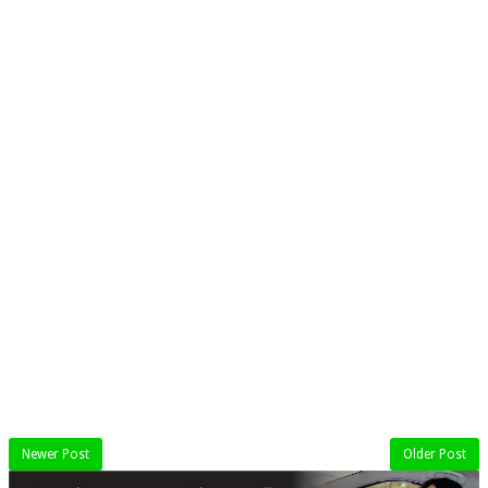
Newer Post
Older Post