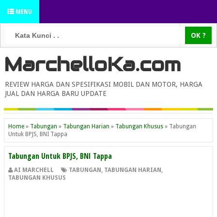
MENU
MarchelloKa.com
REVIEW HARGA DAN SPESIFIKASI MOBIL DAN MOTOR, HARGA
JUAL DAN HARGA BARU UPDATE
Home
»
Tabungan
»
Tabungan Harian
»
Tabungan Khusus
»
Tabungan
Untuk BPJS, BNI Tappa
Tabungan Untuk BPJS, BNI Tappa
AI MARCHELL
TABUNGAN
,
TABUNGAN HARIAN
,
TABUNGAN KHUSUS