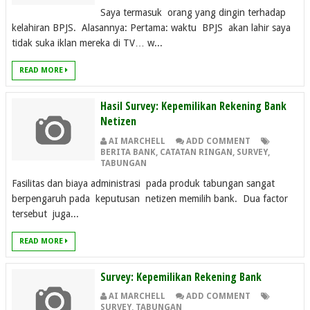
Saya termasuk orang yang dingin terhadap
kelahiran BPJS. Alasannya: Pertama: waktu BPJS akan lahir saya
tidak suka iklan mereka di TV… w...
READ MORE
Hasil Survey: Kepemilikan Rekening Bank
Netizen
AI MARCHELL
ADD COMMENT
BERITA BANK
,
CATATAN RINGAN
,
SURVEY
,
TABUNGAN
Fasilitas dan biaya administrasi pada produk tabungan sangat
berpengaruh pada keputusan netizen memilih bank. Dua factor
tersebut juga...
READ MORE
Survey: Kepemilikan Rekening Bank
AI MARCHELL
ADD COMMENT
SURVEY
,
TABUNGAN