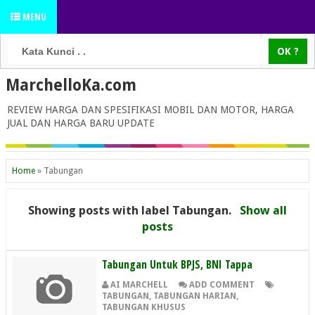
MENU
MarchelloKa.com
REVIEW HARGA DAN SPESIFIKASI MOBIL DAN MOTOR, HARGA
JUAL DAN HARGA BARU UPDATE
Home
»
Tabungan
Showing posts with label
Tabungan
.
Show all
posts
Tabungan Untuk BPJS, BNI Tappa
AI MARCHELL
ADD COMMENT
TABUNGAN
,
TABUNGAN HARIAN
,
TABUNGAN KHUSUS