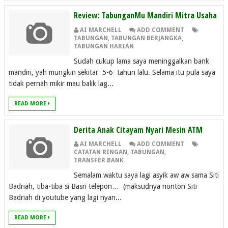
Review: TabunganMu Mandiri Mitra Usaha
AI MARCHELL
ADD COMMENT
TABUNGAN
,
TABUNGAN BERJANGKA
,
TABUNGAN HARIAN
Sudah cukup lama saya meninggalkan bank
mandiri, yah mungkin sekitar 5-6 tahun lalu. Selama itu pula saya
tidak pernah mikir mau balik lag...
READ MORE
Derita Anak Citayam Nyari Mesin ATM
AI MARCHELL
ADD COMMENT
CATATAN RINGAN
,
TABUNGAN
,
TRANSFER BANK
Semalam waktu saya lagi asyik aw aw sama Siti
Badriah, tiba-tiba si Basri telepon… (maksudnya nonton Siti
Badriah di youtube yang lagi nyan...
READ MORE