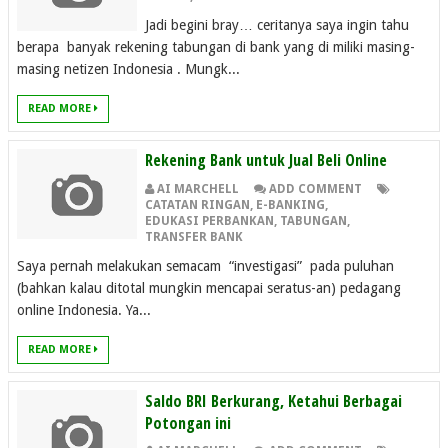
Jadi begini bray… ceritanya saya ingin tahu
berapa banyak rekening tabungan di bank yang di miliki masing-
masing netizen Indonesia . Mungk...
READ MORE
Rekening Bank untuk Jual Beli Online
AI MARCHELL
ADD COMMENT
CATATAN RINGAN
,
E-BANKING
,
EDUKASI PERBANKAN
,
TABUNGAN
,
TRANSFER BANK
Saya pernah melakukan semacam “investigasi” pada puluhan
(bahkan kalau ditotal mungkin mencapai seratus-an) pedagang
online Indonesia. Ya...
READ MORE
Saldo BRI Berkurang, Ketahui Berbagai
Potongan ini