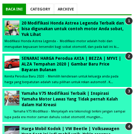
BACA INI
CATEGORY
ARCHIVE
20 Modifikasi Honda Astrea Legenda Terbaik dan
bisa digunakan untuk contoh motor Anda sobat,
Yuk Lihat
Modifikasi Honda Astrea Legenda - Modifikasi motor adalah hobi dan
merupakan kepuasan tersendiri bagi sobat otomotif, dan pada kali ini ki...
SENARAI HARGA Perodua AXIA | BEZZA | MYVI |
ALZA Tempahan 2020 | Gambar Baru Price
Bayaran Bulanan
Kereta Perodua Baru 2020 - Memilih kenderaan untuk keluarga anda pada
harga yang berpatutan adalah satu pilihan untuk rekan automotif . K...
Yamaha V75 Modifikasi Terbaik | Inspirasi
Yamaha Motor Lawas Yang Tidak pernah Kalah
dalam Hal Kreasi
Yamaha V75 Modifikasi - Menjelajah era tekonologi terkini jangan sampai
lupa pada era motor zaman dahulu sobat otomotif, mungkin...
Harga Mobil Kodok | VW Beetle | Volksawagen