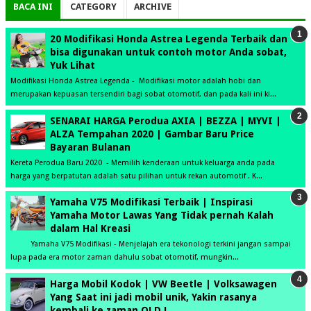
BACA INI
CATEGORY
ARCHIVE
20 Modifikasi Honda Astrea Legenda Terbaik dan
bisa digunakan untuk contoh motor Anda sobat,
Yuk Lihat
Modifikasi Honda Astrea Legenda - Modifikasi motor adalah hobi dan
merupakan kepuasan tersendiri bagi sobat otomotif, dan pada kali ini ki...
SENARAI HARGA Perodua AXIA | BEZZA | MYVI |
ALZA Tempahan 2020 | Gambar Baru Price
Bayaran Bulanan
Kereta Perodua Baru 2020 - Memilih kenderaan untuk keluarga anda pada
harga yang berpatutan adalah satu pilihan untuk rekan automotif . K...
Yamaha V75 Modifikasi Terbaik | Inspirasi
Yamaha Motor Lawas Yang Tidak pernah Kalah
dalam Hal Kreasi
Yamaha V75 Modifikasi - Menjelajah era tekonologi terkini jangan sampai
lupa pada era motor zaman dahulu sobat otomotif, mungkin...
Harga Mobil Kodok | VW Beetle | Volksawagen
Yang Saat ini jadi mobil unik, Yakin rasanya
kembali ke zaman OLD !