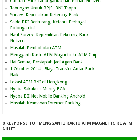
Catatan: Fitur TabunganKu dan Pilihan Netizen
Tabungan Untuk BPJS, BNI Tappa
Survey: Kepemilikan Rekening Bank
Saldo BRI Berkurang, Ketahui Berbagai
Potongan ini
Hasil Survey: Kepemilikan Rekening Bank
Netizen
Masalah Pembobolan ATM
Mengganti Kartu ATM Magnetic ke ATM Chip
Hai Semua, Bersiaplah Jadi Agen Bank
1 Oktober 2014 , Biaya Transfer Antar Bank
Naik
Lokasi ATM BNI di Hongkong
Nyoba Sakuku, eMoney BCA
Nyoba BII Net Mobile Banking Android
Masalah Keamanan Internet Banking
0 RESPONSE TO "MENGGANTI KARTU ATM MAGNETIC KE ATM
CHIP"