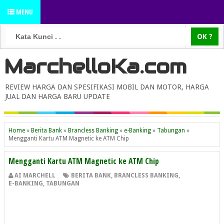
MENU
MarchelloKa.com
REVIEW HARGA DAN SPESIFIKASI MOBIL DAN MOTOR, HARGA
JUAL DAN HARGA BARU UPDATE
Home
»
Berita Bank
»
Brancless Banking
»
e-Banking
»
Tabungan
»
Mengganti Kartu ATM Magnetic ke ATM Chip
Mengganti Kartu ATM Magnetic ke ATM Chip
AI MARCHELL
BERITA BANK
,
BRANCLESS BANKING
,
E-BANKING
,
TABUNGAN