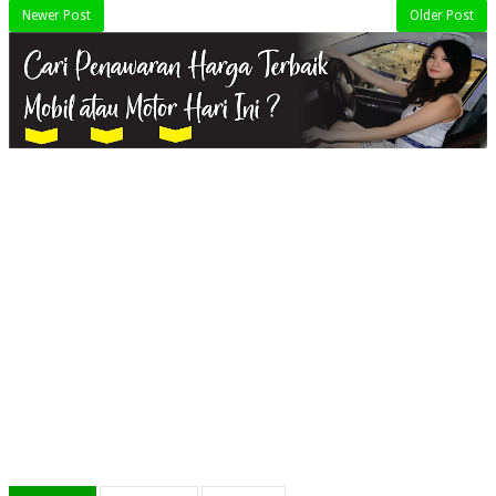
Newer Post
Older Post