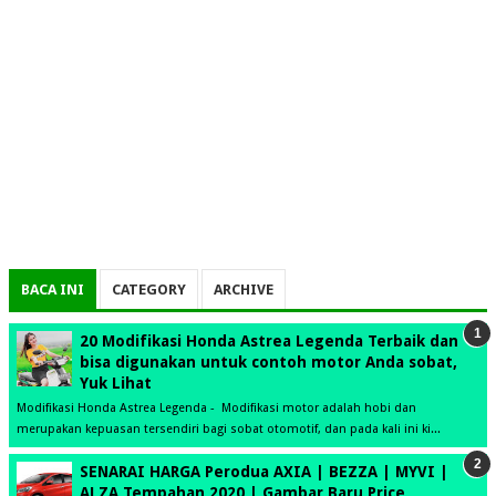
BACA INI
CATEGORY
ARCHIVE
20 Modifikasi Honda Astrea Legenda Terbaik dan
bisa digunakan untuk contoh motor Anda sobat,
Yuk Lihat
Modifikasi Honda Astrea Legenda - Modifikasi motor adalah hobi dan
merupakan kepuasan tersendiri bagi sobat otomotif, dan pada kali ini ki...
SENARAI HARGA Perodua AXIA | BEZZA | MYVI |
ALZA Tempahan 2020 | Gambar Baru Price