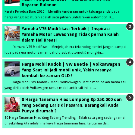
Bayaran Bulanan
Kereta Perodua Baru 2020 - Memilih kenderaan untuk keluarga anda pada
harga yang berpatutan adalah satu pilihan untuk rekan automotif . K...
Yamaha V75 Modifikasi Terbaik | Inspirasi
Yamaha Motor Lawas Yang Tidak pernah Kalah
dalam Hal Kreasi
Yamaha V75 Modifikasi - Menjelajah era tekonologi terkini jangan sampai
lupa pada era motor zaman dahulu sobat otomotif, mungkin...
Harga Mobil Kodok | VW Beetle | Volksawagen
Yang Saat ini jadi mobil unik, Yakin rasanya
kembali ke zaman OLD !
Harga Mobil VW Kodok - Mobil Volkwswagen Beetle merupakan nama asli
yang dirilis oleh Volkswagen untuk mobil antik kali ini, di ...
8 Harga Tanaman Hias Lompong Rp 250.000 dan
Yang Sedang Laris di Pasaran, Barangkali Anda
Punya dirumah ?
10 Harga Tanaman Hias Yang Sedang Trending - Salah satu yang sedang ramai
di sekeliling kita adalah naiknya harga tanaman hias, terutama da...