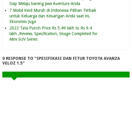
Siap Melaju bareng jiwa Aventure Anda
7 Mobil Kecil Murah di Indonesia Pilihan Terbaik
untuk Keluarga dan Keuangan Anda saat ini,
Ekonomis Juga
2022 Tata Punch Price Rs 5.49 lakh to Rs 9.4
lakh ,Review, Specification, Image Completed for
Mini SUV Series
0 RESPONSE TO "SPESIFIKASI DAN FITUR TOYOTA AVANZA
VELOZ 1.5"