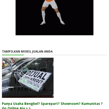
TAMPILKAN MOBIL JUALAN ANDA
Punya Usaha Bengkel? Sparepart? Showroom? Kumunitas ?
Go Online Aja > >