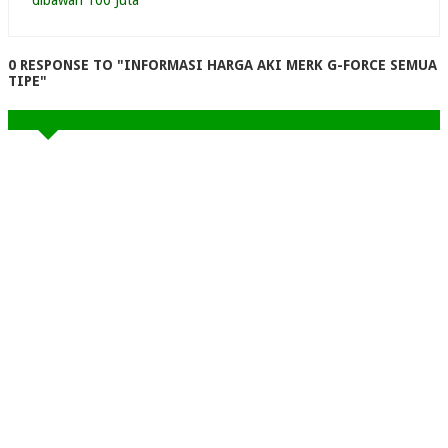
dibawah 100 Juta
0 RESPONSE TO "INFORMASI HARGA AKI MERK G-FORCE SEMUA
TIPE"