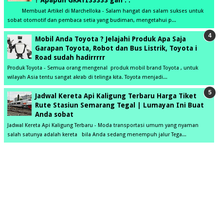
? Apapun GRATISSSSS gan . .
Membuat Artikel di Marchelloka - Salam hangat dan salam sukses untuk
sobat otomotif dan pembaca setia yang budiman, mengetahui p...
Mobil Anda Toyota ? Jelajahi Produk Apa Saja
Garapan Toyota, Robot dan Bus Listrik, Toyota i
Road sudah hadirrrrr
Produk Toyota - Semua orang mengenal produk mobil brand Toyota , untuk
wilayah Asia tentu sangat akrab di telinga kita. Toyota menjadi...
Jadwal Kereta Api Kaligung Terbaru Harga Tiket
Rute Stasiun Semarang Tegal | Lumayan Ini Buat
Anda sobat
Jadwal Kereta Api Kaligung Terbaru - Moda transportasi umum yang nyaman
salah satunya adalah kereta bila Anda sedang menempuh jalur Tega...