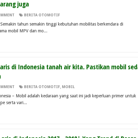
karang juga
OMMENT
BERITA OTOMOTIF
akin tahun semakin tinggi kebutuhan mobilitas berkendara di
ama mobil MPV dan mo...
aris di Indonesia tanah air kita. Pastikan mobil se
a
OMMENT
BERITA OTOMOTIF
,
MOBIL
onesia – Mobil adalah kedaraan yang saat ini jadi keperluan primer untuk
e serta vari...