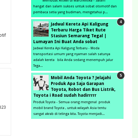
Membuat Artikel di Marchelloka - Salam
hangat dan salam sukses untuk sobat otomotif dan
pembaca setia yang budiman, mengetahui p...
Jadwal Kereta Api Kaligung
Terbaru Harga Tiket Rute
tif
Stasiun Semarang Tegal |
Lumayan Ini Buat Anda sobat
Jadwal Kereta Api Kaligung Terbaru - Moda
transportasi umum yang nyaman salah satunya
adalah kereta bila Anda sedang menempuh jalur
Tega...
Mobil Anda Toyota ? Jelajahi
Produk Apa Saja Garapan
Toyota, Robot dan Bus Listrik,
Toyota i Road sudah hadirrrrr
Produk Toyota - Semua orang mengenal produk
2023
mobil brand Toyota , untuk wilayah Asia tentu
sangat akrab di telinga kita. Toyota menjadi...