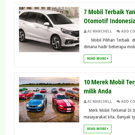
7 Mobil Terbaik Yan
Otomotif Indonesi
AI MARCHELL
ADD C
Mobil Pilihan Terbaik di 
dimana hadir beberapa mobi
READ MORE
10 Merek Mobil Ter
milik Anda
AI MARCHELL
ADD C
Merk Mobil Terkenal Di Ind
masayarakat kita. Banyak ty
READ MORE