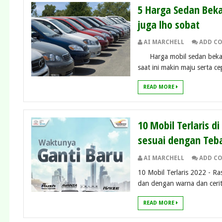
5 Harga Sedan Beka
juga lho sobat
AI MARCHELL
ADD C
Harga mobil sedan bekas 
saat ini makin maju serta ce
READ MORE
10 Mobil Terlaris d
sesuai dengan Teb
AI MARCHELL
ADD C
10 Mobil Terlaris 2022 - R
dan dengan warna dan cerit
READ MORE