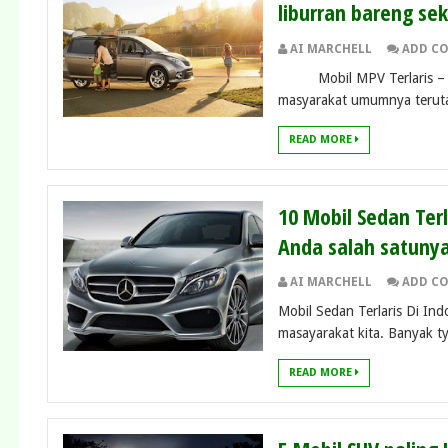
liburran bareng se
AI MARCHELL
ADD C
Mobil MPV Terlaris – Sem
masyarakat umumnya terut
READ MORE
10 Mobil Sedan Terl
Anda salah satuny
AI MARCHELL
ADD C
Mobil Sedan Terlaris Di Ind
masayarakat kita. Banyak typ
READ MORE