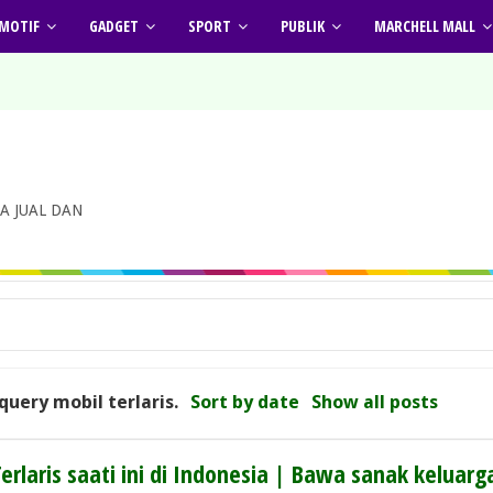
MOTIF
GADGET
SPORT
PUBLIK
MARCHELL MALL
A JUAL DAN
 query
mobil terlaris
.
Sort by date
Show all posts
rlaris saati ini di Indonesia | Bawa sanak keluarg