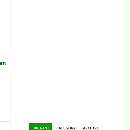
dan
BACA INI
CATEGORY
ARCHIVE