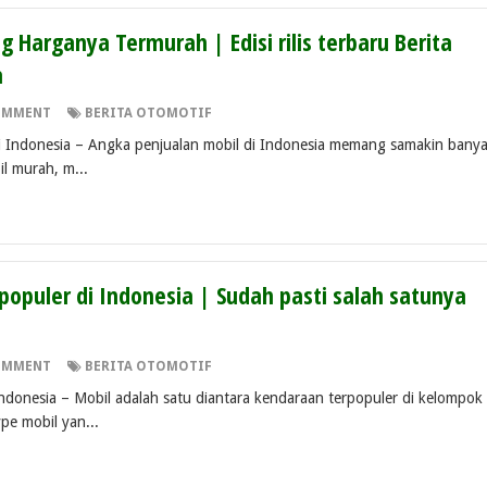
g Harganya Termurah | Edisi rilis terbaru Berita
a
OMMENT
BERITA OTOMOTIF
Indonesia – Angka penjualan mobil di Indonesia memang samakin bany
l murah, m...
populer di Indonesia | Sudah pasti salah satunya
OMMENT
BERITA OTOMOTIF
onesia – Mobil adalah satu diantara kendaraan terpopuler di kelompok
pe mobil yan...