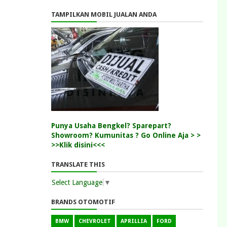
TAMPILKAN MOBIL JUALAN ANDA
Punya Usaha Bengkel? Sparepart?
Showroom? Kumunitas ? Go Online Aja > >
>>Klik disini<<<
TRANSLATE THIS
Select Language
▼
BRANDS OTOMOTIF
BMW
CHEVROLET
APRILLIA
FORD