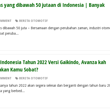
s yang dibawah 50 jutaan di Indonesia | Banyak
OMMENT
BERITA OTOMOTIF
dibawah 50 juta – Bersamaan dengan perubahan zaman, industri otomo
pat peruba...
i Indonesia Tahun 2022 Versi Gaikindo, Avanza kah
akan Kamu Sobat?
OMMENT
BERITA OTOMOTIF
asanya tahun 2022 akan segera selesai dan berganti dengan tahun baru 
a yang berbed...