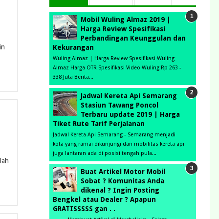
Mobil Wuling Almaz 2019 |
Harga Review Spesifikasi
Perbandingan Keunggulan dan
in
Kekurangan
Wuling Almaz | Harga Review Spesifikasi Wuling
Almaz Harga OTR Spesifikasi Video Wuling Rp 263 -
338 Juta Berita...
Jadwal Kereta Api Semarang
Stasiun Tawang Poncol
Terbaru update 2019 | Harga
Tiket Rute Tarif Perjalanan
Jadwal Kereta Api Semarang - Semarang menjadi
kota yang ramai dikunjungi dan mobilitas kereta api
juga lantaran ada di posisi tengah pula...
lah
Buat Artikel Motor Mobil
Sobat ? Komunitas Anda
dikenal ? Ingin Posting
Bengkel atau Dealer ? Apapun
GRATISSSSS gan . .