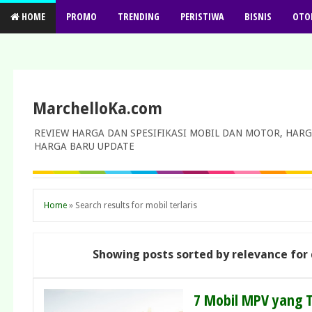
HOME
PROMO
TRENDING
PERISTIWA
BISNIS
OTO
MarchelloKa.com
REVIEW HARGA DAN SPESIFIKASI MOBIL DAN MOTOR, HARG
HARGA BARU UPDATE
Home
»
Search results for mobil terlaris
Showing posts sorted by relevance for
7 Mobil MPV yang Te