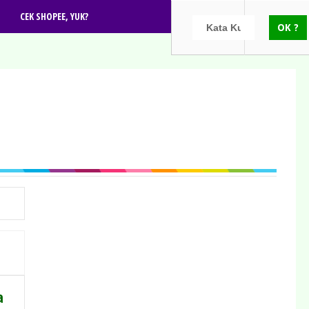
CEK SHOPEE, YUK?
a