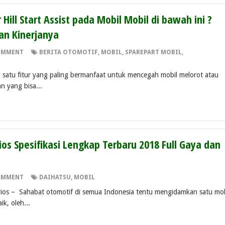
 Hill Start Assist pada Mobil Mobil di bawah ini ?
an Kinerjanya
OMMENT
BERITA OTOMOTIF
,
MOBIL
,
SPAREPART MOBIL
,
lah satu fitur yang paling bermanfaat untuk mencegah mobil melorot atau
n yang bisa...
ios Spesifikasi Lengkap Terbaru 2018 Full Gaya dan
OMMENT
DAIHATSU
,
MOBIL
 Sahabat otomotif di semua Indonesia tentu mengidamkan satu mob
k, oleh...