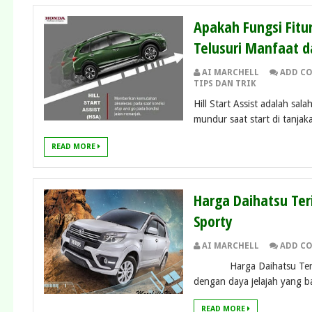
Apakah Fungsi Fitur
Telusuri Manfaat d
AI MARCHELL
ADD C
TIPS DAN TRIK
Hill Start Assist adalah sa
mundur saat start di tanjaka
READ MORE
Harga Daihatsu Ter
Sporty
AI MARCHELL
ADD C
Harga Daihatsu Terios –
dengan daya jelajah yang bai
READ MORE