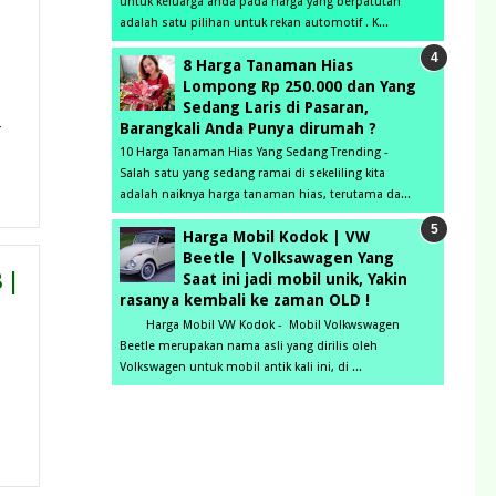
untuk keluarga anda pada harga yang berpatutan
adalah satu pilihan untuk rekan automotif . K...
8 Harga Tanaman Hias
Lompong Rp 250.000 dan Yang
Sedang Laris di Pasaran,
-
Barangkali Anda Punya dirumah ?
10 Harga Tanaman Hias Yang Sedang Trending -
Salah satu yang sedang ramai di sekeliling kita
adalah naiknya harga tanaman hias, terutama da...
Harga Mobil Kodok | VW
Beetle | Volksawagen Yang
 |
Saat ini jadi mobil unik, Yakin
rasanya kembali ke zaman OLD !
Harga Mobil VW Kodok - Mobil Volkwswagen
Beetle merupakan nama asli yang dirilis oleh
Volkswagen untuk mobil antik kali ini, di ...