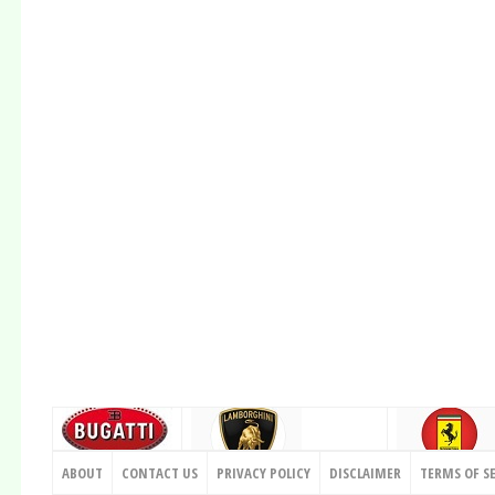
CONTACT US
ABOUT
CONTACT US
PRIVACY POLICY
DISCLAIMER
TERMS OF S