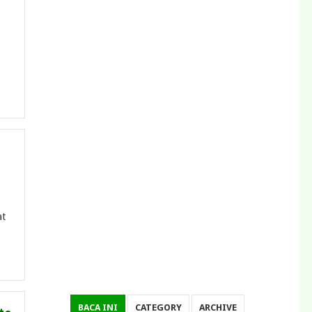
at
BACA INI
CATEGORY
ARCHIVE