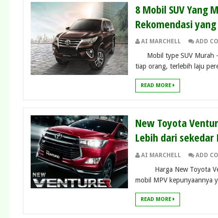
8 Mobil SUV Yang Mu
Rekomendasi yang 
AI MARCHELL
ADD C
Mobil type SUV Murah – Ke
tiap orang, terlebih laju pe
READ MORE
New Toyota Venture
Lebih dari sekedar
AI MARCHELL
ADD C
Harga New Toyota Venture
mobil MPV kepunyaannya ya
READ MORE