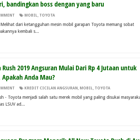
ri, bandingkan boss dengan yang baru
OMMENT
MOBIL
,
TOYOTA
hat dari ketangguhan mesin mobil garapan Toyota memang sobat
akannya kembali s...
a Rush 2019 Angsuran Mulai Dari Rp 4 Jutaan untuk
i, Apakah Anda Mau?
OMMENT
KREDIT CICILAN ANGSURAN
,
MOBIL
,
TOYOTA
h - Toyota menjadi salah satu merek mobil yang paling disukai masyarak
as LSUV ad...