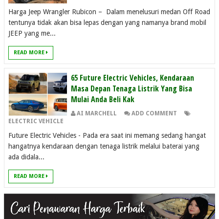
Harga Jeep Wrangler Rubicon – Dalam menelusuri medan Off Road
tentunya tidak akan bisa lepas dengan yang namanya brand mobil
JEEP yang me...
READ MORE
65 Future Electric Vehicles, Kendaraan
Masa Depan Tenaga Listrik Yang Bisa
Mulai Anda Beli Kak
AI MARCHELL
ADD COMMENT
ELECTRIC VEHICLE
Future Electric Vehicles - Pada era saat ini memang sedang hangat
hangatnya kendaraan dengan tenaga listrik melalui baterai yang
ada didala...
READ MORE