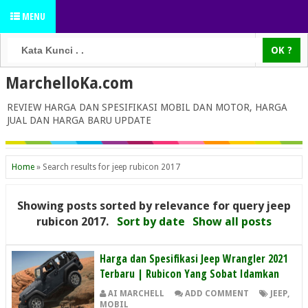
MENU
MarchelloKa.com
REVIEW HARGA DAN SPESIFIKASI MOBIL DAN MOTOR, HARGA
JUAL DAN HARGA BARU UPDATE
Home
»
Search results for jeep rubicon 2017
Showing posts sorted by relevance for query
jeep
rubicon 2017
.
Sort by date
Show all posts
Harga dan Spesifikasi Jeep Wrangler 2021
Terbaru | Rubicon Yang Sobat Idamkan
AI MARCHELL
ADD COMMENT
JEEP
,
MOBIL