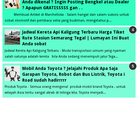
Anda dikenal ? Ingin Posting Bengkel atau Dealer
? Apapun GRATISSSSS gan . .
Membuat Artikel di Marchelloka - Salam hangat dan salam sukses untuk
sobat otomotif dan pembaca setia yang budiman, mengetahui p...
Jadwal Kereta Api Kaligung Terbaru Harga Tiket
Rute Stasiun Semarang Tegal | Lumayan Ini Buat
Anda sobat
Jadwal Kereta Api Kaligung Terbaru - Moda transportasi umum yang nyaman
salah satunya adalah kereta bila Anda sedang menempuh jalur Tega...
Mobil Anda Toyota ? Jelajahi Produk Apa Saja
Garapan Toyota, Robot dan Bus Listrik, Toyota i
Road sudah hadirrrrr
Produk Toyota - Semua orang mengenal produk mobil brand Toyota , untuk
wilayah Asia tentu sangat akrab di telinga kita. Toyota menjadi...