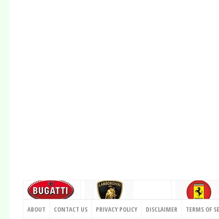
CONTACT US
ABOUT
CONTACT US
PRIVACY POLICY
DISCLAIMER
TERMS OF S