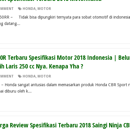
OMMENT
HONDA
,
MOTOR
idak bisa dipungkiri ternyata para sobat otomotif di indonesi
g datang...
R Terbaru Spesifikasi Motor 2018 Indonesia | Bel
ih Laris 250 cc Nya. Kenapa Yha ?
OMMENT
HONDA
,
MOTOR
onda sangat antusias dalam memasarkan produk Honda CBR Sport 
i diburu oleh k...
rga Review Spesifikasi Terbaru 2018 Saingi Ninja C