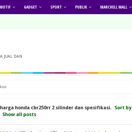
MOTIF
GADGET
SPORT
PUBLIK
MARCHELL MALL
A JUAL DAN
ikasi
harga honda cbr250rr 2 silinder dan spesifikasi
.
Sort by
Show all posts