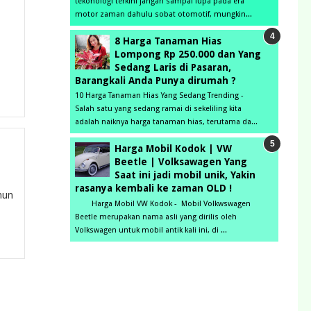
tekonologi terkini jangan sampai lupa pada era
motor zaman dahulu sobat otomotif, mungkin...
8 Harga Tanaman Hias
Lompong Rp 250.000 dan Yang
Sedang Laris di Pasaran,
Barangkali Anda Punya dirumah ?
10 Harga Tanaman Hias Yang Sedang Trending -
Salah satu yang sedang ramai di sekeliling kita
adalah naiknya harga tanaman hias, terutama da...
Harga Mobil Kodok | VW
Beetle | Volksawagen Yang
Saat ini jadi mobil unik, Yakin
rasanya kembali ke zaman OLD !
hun
Harga Mobil VW Kodok - Mobil Volkwswagen
Beetle merupakan nama asli yang dirilis oleh
Volkswagen untuk mobil antik kali ini, di ...