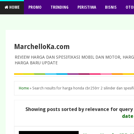
HOME
PROMO
TRENDING
PERISTIWA
BISNIS
OTO
MarchelloKa.com
REVIEW HARGA DAN SPESIFIKASI MOBIL DAN MOTOR, HARG
HARGA BARU UPDATE
Home
»
Search results for harga honda cbr250rr 2 silinder dan spesif
Showing posts sorted by relevance for query
date