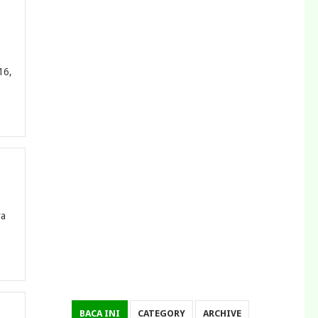
16,
ya
BACA INI
CATEGORY
ARCHIVE