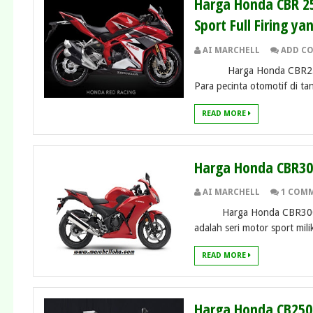
Harga Honda CBR 250
Sport Full Firing 
AI MARCHELL
ADD C
Harga Honda CBR250RR 2 
Para pecinta otomotif di tana
READ MORE
Harga Honda CBR300
AI MARCHELL
1 COM
Harga Honda CBR300R – Pa
adalah seri motor sport mili
READ MORE
Harga Honda CB250