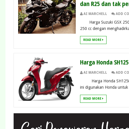
dan R25 dan tak p
AI MARCHELL
ADD C
Harga Suzuki GSX 250R –Su
250 cc dengan menghadirka
READ MORE
Harga Honda SH125i
AI MARCHELL
ADD C
Harga Honda SH125i – Pa
ini digunakan Honda untuk
READ MORE