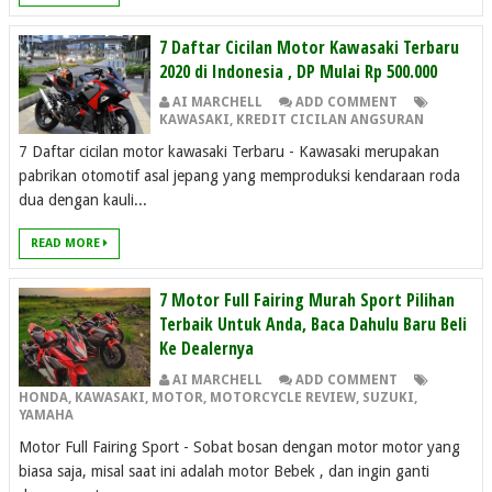
7 Daftar Cicilan Motor Kawasaki Terbaru
2020 di Indonesia , DP Mulai Rp 500.000
AI MARCHELL
ADD COMMENT
KAWASAKI
,
KREDIT CICILAN ANGSURAN
7 Daftar cicilan motor kawasaki Terbaru - Kawasaki merupakan
pabrikan otomotif asal jepang yang memproduksi kendaraan roda
dua dengan kauli...
READ MORE
7 Motor Full Fairing Murah Sport Pilihan
Terbaik Untuk Anda, Baca Dahulu Baru Beli
Ke Dealernya
AI MARCHELL
ADD COMMENT
HONDA
,
KAWASAKI
,
MOTOR
,
MOTORCYCLE REVIEW
,
SUZUKI
,
YAMAHA
Motor Full Fairing Sport - Sobat bosan dengan motor motor yang
biasa saja, misal saat ini adalah motor Bebek , dan ingin ganti