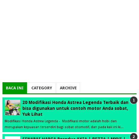
BACA INI
CATEGORY
ARCHIVE
20 Modifikasi Honda Astrea Legenda Terbaik dan
bisa digunakan untuk contoh motor Anda sobat,
Yuk Lihat
Modifikasi Honda Astrea Legenda - Modifikasi motor adalah hobi dan
merupakan kepuasan tersendiri bagi sobat otomotif, dan pada kali ini ki...
SENARAI HARGA Perodua AXIA | BEZZA | MYVI |