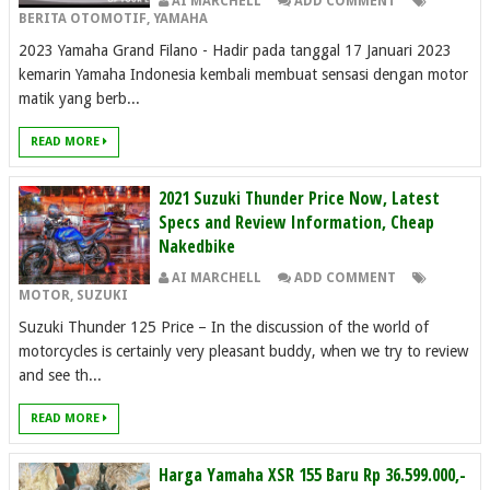
AI MARCHELL
ADD COMMENT
BERITA OTOMOTIF
,
YAMAHA
2023 Yamaha Grand Filano - Hadir pada tanggal 17 Januari 2023
kemarin Yamaha Indonesia kembali membuat sensasi dengan motor
matik yang berb...
READ MORE
2021 Suzuki Thunder Price Now, Latest
Specs and Review Information, Cheap
Nakedbike
AI MARCHELL
ADD COMMENT
MOTOR
,
SUZUKI
Suzuki Thunder 125 Price – In the discussion of the world of
motorcycles is certainly very pleasant buddy, when we try to review
and see th...
READ MORE
Harga Yamaha XSR 155 Baru Rp 36.599.000,-