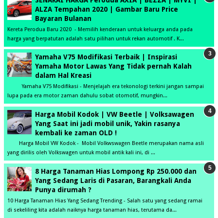
ALZA Tempahan 2020 | Gambar Baru Price
Bayaran Bulanan
Kereta Perodua Baru 2020 - Memilih kenderaan untuk keluarga anda pada
harga yang berpatutan adalah satu pilihan untuk rekan automotif . K...
Yamaha V75 Modifikasi Terbaik | Inspirasi
Yamaha Motor Lawas Yang Tidak pernah Kalah
dalam Hal Kreasi
Yamaha V75 Modifikasi - Menjelajah era tekonologi terkini jangan sampai
lupa pada era motor zaman dahulu sobat otomotif, mungkin...
Harga Mobil Kodok | VW Beetle | Volksawagen
Yang Saat ini jadi mobil unik, Yakin rasanya
kembali ke zaman OLD !
Harga Mobil VW Kodok - Mobil Volkwswagen Beetle merupakan nama asli
yang dirilis oleh Volkswagen untuk mobil antik kali ini, di ...
8 Harga Tanaman Hias Lompong Rp 250.000 dan
Yang Sedang Laris di Pasaran, Barangkali Anda
Punya dirumah ?
10 Harga Tanaman Hias Yang Sedang Trending - Salah satu yang sedang ramai
di sekeliling kita adalah naiknya harga tanaman hias, terutama da...