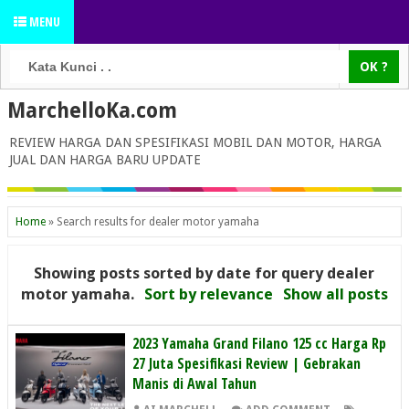
MENU
MarchelloKa.com
REVIEW HARGA DAN SPESIFIKASI MOBIL DAN MOTOR, HARGA
JUAL DAN HARGA BARU UPDATE
Home
»
Search results for dealer motor yamaha
Showing posts sorted by date for query
dealer
motor yamaha
.
Sort by relevance
Show all posts
2023 Yamaha Grand Filano 125 cc Harga Rp
27 Juta Spesifikasi Review | Gebrakan
Manis di Awal Tahun