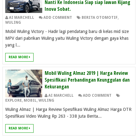
Nanti Ke Indonesia Siap siap lawan Kijang
Inova Sobat.
AI MARCHELL
ADD COMMENT
BERITA OTOMOTIF
,
WULING
Mobil Wuling Victory - Hadir lagi pendatang baru di kelas mid size
MPV dari pabrikan Wuling yaitu Wuling Victory dengan gaya khas
yang l...
READ MORE
Mobil Wuling Almaz 2019 | Harga Review
Spesifikasi Perbandingan Keunggulan dan
Kekurangan
AI MARCHELL
ADD COMMENT
EXPLORE
,
MOBIL
,
WULING
Wuling Almaz | Harga Review Spesifikasi Wuling Almaz Harga OTR
Spesifikasi Video Wuling Rp 263 - 338 Juta Berita...
READ MORE