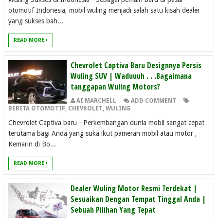
otomotif Indonesia, mobil wuling menjadi salah satu kisah dealer
yang sukses bah...
READ MORE
Chevrolet Captiva Baru Designnya Persis
Wuling SUV | Waduuuh . . .Bagaimana
tanggapan Wuling Motors?
AI MARCHELL
ADD COMMENT
BERITA OTOMOTIF
,
CHEVROLET
,
WULING
Chevrolet Captiva baru - Perkembangan dunia mobil sangat cepat
terutama bagi Anda yang suka ikut pameran mobil atau motor ,
Kemarin di Bo...
READ MORE
Dealer Wuling Motor Resmi Terdekat |
Sesuaikan Dengan Tempat Tinggal Anda |
Sebuah Pilihan Yang Tepat