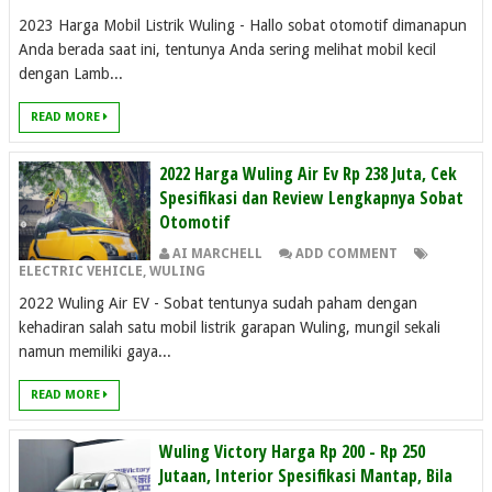
2023 Harga Mobil Listrik Wuling - Hallo sobat otomotif dimanapun
Anda berada saat ini, tentunya Anda sering melihat mobil kecil
dengan Lamb...
READ MORE
2022 Harga Wuling Air Ev Rp 238 Juta, Cek
Spesifikasi dan Review Lengkapnya Sobat
Otomotif
AI MARCHELL
ADD COMMENT
ELECTRIC VEHICLE
,
WULING
2022 Wuling Air EV - Sobat tentunya sudah paham dengan
kehadiran salah satu mobil listrik garapan Wuling, mungil sekali
namun memiliki gaya...
READ MORE
Wuling Victory Harga Rp 200 - Rp 250
Jutaan, Interior Spesifikasi Mantap, Bila