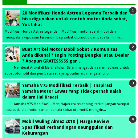
20 Modifikasi Honda Astrea Legenda Terbaik dan
bisa digunakan untuk contoh motor Anda sobat,
Yuk Lihat
Modifikasi Honda Astrea Legenda - Modifikasi motor adalah hobi dan
merupakan kepuasan tersendiri bagi sobat otomotif, dan pada kali ini ki...
Buat Artikel Motor Mobil Sobat ? Komunitas
Anda dikenal ? Ingin Posting Bengkel atau Dealer
? Apapun GRATISSSSS gan . .
Membuat Artikel di Marchelloka - Salam hangat dan salam sukses untuk
sobat otomotif dan pembaca setia yang budiman, mengetahui p...
Yamaha V75 Modifikasi Terbaik | Inspirasi
Yamaha Motor Lawas Yang Tidak pernah Kalah
dalam Hal Kreasi
Yamaha V75 Modifikasi - Menjelajah era tekonologi terkini jangan sampai
lupa pada era motor zaman dahulu sobat otomotif, mungkin...
Mobil Wuling Almaz 2019 | Harga Review
Spesifikasi Perbandingan Keunggulan dan
Kekurangan