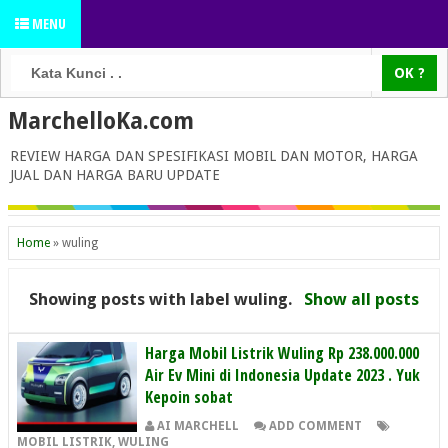
MENU
MarchelloKa.com
REVIEW HARGA DAN SPESIFIKASI MOBIL DAN MOTOR, HARGA
JUAL DAN HARGA BARU UPDATE
Home
»
wuling
Showing posts with label
wuling
.
Show all posts
Harga Mobil Listrik Wuling Rp 238.000.000
Air Ev Mini di Indonesia Update 2023 . Yuk
Kepoin sobat
AI MARCHELL
ADD COMMENT
MOBIL LISTRIK
,
WULING