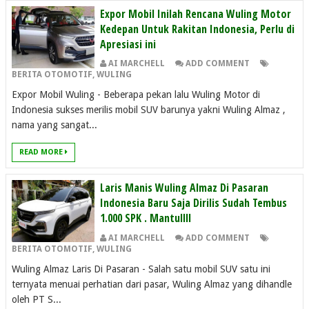
Expor Mobil Inilah Rencana Wuling Motor
Kedepan Untuk Rakitan Indonesia, Perlu di
Apresiasi ini
AI MARCHELL
ADD COMMENT
BERITA OTOMOTIF
,
WULING
Expor Mobil Wuling - Beberapa pekan lalu Wuling Motor di
Indonesia sukses merilis mobil SUV barunya yakni Wuling Almaz ,
nama yang sangat...
READ MORE
Laris Manis Wuling Almaz Di Pasaran
Indonesia Baru Saja Dirilis Sudah Tembus
1.000 SPK . Mantullll
AI MARCHELL
ADD COMMENT
BERITA OTOMOTIF
,
WULING
Wuling Almaz Laris Di Pasaran - Salah satu mobil SUV satu ini
ternyata menuai perhatian dari pasar, Wuling Almaz yang dihandle
oleh PT S...