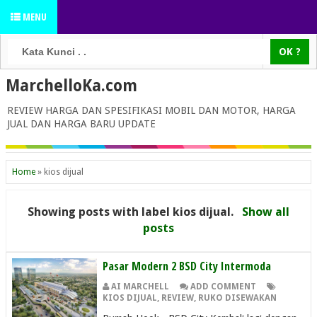
MENU
MarchelloKa.com
REVIEW HARGA DAN SPESIFIKASI MOBIL DAN MOTOR, HARGA
JUAL DAN HARGA BARU UPDATE
Home
»
kios dijual
Showing posts with label
kios dijual
.
Show all
posts
Pasar Modern 2 BSD City Intermoda
AI MARCHELL
ADD COMMENT
KIOS DIJUAL
,
REVIEW
,
RUKO DISEWAKAN