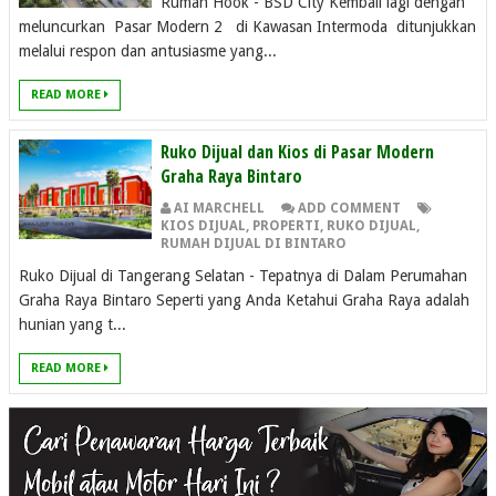
Rumah Hook - BSD City Kembali lagi dengan
meluncurkan Pasar Modern 2 di Kawasan Intermoda ditunjukkan
melalui respon dan antusiasme yang...
READ MORE
Ruko Dijual dan Kios di Pasar Modern
Graha Raya Bintaro
AI MARCHELL
ADD COMMENT
KIOS DIJUAL
,
PROPERTI
,
RUKO DIJUAL
,
RUMAH DIJUAL DI BINTARO
Ruko Dijual di Tangerang Selatan - Tepatnya di Dalam Perumahan
Graha Raya Bintaro Seperti yang Anda Ketahui Graha Raya adalah
hunian yang t...
READ MORE