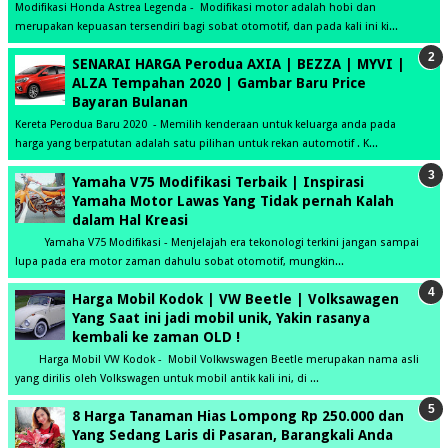
Modifikasi Honda Astrea Legenda - Modifikasi motor adalah hobi dan
merupakan kepuasan tersendiri bagi sobat otomotif, dan pada kali ini ki...
SENARAI HARGA Perodua AXIA | BEZZA | MYVI |
ALZA Tempahan 2020 | Gambar Baru Price
Bayaran Bulanan
Kereta Perodua Baru 2020 - Memilih kenderaan untuk keluarga anda pada
harga yang berpatutan adalah satu pilihan untuk rekan automotif . K...
Yamaha V75 Modifikasi Terbaik | Inspirasi
Yamaha Motor Lawas Yang Tidak pernah Kalah
dalam Hal Kreasi
Yamaha V75 Modifikasi - Menjelajah era tekonologi terkini jangan sampai
lupa pada era motor zaman dahulu sobat otomotif, mungkin...
Harga Mobil Kodok | VW Beetle | Volksawagen
Yang Saat ini jadi mobil unik, Yakin rasanya
kembali ke zaman OLD !
Harga Mobil VW Kodok - Mobil Volkwswagen Beetle merupakan nama asli
yang dirilis oleh Volkswagen untuk mobil antik kali ini, di ...
8 Harga Tanaman Hias Lompong Rp 250.000 dan
Yang Sedang Laris di Pasaran, Barangkali Anda