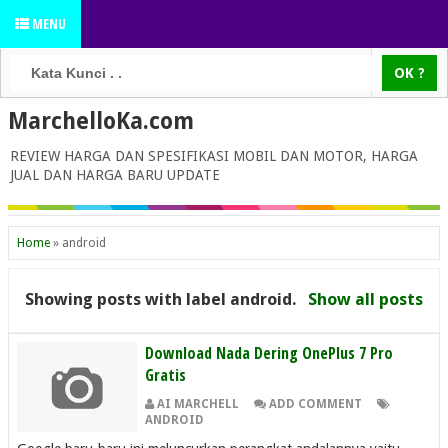
MENU
MarchelloKa.com
REVIEW HARGA DAN SPESIFIKASI MOBIL DAN MOTOR, HARGA
JUAL DAN HARGA BARU UPDATE
Home
»
android
Showing posts with label
android
.
Show all posts
Download Nada Dering OnePlus 7 Pro
Gratis
AI MARCHELL
ADD COMMENT
ANDROID