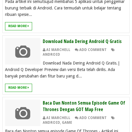
Pada artikel ini semutsujud membahas 5 aplikasi untuk penggemar
burung terbaik di Android. Cara termudah untuk belajar tentang
ribuan spesie...
READ MORE
Download Nada Dering Android Q Gratis
AI MARCHELL
ADD COMMENT
ANDROID
Download Nada Dering Android Q Gratis.|
Android Q Developer Preview dan versi Beta telah dirilis. Ada
banyak perubahan dan fitur baru yang d...
READ MORE
Baca Dan Nonton Semua Episode Game Of
Thrones Dengan GOT Map Free
AI MARCHELL
ADD COMMENT
ANDROID
,
GAME
Baca dan Nonton semua episode Game Of Thrones - Artikel ini