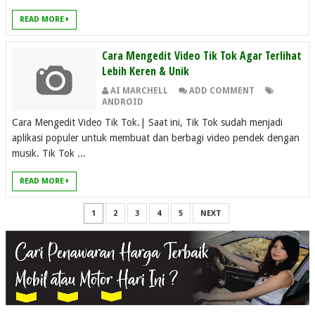
READ MORE
Cara Mengedit Video Tik Tok Agar Terlihat
Lebih Keren & Unik
AI MARCHELL
ADD COMMENT
ANDROID
Cara Mengedit Video Tik Tok.| Saat ini, Tik Tok sudah menjadi
aplikasi populer untuk membuat dan berbagi video pendek dengan
musik. Tik Tok ...
READ MORE
1
2
3
4
5
NEXT