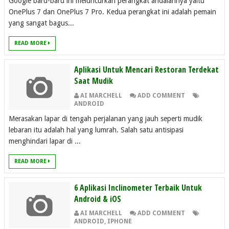
Google baru-baru ini meluncurkan perangkat andalannya yaitu
OnePlus 7 dan OnePlus 7 Pro. Kedua perangkat ini adalah pemain
yang sangat bagus...
READ MORE
Aplikasi Untuk Mencari Restoran Terdekat
Saat Mudik
AI MARCHELL
ADD COMMENT
ANDROID
Merasakan lapar di tengah perjalanan yang jauh seperti mudik
lebaran itu adalah hal yang lumrah. Salah satu antisipasi
menghindari lapar di ...
READ MORE
6 Aplikasi Inclinometer Terbaik Untuk
Android & iOS
AI MARCHELL
ADD COMMENT
ANDROID
,
IPHONE