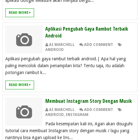
aplikasi Google Measure akan menjadi bergu...
READ MORE
Aplikasi Pengubah Gaya Rambut Terbaik
Android
AI MARCHELL
ADD COMMENT
ANDROID
Aplikasi pengubah gaya rambut terbaik android.| Apa hal yang
paling mencolok dalam penampilan kita? Tentu saja, itu adalah
potongan rambut k...
READ MORE
Membuat Instagram Story Dengan Musik
AI MARCHELL
ADD COMMENT
ANDROID
,
INSTAGRAM
Pada kesempatan kali ini, Agan akan disuguhi
tutorial cara membuat Instagram story dengan musik / lagu yang
nantinya bisa Agan upload ke Ins...