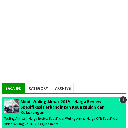
BACA INI
CATEGORY
ARCHIVE
Mobil Wuling Almaz 2019 | Harga Review
Spesifikasi Perbandingan Keunggulan dan
Kekurangan
Wuling Almaz | Harga Review Spesifikasi Wuling Almaz Harga OTR Spesifikasi
Video Wuling Rp 263 - 338 Juta Berita...