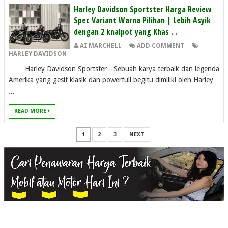
Harley Davidson Sportster Harga Review
Spec Variant Warna Pilihan | Lebih Asyik
dengan 2 knalpot yang Khas . .
AI MARCHELL
ADD COMMENT
HARLEY DAVIDSON
Harley Davidson Sportster - Sebuah karya terbaik dan legenda
Amerika yang gesit klasik dan powerfull begitu dimiliki oleh Harley
...
READ MORE
1
2
3
NEXT