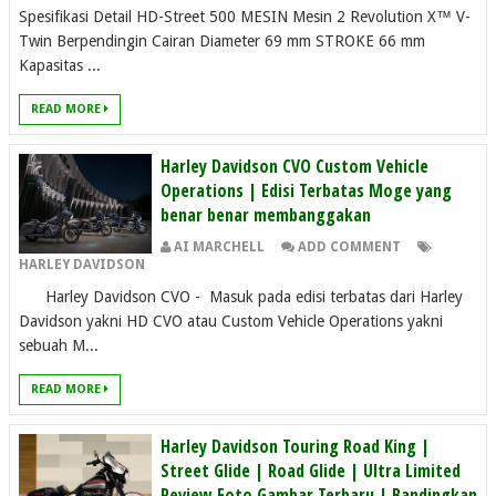
Spesifikasi Detail HD-Street 500 MESIN Mesin 2 Revolution X™ V-
Twin Berpendingin Cairan Diameter 69 mm STROKE 66 mm
Kapasitas ...
READ MORE
Harley Davidson CVO Custom Vehicle
Operations | Edisi Terbatas Moge yang
benar benar membanggakan
AI MARCHELL
ADD COMMENT
HARLEY DAVIDSON
Harley Davidson CVO - Masuk pada edisi terbatas dari Harley
Davidson yakni HD CVO atau Custom Vehicle Operations yakni
sebuah M...
READ MORE
Harley Davidson Touring Road King |
Street Glide | Road Glide | Ultra Limited
Review Foto Gambar Terbaru | Bandingkan