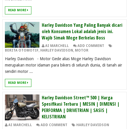
READ MORE
Harley Davidson Yang Paling Banyak dicari
oleh Konsumen Lokal adalah jenis ini.
Wajib Simak Moge Berkelas Boss
AI MARCHELL
ADD COMMENT
BERITA OTOMOTIF
,
HARLEY DAVIDSON
,
MOTOR
Harley Davidson - Motor Gede alias Moge Harley Davidson
merupakan motor idaman para bikers di seluruh dunia, di tanah air
sendiri motor ...
READ MORE
Harley Davidson Street™ 500 | Harga
Spesifikasi Terbaru | MESIN | DIMENSI |
PERFORMA | DRIVETRIAN | SASIS |
KELISTRIKAN
AI MARCHELL
ADD COMMENT
HARLEY DAVIDSON