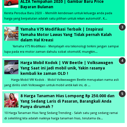
ALZA Tempahan 2020 | Gambar Baru Price
Bayaran Bulanan
Kereta Perodua Baru 2020 - Memilih kenderaan untuk keluarga anda pada
harga yang berpatutan adalah satu pilihan untuk rekan automotif . K...
Yamaha V75 Modifikasi Terbaik | Inspirasi
Yamaha Motor Lawas Yang Tidak pernah Kalah
dalam Hal Kreasi
Yamaha V75 Modifikasi - Menjelajah era tekonologi terkini jangan sampai
lupa pada era motor zaman dahulu sobat otomotif, mungkin...
Harga Mobil Kodok | VW Beetle | Volksawagen
Yang Saat ini jadi mobil unik, Yakin rasanya
kembali ke zaman OLD !
Harga Mobil VW Kodok - Mobil Volkwswagen Beetle merupakan nama asli
yang dirilis oleh Volkswagen untuk mobil antik kali ini, di ...
8 Harga Tanaman Hias Lompong Rp 250.000 dan
Yang Sedang Laris di Pasaran, Barangkali Anda
Punya dirumah ?
10 Harga Tanaman Hias Yang Sedang Trending - Salah satu yang sedang ramai
di sekeliling kita adalah naiknya harga tanaman hias, terutama da...