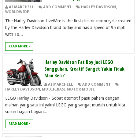
AI MARCHELL
ADD COMMENT
HARLEY DAVIDSON
,
WORLDWIDE
The Harley Davidson LiveWire is the first electric motorcycle created
by the Harley Davidson brand today and has a speed of 95 mph
with 10...
READ MORE
Harley Davidson Fat Boy Jadi LEGO
Sungguhan, Kreatif Banget Yakin Tidak
Mau Beli ?
AI MARCHELL
ADD COMMENT
HARLEY DAVIDSON
,
MODIFIKASI MOTOR MOBIL
LEGO Harley Davidson - Sobat otomotif pasti paham dengan
mainan yang satu ini yakni LEGO yang sangat mudah untuk kita
susun bagian bagian...
READ MORE