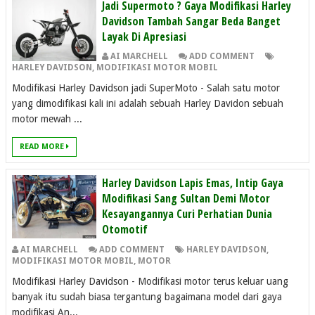
Jadi Supermoto ? Gaya Modifikasi Harley
Davidson Tambah Sangar Beda Banget
Layak Di Apresiasi
AI MARCHELL
ADD COMMENT
HARLEY DAVIDSON
,
MODIFIKASI MOTOR MOBIL
Modifikasi Harley Davidson jadi SuperMoto - Salah satu motor
yang dimodifikasi kali ini adalah sebuah Harley Davidon sebuah
motor mewah ...
READ MORE
Harley Davidson Lapis Emas, Intip Gaya
Modifikasi Sang Sultan Demi Motor
Kesayangannya Curi Perhatian Dunia
Otomotif
AI MARCHELL
ADD COMMENT
HARLEY DAVIDSON
,
MODIFIKASI MOTOR MOBIL
,
MOTOR
Modifikasi Harley Davidson - Modifikasi motor terus keluar uang
banyak itu sudah biasa tergantung bagaimana model dari gaya
modifikasi An...