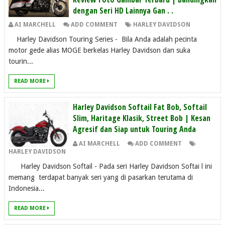
dengan Seri HD Lainnya Gan . .
AI MARCHELL
ADD COMMENT
HARLEY DAVIDSON
Harley Davidson Touring Series - Bila Anda adalah pecinta
motor gede alias MOGE berkelas Harley Davidson dan suka
tourin...
READ MORE
Harley Davidson Softail Fat Bob, Softail
Slim, Haritage Klasik, Street Bob | Kesan
Agresif dan Siap untuk Touring Anda
AI MARCHELL
ADD COMMENT
HARLEY DAVIDSON
Harley Davidson Softail - Pada seri Harley Davidson Softai l ini
memang terdapat banyak seri yang di pasarkan terutama di
Indonesia...
READ MORE