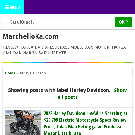
MENU
MarchelloKa.com
REVIEW HARGA DAN SPESIFIKASI MOBIL DAN MOTOR, HARGA
JUAL DAN HARGA BARU UPDATE
Home
»
Harley Davidson
Showing posts with label
Harley Davidson
.
Show
all posts
2022 Harley Davidson LiveWire Starting at
$29,799 Electric Motorcycle Specs Review
Price, Tidak Mau Ketinggalan Produksi
Motor Listrik Juga