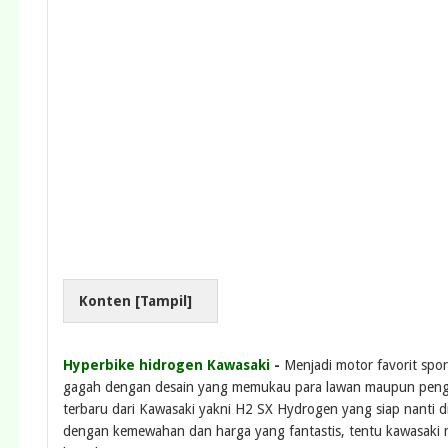
Konten [
Tampil
]
Hyperbike hidrogen Kawasaki
-
Menjadi motor favorit spo
gagah dengan desain yang memukau para lawan maupun pengg
terbaru dari Kawasaki yakni H2 SX Hydrogen yang siap nanti 
dengan kemewahan dan harga yang fantastis, tentu kawasaki mem