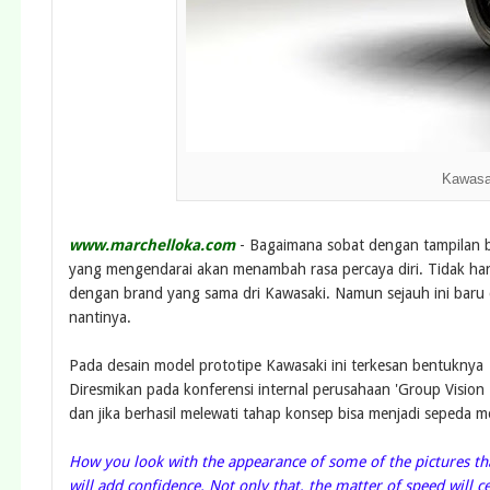
Kawasa
www.marchelloka.com
- Bagaimana sobat dengan tampilan be
yang mengendarai akan menambah rasa percaya diri. Tidak hany
dengan brand yang sama dri Kawasaki. Namun sejauh ini baru 
nantinya.
Pada desain model prototipe Kawasaki ini terkesan bentuknya b
Diresmikan pada konferensi internal perusahaan 'Group Visio
dan jika berhasil melewati tahap konsep bisa menjadi sepeda m
How you look with the appearance of some of the pictures tha
will add confidence. Not only that, the matter of speed will c