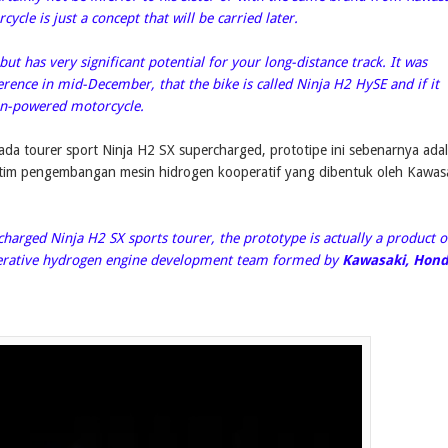
ycle is just a concept that will be carried later.
t has very significant potential for your long-distance track. It was
rence in mid-December, that the bike is called Ninja H2 HySE and if it
gen-powered motorcycle.
da tourer sport Ninja H2 SX supercharged, prototipe ini sebenarnya ada
 tim pengembangan mesin hidrogen kooperatif yang dibentuk oleh Kawasa
arged Ninja H2 SX sports tourer, the prototype is actually a product o
perative hydrogen engine development team formed by
Kawasaki, Hond