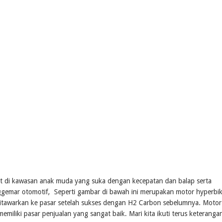
rt di kawasan anak muda yang suka dengan kecepatan dan balap serta
emar otomotif, Seperti gambar di bawah ini merupakan motor hyperbi
ditawarkan ke pasar setelah sukses dengan H2 Carbon sebelumnya. Motor
iliki pasar penjualan yang sangat baik. Mari kita ikuti terus keterangan