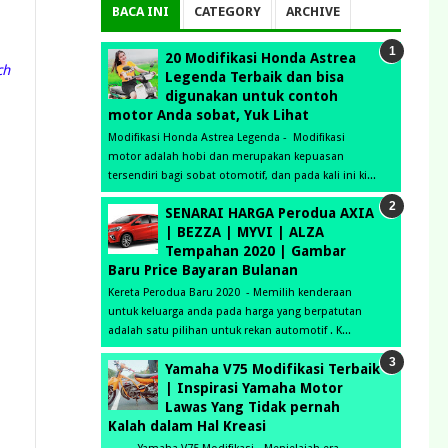
BACA INI
CATEGORY
ARCHIVE
20 Modifikasi Honda Astrea
ch
Legenda Terbaik dan bisa
digunakan untuk contoh
motor Anda sobat, Yuk Lihat
Modifikasi Honda Astrea Legenda - Modifikasi
motor adalah hobi dan merupakan kepuasan
tersendiri bagi sobat otomotif, dan pada kali ini ki...
SENARAI HARGA Perodua AXIA
| BEZZA | MYVI | ALZA
Tempahan 2020 | Gambar
Baru Price Bayaran Bulanan
Kereta Perodua Baru 2020 - Memilih kenderaan
untuk keluarga anda pada harga yang berpatutan
adalah satu pilihan untuk rekan automotif . K...
Yamaha V75 Modifikasi Terbaik
| Inspirasi Yamaha Motor
Lawas Yang Tidak pernah
Kalah dalam Hal Kreasi