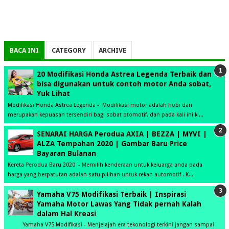
BACA INI
CATEGORY
ARCHIVE
20 Modifikasi Honda Astrea Legenda Terbaik dan
bisa digunakan untuk contoh motor Anda sobat,
Yuk Lihat
Modifikasi Honda Astrea Legenda - Modifikasi motor adalah hobi dan
merupakan kepuasan tersendiri bagi sobat otomotif, dan pada kali ini ki...
SENARAI HARGA Perodua AXIA | BEZZA | MYVI |
ALZA Tempahan 2020 | Gambar Baru Price
Bayaran Bulanan
Kereta Perodua Baru 2020 - Memilih kenderaan untuk keluarga anda pada
harga yang berpatutan adalah satu pilihan untuk rekan automotif . K...
Yamaha V75 Modifikasi Terbaik | Inspirasi
Yamaha Motor Lawas Yang Tidak pernah Kalah
dalam Hal Kreasi
Yamaha V75 Modifikasi - Menjelajah era tekonologi terkini jangan sampai