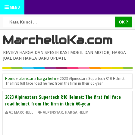
MENU
MarchelloKa.com
REVIEW HARGA DAN SPESIFIKASI MOBIL DAN MOTOR, HARGA
JUAL DAN HARGA BARU UPDATE
Home
»
alpinstar
»
harga helm
»
2023 Alpinestars Supertech R10 Helmet:
The first full face road helmet from the firm in their 60-year
2023 Alpinestars Supertech R10 Helmet: The first full face
road helmet from the firm in their 60-year
AI MARCHELL
ALPINSTAR
,
HARGA HELM