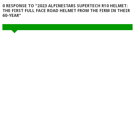
0 RESPONSE TO "2023 ALPINESTARS SUPERTECH R10 HELMET:
THE FIRST FULL FACE ROAD HELMET FROM THE FIRM IN THEIR
60-YEAR"