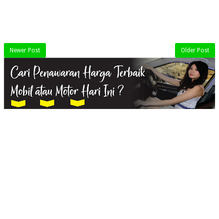
Newer Post
Older Post