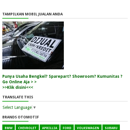
TAMPILKAN MOBIL JUALAN ANDA
Punya Usaha Bengkel? Sparepart? Showroom? Kumunitas ?
Go Online Aja > >
>>Klik disini<<<
TRANSLATE THIS
Select Language
▼
BRANDS OTOMOTIF
BMW
CHEVROLET
APRILLIA
FORD
VOLKSWAGEN
SUBARU