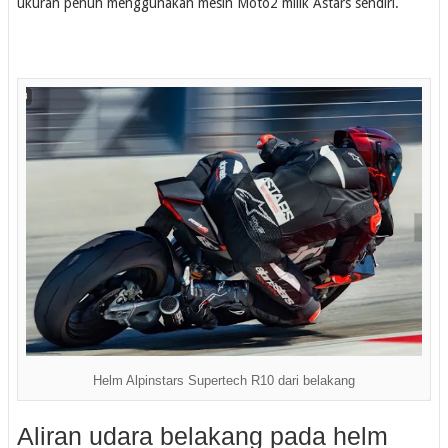
ukuran penuh menggunakan mesin Moto2 milik Astars sendiri.
Helm Alpinstars Supertech R10 dari belakang
Aliran udara belakang pada helm