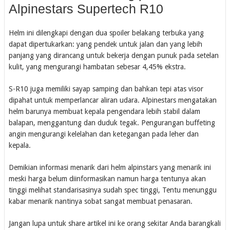
Alpinestars Supertech R10
Helm ini dilengkapi dengan dua spoiler belakang terbuka yang
dapat dipertukarkan: yang pendek untuk jalan dan yang lebih
panjang yang dirancang untuk bekerja dengan punuk pada setelan
kulit, yang mengurangi hambatan sebesar 4,45% ekstra.
S-R10 juga memiliki sayap samping dan bahkan tepi atas visor
dipahat untuk memperlancar aliran udara. Alpinestars mengatakan
helm barunya membuat kepala pengendara lebih stabil dalam
balapan, menggantung dan duduk tegak. Pengurangan buffeting
angin mengurangi kelelahan dan ketegangan pada leher dan
kepala.
Demikian informasi menarik dari helm alpinstars yang menarik ini
meski harga belum diinformasikan namun harga tentunya akan
tinggi melihat standarisasinya sudah spec tinggi, Tentu menunggu
kabar menarik nantinya sobat sangat membuat penasaran.
Jangan lupa untuk share artikel ini ke orang sekitar Anda barangkali