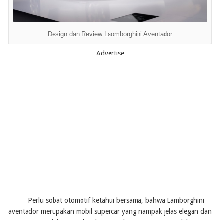
Design dan Review Laomborghini Aventador
Advertise
Perlu sobat otomotif ketahui bersama, bahwa Lamborghini
aventador merupakan mobil supercar yang nampak jelas elegan dan