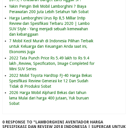
Yakin Pengin Beli Mobil Lamborghini ? Biaya
Perawatan 200 Juta Lebih Setahun Yah Sobat
Harga Lamborghini Urus Rp 8,5 Milliar Intip
Review dan Spesifikasi Terbaru 2020 | Lambo
SUV Style - Yang menjadi sebuah kemewahan
dan kebanggaan
7 Mobil Kecil Murah di Indonesia Pilihan Terbaik
untuk Keluarga dan Keuangan Anda saat ini,
Ekonomis Juga
2022 Tata Punch Price Rs 5.49 lakh to Rs 9.4
lakh ,Review, Specification, Image Completed for
Mini SUV Series
2022 Mobil Toyota Hardtop FJ-40 Harga Bekas
Spesifikasi Review Generasi ke 12 Dan Sudah
Tidak di Produksi Sobat
2026 Harga Mobil Alphard Bekas dari tahun
lama Mulai dari harga 400 jutaan, Yuk buruan
Sobat
0 RESPONSE TO "LAMBORGHINI AVENTADOR HARGA
SPESIFIKASI DAN REVIEW 2018 INDONESIA | SUPERCAR UNTUK