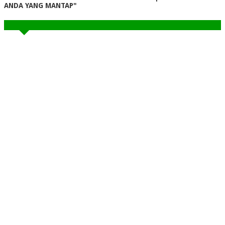
ANDA YANG MANTAP"