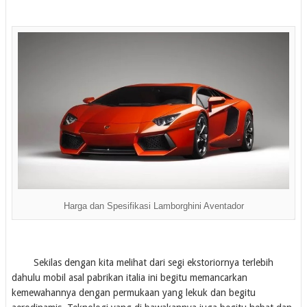
Harga dan Spesifikasi Lamborghini Aventador
Sekilas dengan kita melihat dari segi ekstoriornya terlebih
dahulu mobil asal pabrikan italia ini begitu memancarkan
kemewahannya dengan permukaan yang lekuk dan begitu