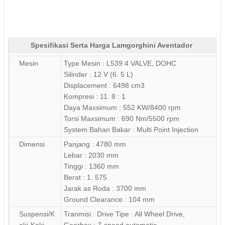
Spesifikasi Serta Harga Lamgorghini Aventador
Mesin
Type Mesin : L539 4 VALVE, DOHC
Silinder : 12 V (6. 5 L)
Displacement : 6498 cm3
Kompresi : 11. 8 : 1
Daya Maxsimum : 552 KW/8400 rpm
Torsi Maxsimum : 690 Nm/5500 rpm
System Bahan Bakar : Multi Point Injection
Dimensi
Panjang : 4780 mm
Lebar : 2030 mm
Tinggi : 1360 mm
Berat : 1. 575
Jarak as Roda : 3700 mm
Ground Clearance : 104 mm
Suspensi/K
Tranmisi : Drive Tipe : All Wheel Drive,
aki-Kaki
Gearbox : 7-speed automatic