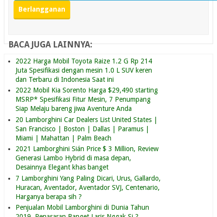
BACA JUGA LAINNYA:
2022 Harga Mobil Toyota Raize 1.2 G Rp 214
Juta Spesifikasi dengan mesin 1.0 L SUV keren
dan Terbaru di Indonesia Saat ini
2022 Mobil Kia Sorento Harga $29,490 starting
MSRP* Spesifikasi Fitur Mesin, 7 Penumpang
Siap Melaju bareng jiwa Aventure Anda
20 Lamborghini Car Dealers List United States |
San Francisco | Boston | Dallas | Paramus |
Miami | Mahattan | Palm Beach
2021 Lamborghini Sián Price $ 3 Million, Review
Generasi Lambo Hybrid di masa depan,
Desainnya Elegant khas banget
7 Lamborghini Yang Paling Dicari, Urus, Gallardo,
Huracan, Aventador, Aventador SVJ, Centenario,
Harganya berapa sih ?
Penjualan Mobil Lamborghini di Dunia Tahun
2019, Penasaran Banget Laris Nggak Si ?