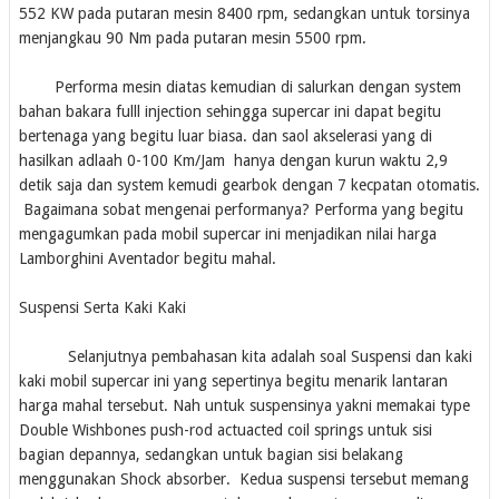
552 KW pada putaran mesin 8400 rpm, sedangkan untuk torsinya
menjangkau 90 Nm pada putaran mesin 5500 rpm.
Performa mesin diatas kemudian di salurkan dengan system
bahan bakara fulll injection sehingga supercar ini dapat begitu
bertenaga yang begitu luar biasa. dan saol akselerasi yang di
hasilkan adlaah 0-100 Km/Jam hanya dengan kurun waktu 2,9
detik saja dan system kemudi gearbok dengan 7 kecpatan otomatis.
Bagaimana sobat mengenai performanya? Performa yang begitu
mengagumkan pada mobil supercar ini menjadikan nilai harga
Lamborghini Aventador begitu mahal.
Suspensi Serta Kaki Kaki
Selanjutnya pembahasan kita adalah soal Suspensi dan kaki
kaki mobil supercar ini yang sepertinya begitu menarik lantaran
harga mahal tersebut. Nah untuk suspensinya yakni memakai type
Double Wishbones push-rod actuacted coil springs untuk sisi
bagian depannya, sedangkan untuk bagian sisi belakang
menggunakan Shock absorber. Kedua suspensi tersebut memang