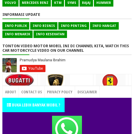
VOLVO
MERCEDES BENZ
KTM
SYMS
BAJAJ
HUMMER
INFORMASI UPDATE
INFO PUBLIK
INFO BISNIS
INFO PENTING
INFO HANGAT
INFO MENARIK
INFO KESEHATAN
TONTON VIDEO MOTOR MOBIL INI DI CHANNEL KITA, WATCH THIS
CAR MOTORCYCLE VIDEO ON OUR CHANNEL
CONTACT US
ABOUT
CONTACT US
PRIVACY POLICY
DISCLAIMER
TERMS OF SERVICE
SITEMAP
BUKA LEBIH BANYAK MOBIL ?