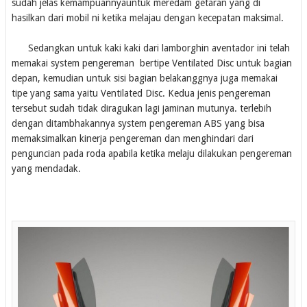
sudah jelas kemampuannyauntuk meredam getaran yang di
hasilkan dari mobil ni ketika melajau dengan kecepatan maksimal.
Sedangkan untuk kaki kaki dari lamborghin aventador ini telah
memakai system pengereman bertipe Ventilated Disc untuk bagian
depan, kemudian untuk sisi bagian belakanggnya juga memakai
tipe yang sama yaitu Ventilated Disc. Kedua jenis pengereman
tersebut sudah tidak diragukan lagi jaminan mutunya. terlebih
dengan ditambhakannya system pengereman ABS yang bisa
memaksimalkan kinerja pengereman dan menghindari dari
penguncian pada roda apabila ketika melaju dilakukan pengereman
yang mendadak.