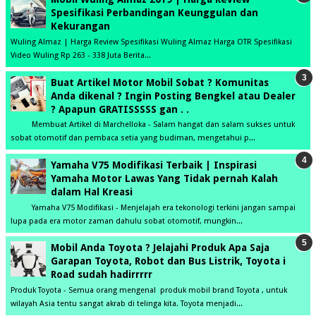
Spesifikasi Perbandingan Keunggulan dan
Kekurangan
Wuling Almaz | Harga Review Spesifikasi Wuling Almaz Harga OTR Spesifikasi
Video Wuling Rp 263 - 338 Juta Berita...
Buat Artikel Motor Mobil Sobat ? Komunitas
Anda dikenal ? Ingin Posting Bengkel atau Dealer
? Apapun GRATISSSSS gan . .
Membuat Artikel di Marchelloka - Salam hangat dan salam sukses untuk
sobat otomotif dan pembaca setia yang budiman, mengetahui p...
Yamaha V75 Modifikasi Terbaik | Inspirasi
Yamaha Motor Lawas Yang Tidak pernah Kalah
dalam Hal Kreasi
Yamaha V75 Modifikasi - Menjelajah era tekonologi terkini jangan sampai
lupa pada era motor zaman dahulu sobat otomotif, mungkin...
Mobil Anda Toyota ? Jelajahi Produk Apa Saja
Garapan Toyota, Robot dan Bus Listrik, Toyota i
Road sudah hadirrrrr
Produk Toyota - Semua orang mengenal produk mobil brand Toyota , untuk
wilayah Asia tentu sangat akrab di telinga kita. Toyota menjadi...