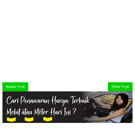
Newer Post
Older Post