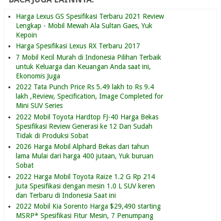
Harga Lexus GS Spesifikasi Terbaru 2021 Review
Lengkap - Mobil Mewah Ala Sultan Gaes, Yuk
Kepoin
Harga Spesifikasi Lexus RX Terbaru 2017
7 Mobil Kecil Murah di Indonesia Pilihan Terbaik
untuk Keluarga dan Keuangan Anda saat ini,
Ekonomis Juga
2022 Tata Punch Price Rs 5.49 lakh to Rs 9.4
lakh ,Review, Specification, Image Completed for
Mini SUV Series
2022 Mobil Toyota Hardtop FJ-40 Harga Bekas
Spesifikasi Review Generasi ke 12 Dan Sudah
Tidak di Produksi Sobat
2026 Harga Mobil Alphard Bekas dari tahun
lama Mulai dari harga 400 jutaan, Yuk buruan
Sobat
2022 Harga Mobil Toyota Raize 1.2 G Rp 214
Juta Spesifikasi dengan mesin 1.0 L SUV keren
dan Terbaru di Indonesia Saat ini
2022 Mobil Kia Sorento Harga $29,490 starting
MSRP* Spesifikasi Fitur Mesin, 7 Penumpang