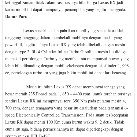
ketinggal zaman. tidak salam rasa-rasanya bila Harga Lexus RX jadi
karna mobil ini dapat mempunyai penampilan yang begitu menggoda.
Dapur Pacu
Lexus sendiri adalah pabrikan mobil yang senantiasa tidak
tanggung-tanggung dalam membekali mobilnya dengan mesin yang
powerfull, begitu halnya Lexus RX yang telah dibekali dengan mesin
dengan type 2. 0L 4 Cylinder Inline Turbo Gasoline, mesin itu diduga
memakai pertolongan Turbo yang membuatnta mempunyai power yang
lebih bila dibanding dengan mobil sekelasnya dengan isi silinder 1, 998
cc, pertolongan turbo itu yang juga bikin mobil ini dapat lari kencang.
Mesin itu bikin Lexus RX dapat mempunyai tenaga yang
besar meraih 235 Ponsel pada 1, 650 – 4400 rpm, untuk torehan torsinya
sendiri Lexus RX ini mempunyai torsi 350 Nm pada putaran mesin 4,
700 rpm, dengan tenaganya yang besar itu disalurkan pada transmisi 6-
speed Electronically Controlled Transmission, Pada suatu tes kecepatan
Lexus RX dapat meniti 100 Km cuma kurun waktu 9. 2 detik. Tidak
cuma itu saja, bidang permesinannya ini dapat diperlengkapi dengan
system injeksi EFI D-4ST.