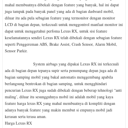
mahal membuatnya dibekali dengan feature yang banyak, hal ini dapat
juga tampak pada banyak panel yang ada di bagian dasboard mobil,
diluar itu ada pula sebagian feature yang termonitor dengan monitor
LCD di bagian depan, terkecuali untuk menggontrol manfaat monitor ini
dapat untuk menggetahui perfoma Lexus RX, untuk sisi feature
keselamatannya sendiri Lexus RX telah dibekali dengan sebagian feature
seperti Penggereman ABS, Brake Assist, Crash Sensor, Alarm Mobil,
Sensor Parkir.
System airbags yang dipakai Lexus RX ini terkecuali
ada di bagian depan tepanya supir serta penumpang depan juga ada di
bagian samping mobil yang bakal automatis menggembang apabila
berlangsung bentrokan di bagian samping, untuk mengghindari
pencurian Lexus RX juga sudah dibekali dengan beberap tehnologi “anti
maling’, diluar itu sesungguhnya mobil ini adalah mobil yang kaya
feature harga lexus RX yang mahal membuatnya di kompliti dengan
adanya banyak feature yang makin membut si empunya mobil jadi
kerasan serta terasa aman.
Harga Lexus RX