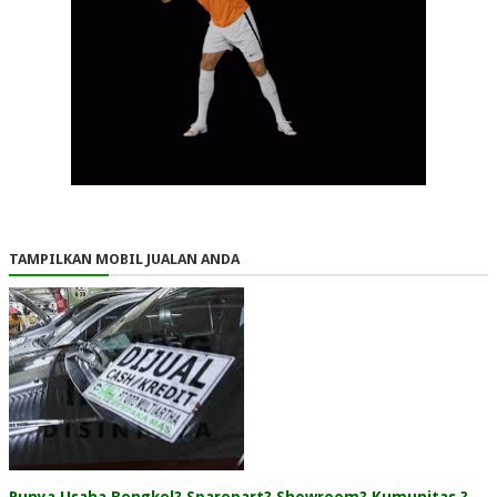
TAMPILKAN MOBIL JUALAN ANDA
Punya Usaha Bengkel? Sparepart? Showroom? Kumunitas ?