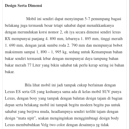
Design Serta Dimensi
Mobil ini sendiri dapat menyimpan 5-7 penumpang bagasi
belakang juga termasuk besar tetapi sahabat dapat menaikkankanya
dengan merundukan korsi nomor 2, oh iya secara dimensi sendiri lexus
RX mempunyai panjang 4. 890 mm, lebarnya 1. 895 mm, tinggi meraih
1. 690 mm, dengan jarak sumbu roda 2. 790 mm dan mempunyai bobot
maksimum sampai 1, 890 – 1, 995 kg, sedang untuk Kemampuan bahan
bakar sendiri termasuk lebar dengan mempunyai daya tampung bahan
bakar meraih 77 Liter yang bikin sahabat tak perlu kerap sering isi bahan
bakar.
Bila lihat mobil ini jadi tampak cukup berlainan dengan
Lexus ES serta GS yang keduanya sama ada di kelas mobil SUV punya
Lexus, dengan bosy yang tampak dengan balutan design tajam di bagian
depan serta belakang mobil ini tampak begitu modern begitu pas untuk
sahabat yang berjiwa muda, headlampnya sendiri terliht tajam dengan
design “mata sipit”, seakan menginginkan menggimbnagi design body
Lexus membubuhkan Velg two color dengan desainnya yg tidak