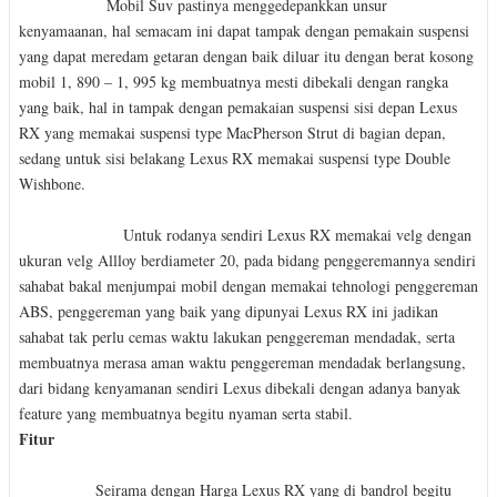
Mobil Suv pastinya menggedepankkan unsur
kenyamaanan, hal semacam ini dapat tampak dengan pemakain suspensi
yang dapat meredam getaran dengan baik diluar itu dengan berat kosong
mobil 1, 890 – 1, 995 kg membuatnya mesti dibekali dengan rangka
yang baik, hal in tampak dengan pemakaian suspensi sisi depan Lexus
RX yang memakai suspensi type MacPherson Strut di bagian depan,
sedang untuk sisi belakang Lexus RX memakai suspensi type Double
Wishbone.
Untuk rodanya sendiri Lexus RX memakai velg dengan
ukuran velg Allloy berdiameter 20, pada bidang penggeremannya sendiri
sahabat bakal menjumpai mobil dengan memakai tehnologi penggereman
ABS, penggereman yang baik yang dipunyai Lexus RX ini jadikan
sahabat tak perlu cemas waktu lakukan penggereman mendadak, serta
membuatnya merasa aman waktu penggereman mendadak berlangsung,
dari bidang kenyamanan sendiri Lexus dibekali dengan adanya banyak
feature yang membuatnya begitu nyaman serta stabil.
Fitur
Seirama dengan Harga Lexus RX yang di bandrol begitu