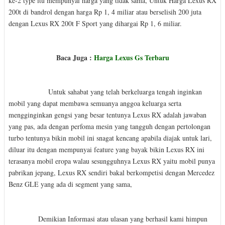
ke-2 type itu mempunyai harga yang tidak sama, Untuk Harga Lexus RX
200t di bandrol dengan harga Rp 1, 4 miliar atau berselisih 200 juta
dengan Lexus RX 200t F Sport yang dihargai Rp 1, 6 miliar.
Baca Juga :
Harga Lexus Gs Terbaru
Untuk sahabat yang telah berkeluarga tengah inginkan
mobil yang dapat membawa semuanya anggoa keluarga serta
mengginginkan gengsi yang besar tentunya Lexus RX adalah jawaban
yang pas, ada dengan perfoma mesin yang tangguh dengan pertolongan
turbo tentunya bikin mobil ini snagat kencang apabila diajak untuk lari,
diluar itu dengan mempunyai feature yang bayak bikin Lexus RX ini
terasanya mobil eropa walau sesungguhnya Lexus RX yaitu mobil punya
pabrikan jepang, Lexus RX sendiri bakal berkompetisi dengan Mercedez
Benz GLE yang ada di segment yang sama,
Demikian Informasi atau ulasan yang berhasil kami himpun