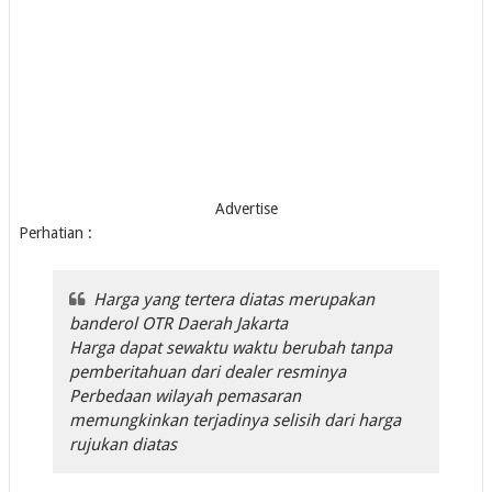
Advertise
Perhatian :
Harga yang tertera diatas merupakan
banderol OTR Daerah Jakarta
Harga dapat sewaktu waktu berubah tanpa
pemberitahuan dari dealer resminya
Perbedaan wilayah pemasaran
memungkinkan terjadinya selisih dari harga
rujukan diatas