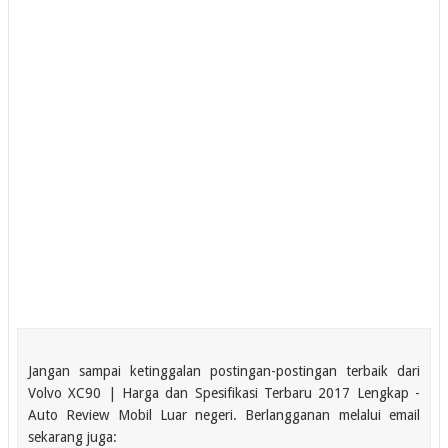
Jangan sampai ketinggalan postingan-postingan terbaik dari
Volvo XC90 | Harga dan Spesifikasi Terbaru 2017 Lengkap -
Auto Review Mobil Luar negeri. Berlangganan melalui email
sekarang juga: