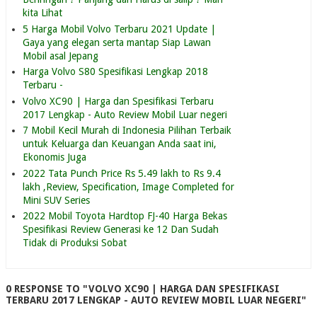
kita Lihat
5 Harga Mobil Volvo Terbaru 2021 Update |
Gaya yang elegan serta mantap Siap Lawan
Mobil asal Jepang
Harga Volvo S80 Spesifikasi Lengkap 2018
Terbaru -
Volvo XC90 | Harga dan Spesifikasi Terbaru
2017 Lengkap - Auto Review Mobil Luar negeri
7 Mobil Kecil Murah di Indonesia Pilihan Terbaik
untuk Keluarga dan Keuangan Anda saat ini,
Ekonomis Juga
2022 Tata Punch Price Rs 5.49 lakh to Rs 9.4
lakh ,Review, Specification, Image Completed for
Mini SUV Series
2022 Mobil Toyota Hardtop FJ-40 Harga Bekas
Spesifikasi Review Generasi ke 12 Dan Sudah
Tidak di Produksi Sobat
0 RESPONSE TO "VOLVO XC90 | HARGA DAN SPESIFIKASI
TERBARU 2017 LENGKAP - AUTO REVIEW MOBIL LUAR NEGERI"