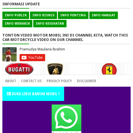
INFORMASI UPDATE
INFO PUBLIK
INFO BISNIS
INFO PENTING
INFO HANGAT
INFO MENARIK
INFO KESEHATAN
TONTON VIDEO MOTOR MOBIL INI DI CHANNEL KITA, WATCH THIS
CAR MOTORCYCLE VIDEO ON OUR CHANNEL
CONTACT US
ABOUT
CONTACT US
PRIVACY POLICY
DISCLAIMER
TERMS OF SERVICE
SITEMAP
BUKA LEBIH BANYAK MOBIL ?