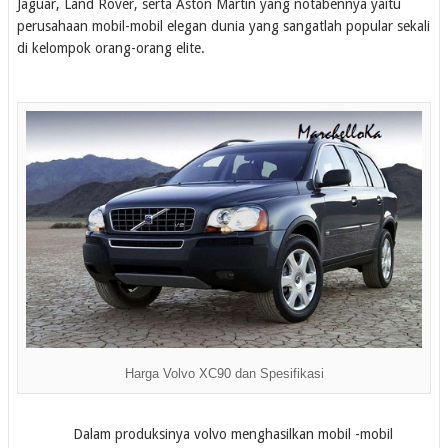
Jaguar, Land Rover, serta Aston Martin yang notabennya yaitu
perusahaan mobil-mobil elegan dunia yang sangatlah popular sekali
di kelompok orang-orang elite.
Harga Volvo XC90 dan Spesifikasi
Dalam produksinya volvo menghasilkan mobil -mobil