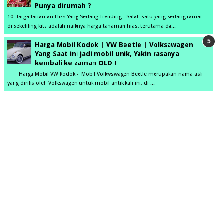
Punya dirumah ?
10 Harga Tanaman Hias Yang Sedang Trending - Salah satu yang sedang ramai
di sekeliling kita adalah naiknya harga tanaman hias, terutama da...
Harga Mobil Kodok | VW Beetle | Volksawagen
Yang Saat ini jadi mobil unik, Yakin rasanya
kembali ke zaman OLD !
Harga Mobil VW Kodok - Mobil Volkwswagen Beetle merupakan nama asli
yang dirilis oleh Volkswagen untuk mobil antik kali ini, di ...