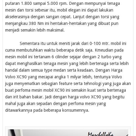
putaran 1.800 sampai 5.000 rpm. Dengan mempunyai tenaga
mesin dan torsi sebesar itu, mobil elegan ini dapat lakukan
akselerasinya dengan sangan cepat. Lanjut dengan torsi yang
menjangkau 380 Nm ini hentakan-hentakan yang dibuat pun
menjadi semakin lebih maksimal.
Sementara itu untuk meniti jarak dari 0-100 mtr. mobil ini
cuma membutuhkan waktu beberapa detik saja. Kmeudian pada
mesin mobil ini tertanam 6 cilinder sejajar dengan 2 turbo yang
dapat menghasilkan tenaga mesin yang lebih bertenaga serta lebih
handal dalam semua type medan serta keadaan. Dengan Harga
Volvo XC90 yang mecapai angka 1 milyar lebih, tentunya Volvo
juga menyematkan sebagian feature serta tehnologi yang juga akan
buat perfoma mesin mobil XC90 ini semakin kuat serta bertenaga
dan irit bahan bakar. Jadi dengan harga volvo XC90 yang begitu
mahal juga akan sepadan dengan perfoma mesin yang
ditawarkannya pada beberapa konsumennya.