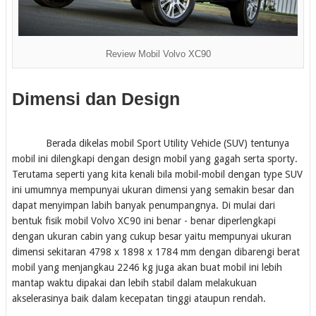
Review Mobil Volvo XC90
Dimensi dan Design
Berada dikelas mobil Sport Utility Vehicle (SUV) tentunya
mobil ini dilengkapi dengan design mobil yang gagah serta sporty.
Terutama seperti yang kita kenali bila mobil-mobil dengan type SUV
ini umumnya mempunyai ukuran dimensi yang semakin besar dan
dapat menyimpan labih banyak penumpangnya. Di mulai dari
bentuk fisik mobil Volvo XC90 ini benar - benar diperlengkapi
dengan ukuran cabin yang cukup besar yaitu mempunyai ukuran
dimensi sekitaran 4798 x 1898 x 1784 mm dengan dibarengi berat
mobil yang menjangkau 2246 kg juga akan buat mobil ini lebih
mantap waktu dipakai dan lebih stabil dalam melakukuan
akselerasinya baik dalam kecepatan tinggi ataupun rendah.