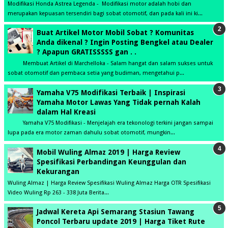
Modifikasi Honda Astrea Legenda - Modifikasi motor adalah hobi dan
merupakan kepuasan tersendiri bagi sobat otomotif, dan pada kali ini ki...
Buat Artikel Motor Mobil Sobat ? Komunitas
Anda dikenal ? Ingin Posting Bengkel atau Dealer
? Apapun GRATISSSSS gan . .
Membuat Artikel di Marchelloka - Salam hangat dan salam sukses untuk
sobat otomotif dan pembaca setia yang budiman, mengetahui p...
Yamaha V75 Modifikasi Terbaik | Inspirasi
Yamaha Motor Lawas Yang Tidak pernah Kalah
dalam Hal Kreasi
Yamaha V75 Modifikasi - Menjelajah era tekonologi terkini jangan sampai
lupa pada era motor zaman dahulu sobat otomotif, mungkin...
Mobil Wuling Almaz 2019 | Harga Review
Spesifikasi Perbandingan Keunggulan dan
Kekurangan
Wuling Almaz | Harga Review Spesifikasi Wuling Almaz Harga OTR Spesifikasi
Video Wuling Rp 263 - 338 Juta Berita...
Jadwal Kereta Api Semarang Stasiun Tawang
Poncol Terbaru update 2019 | Harga Tiket Rute