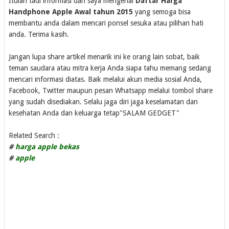
Itulah tadi informasi dari saya mengenai
Daftar Harga
Handphone Apple Awal tahun 2015
yang semoga bisa
membantu anda dalam mencari ponsel sesuka atau pilihan hati
anda. Terima kasih.
Jangan lupa share artikel menarik ini ke orang lain sobat, baik
teman saudara atau mitra kerja Anda siapa tahu memang sedang
mencari informasi diatas. Baik melalui akun media sosial Anda,
Facebook, Twitter maupun pesan Whatsapp melalui tombol share
yang sudah disediakan. Selalu jaga diri jaga keselamatan dan
kesehatan Anda dan keluarga tetap"SALAM GEDGET"
Related Search :
#
harga apple bekas
#
apple