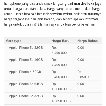
handphone yang bisa anda simak langsung dari
marchelloka
juga
untuk harga baru dan bekas. Harga yang tertera merupakan harga
acuan. Harga bisa saja berubah sewaktu-waktu, naik atau turunnya
harga tergantung dari jenis barang, dan seperti apakah informasi
harga untuk bulan ini? Silahkan saja anda bisa cek di bawah ini.
Merk type
Harga Baru
Harga Bekas
Apple iPhone 5c 32GB
Rp.
0.00
8.499.000,-
Apple iPhone 5c 16GB
Rp.
0.00
7.499.000,-
Apple iPhone 4 32Gb
Rp.
Rp.
3.400.000,-
2.850.000,-
Apple iPhone 5s 64GB
Rp.
0.00
12.600.000,-
Apple iPhone 5s 32GB
Rp.
0.00
10.850.000,-