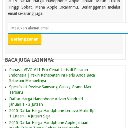
2015 Daftar Harga Handphone Apple Januari Masih Cukup
Tinggi Sobat, Mana Apple Incaranmu. Berlangganan melalui
email sekarang juga:
BACA JUGA LAINNYA:
Rahasia VIVO V11 Pro Cepat Laris di Pasaran
Indonesia | Yakin Kehebatan ini Perlu Anda Baca
Sebelum Membelinya
Spesifikasi Review Samsung Galaxy Grand Max
Terbaru
Daftar Harga Handphone Advan Vandroid
Januari 1 - 3 Jutaan
2015 Daftar Harga Handphone Lenovo Mulai Rp
1 Jutaan - 4 Jutaan Saja
2015 Daftar Harga Handphone Apple Januari
Masih Cukup Tinggi Sobat, Mana Apple