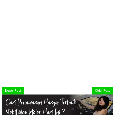
Newer Post
Older Post