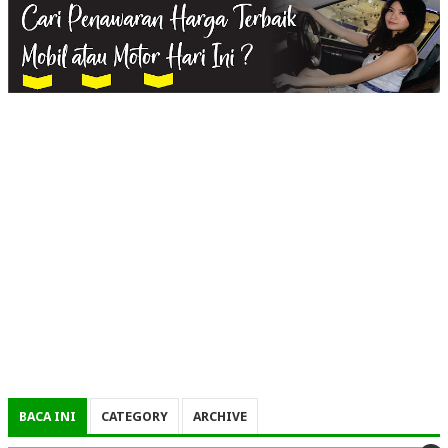
BACA INI
CATEGORY
ARCHIVE