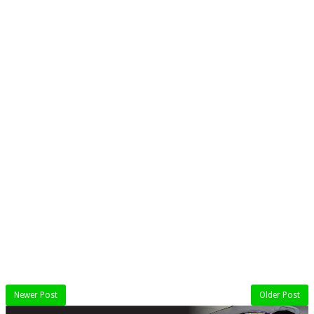
Newer Post
Older Post