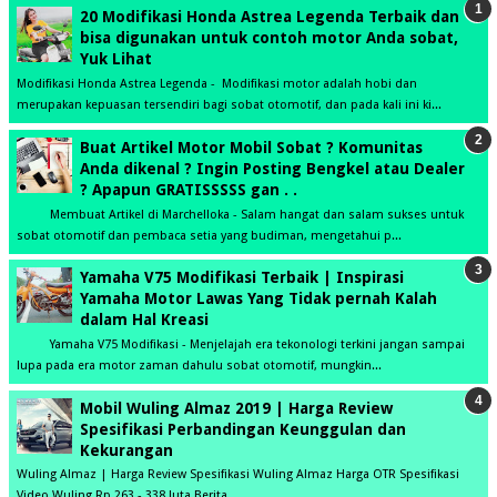
20 Modifikasi Honda Astrea Legenda Terbaik dan
bisa digunakan untuk contoh motor Anda sobat,
Yuk Lihat
Modifikasi Honda Astrea Legenda - Modifikasi motor adalah hobi dan
merupakan kepuasan tersendiri bagi sobat otomotif, dan pada kali ini ki...
Buat Artikel Motor Mobil Sobat ? Komunitas
Anda dikenal ? Ingin Posting Bengkel atau Dealer
? Apapun GRATISSSSS gan . .
Membuat Artikel di Marchelloka - Salam hangat dan salam sukses untuk
sobat otomotif dan pembaca setia yang budiman, mengetahui p...
Yamaha V75 Modifikasi Terbaik | Inspirasi
Yamaha Motor Lawas Yang Tidak pernah Kalah
dalam Hal Kreasi
Yamaha V75 Modifikasi - Menjelajah era tekonologi terkini jangan sampai
lupa pada era motor zaman dahulu sobat otomotif, mungkin...
Mobil Wuling Almaz 2019 | Harga Review
Spesifikasi Perbandingan Keunggulan dan
Kekurangan
Wuling Almaz | Harga Review Spesifikasi Wuling Almaz Harga OTR Spesifikasi
Video Wuling Rp 263 - 338 Juta Berita...