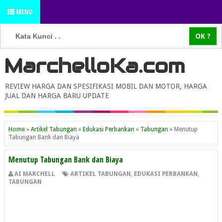
MENU
MarchelloKa.com
REVIEW HARGA DAN SPESIFIKASI MOBIL DAN MOTOR, HARGA
JUAL DAN HARGA BARU UPDATE
Home
»
Artikel Tabungan
»
Edukasi Perbankan
»
Tabungan
»
Menutup
Tabungan Bank dan Biaya
Menutup Tabungan Bank dan Biaya
AI MARCHELL
ARTIKEL TABUNGAN
,
EDUKASI PERBANKAN
,
TABUNGAN