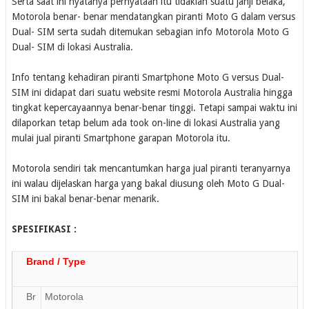
Serta saat ini nyatanya pernyataan itu tidaklah suatu janji belaka,
Motorola benar- benar mendatangkan piranti Moto G dalam versus
Dual- SIM serta sudah ditemukan sebagian info Motorola Moto G
Dual- SIM di lokasi Australia.
Info tentang kehadiran piranti Smartphone Moto G versus Dual-
SIM ini didapat dari suatu website resmi Motorola Australia hingga
tingkat kepercayaannya benar-benar tinggi. Tetapi sampai waktu ini
dilaporkan tetap belum ada took on-line di lokasi Australia yang
mulai jual piranti Smartphone garapan Motorola itu.
Motorola sendiri tak mencantumkan harga jual piranti teranyarnya
ini walau dijelaskan harga yang bakal diusung oleh Moto G Dual-
SIM ini bakal benar-benar menarik.
SPESIFIKASI :
Brand / Type
Br
Motorola