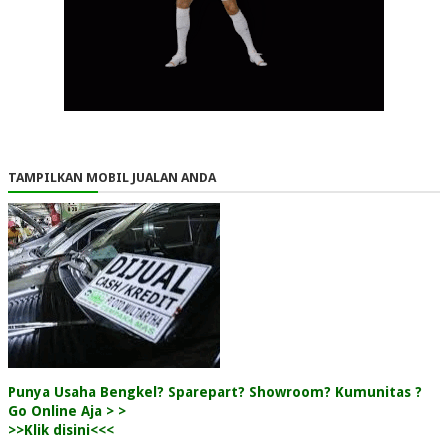
TAMPILKAN MOBIL JUALAN ANDA
Punya Usaha Bengkel? Sparepart? Showroom? Kumunitas ?
Go Online Aja > >
>>Klik disini<<<