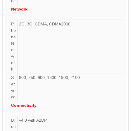
or
Network
P
2G, 3G, CDMA, CDMA2000
ho
ne
N
et
w
or
k
S
800, 850, 900, 1800, 1900, 2100
er
vi
ce
Connectivity
Bl
v4.0 with A2DP
ue