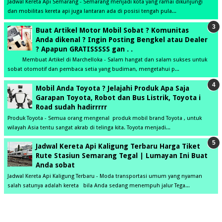
Jadwal Kereta Api Semarang - Semarang menjadi kota yang ramai dikunjungi
dan mobilitas kereta api juga lantaran ada di posisi tengah pula...
Buat Artikel Motor Mobil Sobat ? Komunitas
Anda dikenal ? Ingin Posting Bengkel atau Dealer
? Apapun GRATISSSSS gan . .
Membuat Artikel di Marchelloka - Salam hangat dan salam sukses untuk
sobat otomotif dan pembaca setia yang budiman, mengetahui p...
Mobil Anda Toyota ? Jelajahi Produk Apa Saja
Garapan Toyota, Robot dan Bus Listrik, Toyota i
Road sudah hadirrrrr
Produk Toyota - Semua orang mengenal produk mobil brand Toyota , untuk
wilayah Asia tentu sangat akrab di telinga kita. Toyota menjadi...
Jadwal Kereta Api Kaligung Terbaru Harga Tiket
Rute Stasiun Semarang Tegal | Lumayan Ini Buat
Anda sobat
Jadwal Kereta Api Kaligung Terbaru - Moda transportasi umum yang nyaman
salah satunya adalah kereta bila Anda sedang menempuh jalur Tega...