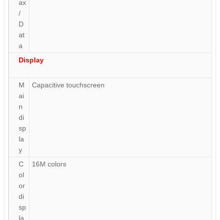
ax
/
D
at
a
Display
M
Capacitive touchscreen
ai
n
di
sp
la
y
C
16M colors
ol
or
di
sp
la