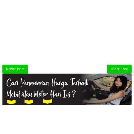
Newer Post
Older Post