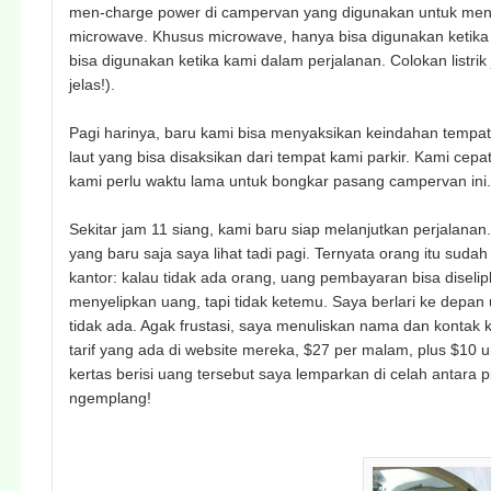
men-charge power di campervan yang digunakan untuk meny
microwave. Khusus microwave, hanya bisa digunakan ketika po
bisa digunakan ketika kami dalam perjalanan. Colokan listr
jelas!).
Pagi harinya, baru kami bisa menyaksikan keindahan tempat
laut yang bisa disaksikan dari tempat kami parkir. Kami cep
kami perlu waktu lama untuk bongkar pasang campervan ini
Sekitar jam 11 siang, kami baru siap melanjutkan perjalana
yang baru saja saya lihat tadi pagi. Ternyata orang itu s
kantor: kalau tidak ada orang, uang pembayaran bisa diselip
menyelipkan uang, tapi tidak ketemu. Saya berlari ke depan u
tidak ada. Agak frustasi, saya menuliskan nama dan kontak k
tarif yang ada di website mereka, $27 per malam, plus $1
kertas berisi uang tersebut saya lemparkan di celah antara p
ngemplang!