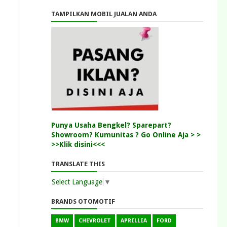
TAMPILKAN MOBIL JUALAN ANDA
Punya Usaha Bengkel? Sparepart?
Showroom? Kumunitas ? Go Online Aja > >
>>Klik disini<<<
TRANSLATE THIS
Select Language
▼
BRANDS OTOMOTIF
BMW
CHEVROLET
APRILLIA
FORD