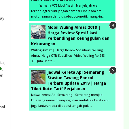
Yamaha V75 Modifikasi - Menjelajah era
tekonologi terkini jangan sampai lupa pada era
motor zaman dahulu sobat otomotif, mungkin...
day
Mobil Wuling Almaz 2019 |
Harga Review Spesifikasi
Perbandingan Keunggulan dan
Kekurangan
Wuling Almaz | Harga Review Spesifikasi Wuling
Almaz Harga OTR Spesifikasi Video Wuling Rp 263 -
338 Juta Berita...
ta,
rk
,
Jadwal Kereta Api Semarang
an
Stasiun Tawang Poncol
Terbaru update 2019 | Harga
Tiket Rute Tarif Perjalanan
Jadwal Kereta Api Semarang - Semarang menjadi
kota yang ramai dikunjungi dan mobilitas kereta api
juga lantaran ada di posisi tengah pula...
pai