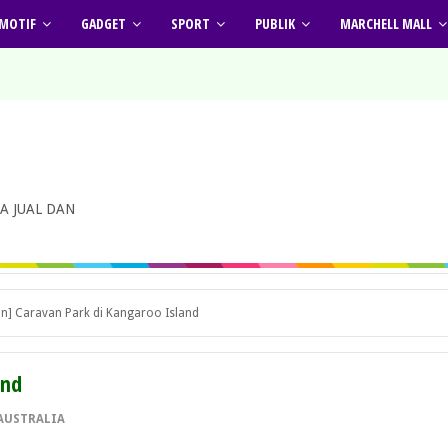
MOTIF
GADGET
SPORT
PUBLIK
MARCHELL MALL
A JUAL DAN
n] Caravan Park di Kangaroo Island
and
AUSTRALIA