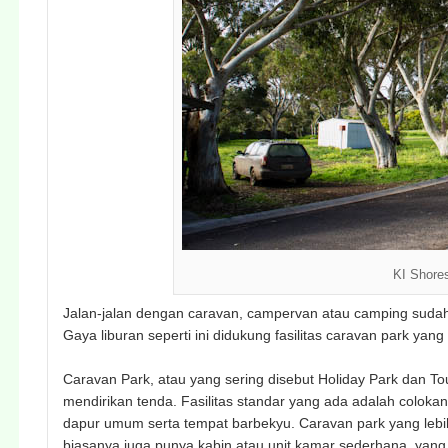
KI Shore
Jalan-jalan dengan caravan, campervan atau camping sudah
Gaya liburan seperti ini didukung fasilitas caravan park yang
Caravan Park, atau yang sering disebut Holiday Park dan T
mendirikan tenda. Fasilitas standar yang ada adalah colokan 
dapur umum serta tempat barbekyu. Caravan park yang lebi
biasanya juga punya kabin atau unit kamar sederhana, yang 