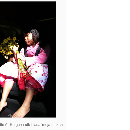
tle A. Berguna utk hiasa 'meja makan'.