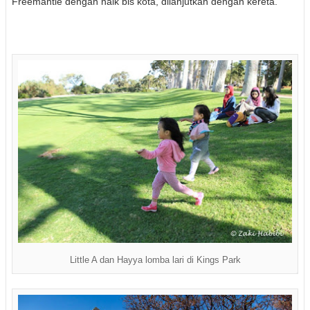
Freemantle dengan naik bis kota, dilanjutkan dengan kereta.
Little A dan Hayya lomba lari di Kings Park