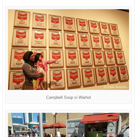
Campbell Soup si Warhol