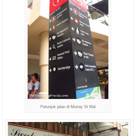
Petunjuk jalan di Murray St Mal