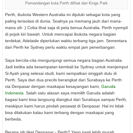
Pemandangan kota Perth dilihat dari Kings Park
Perth, ibukota Western Australia ini dijuluki sebagai kota yang
paling terisolasi di dunia. Soalnya ya memang jauh dari mana-
mana sih :) Coba lihat saja di peta benua Australia. Perth nyempil
di pojok kiri bawah. Untuk mencapai ibukota negara bagian
terdekat, Adelaide diperlukan waktu terbang tiga jam. Sementara
dari Perth ke Sydney perlu waktu empat jam penerbangan.
Saya bercita-cita mengunjungi semua negara bagian Australia.
Jadi ketika ada kesempatan kembali ke Sydney untuk menjemput
Si Ayah yang selesai studi, kami sempatkan singgah dulu di
Perth. Saya dan dua precils berangkat dari Surabaya ke Perth
via Denpasar dengan maskapai kesayangan kami,
Garuda
Indonesia
. Salah satu alasan saya memilih Garuda adalah
bagasi kami bisa langsung diangkut dari Surabaya sampai Perth,
meskipun kami harus pindah pesawat di Denpasar. Hal ini tidak
bisa dilakukan kalau kami terbang dengan maskapai yang
berbeda.
Berapa sih tiket Denpasar - Perth? Yang pasti lebih murah