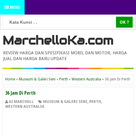
MENU
MarchelloKa.com
REVIEW HARGA DAN SPESIFIKASI MOBIL DAN MOTOR, HARGA
JUAL DAN HARGA BARU UPDATE
Home
»
Museum & Galeri Seni
»
Perth
»
Western Australia
»
36 Jam Di Perth
36 Jam Di Perth
AI MARCHELL
MUSEUM & GALERI SENI
,
PERTH
,
WESTERN AUSTRALIA