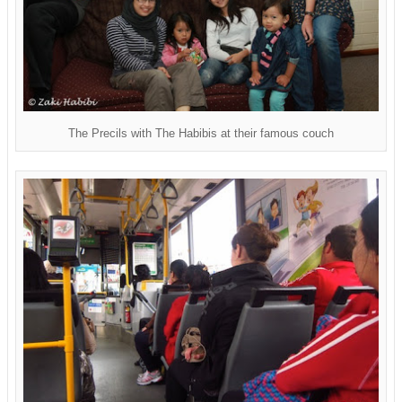
The Precils with The Habibis at their famous couch