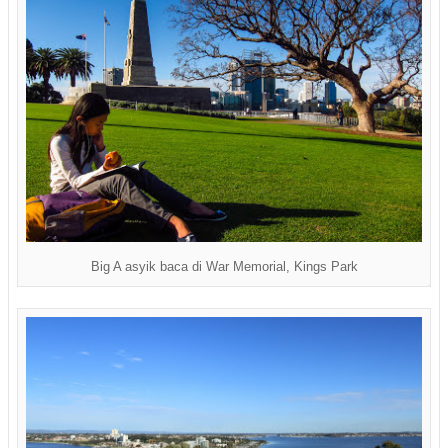
Big A asyik baca di War Memorial, Kings Park