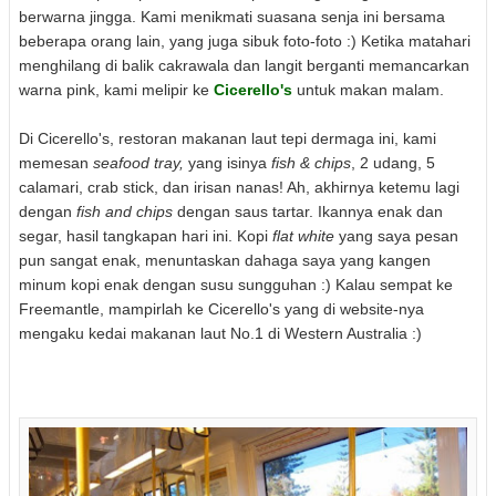
berwarna jingga. Kami menikmati suasana senja ini bersama
beberapa orang lain, yang juga sibuk foto-foto :) Ketika matahari
menghilang di balik cakrawala dan langit berganti memancarkan
warna pink, kami melipir ke
Cicerello's
untuk makan malam.
Di Cicerello's, restoran makanan laut tepi dermaga ini, kami
memesan
seafood tray,
yang isinya
fish & chips
, 2 udang, 5
calamari, crab stick, dan irisan nanas! Ah, akhirnya ketemu lagi
dengan
fish and chips
dengan saus tartar. Ikannya enak dan
segar, hasil tangkapan hari ini. Kopi
flat white
yang saya pesan
pun sangat enak, menuntaskan dahaga saya yang kangen
minum kopi enak dengan susu sungguhan :) Kalau sempat ke
Freemantle, mampirlah ke Cicerello's yang di website-nya
mengaku kedai makanan laut No.1 di Western Australia :)