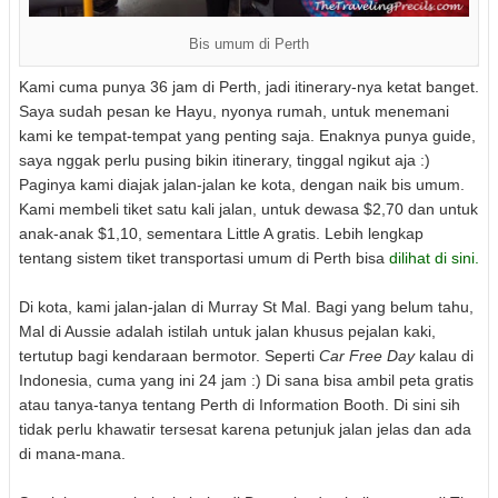
Bis umum di Perth
Kami cuma punya 36 jam di Perth, jadi itinerary-nya ketat banget.
Saya sudah pesan ke Hayu, nyonya rumah, untuk menemani
kami ke tempat-tempat yang penting saja. Enaknya punya guide,
saya nggak perlu pusing bikin itinerary, tinggal ngikut aja :)
Paginya kami diajak jalan-jalan ke kota, dengan naik bis umum.
Kami membeli tiket satu kali jalan, untuk dewasa $2,70 dan untuk
anak-anak $1,10, sementara Little A gratis. Lebih lengkap
tentang sistem tiket transportasi umum di Perth bisa
dilihat di sini.
Di kota, kami jalan-jalan di Murray St Mal. Bagi yang belum tahu,
Mal di Aussie adalah istilah untuk jalan khusus pejalan kaki,
tertutup bagi kendaraan bermotor. Seperti
Car Free Day
kalau di
Indonesia, cuma yang ini 24 jam :) Di sana bisa ambil peta gratis
atau tanya-tanya tentang Perth di Information Booth. Di sini sih
tidak perlu khawatir tersesat karena petunjuk jalan jelas dan ada
di mana-mana.