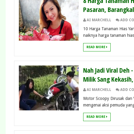
8 Harga Tanaman Hi
Pasaran, Barangkal
AI MARCHELL
ADD C
10 Harga Tanaman Hias Yang
naiknya harga tanaman hias
READ MORE
Nah Jadi Viral Deh 
Milik Sang Kekasih
AI MARCHELL
ADD C
Motor Scoopy Dirusak dan V
mengenai aksi pemuda yang
READ MORE