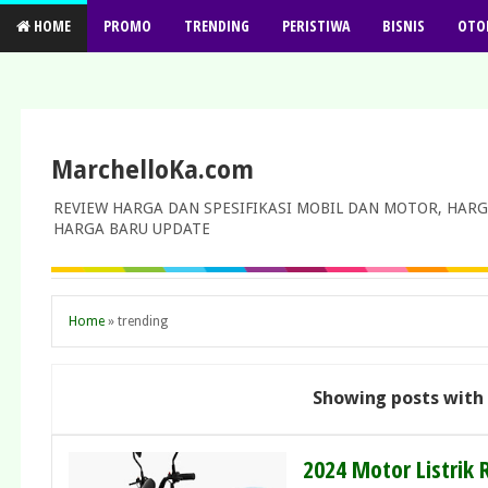
HOME
PROMO
TRENDING
PERISTIWA
BISNIS
OTO
MarchelloKa.com
REVIEW HARGA DAN SPESIFIKASI MOBIL DAN MOTOR, HARG
HARGA BARU UPDATE
Home
»
trending
Showing posts with
2024 Motor Listrik