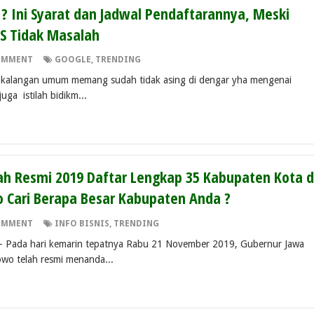
 ? Ini Syarat dan Jadwal Pendaftarannya, Meski
S Tidak Masalah
OMMENT
GOOGLE
,
TRENDING
Di kalangan umum memang sudah tidak asing di dengar yha mengenai
ga istilah bidikm...
h Resmi 2019 Daftar Lengkap 35 Kabupaten Kota d
yo Cari Berapa Besar Kabupaten Anda ?
OMMENT
INFO BISNIS
,
TRENDING
- Pada hari kemarin tepatnya Rabu 21 November 2019, Gubernur Jawa
wo telah resmi menanda...