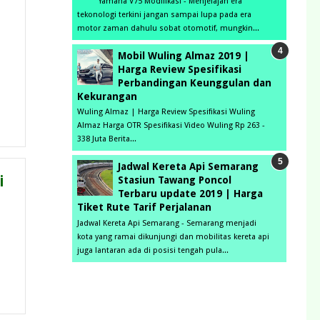
Yamaha V75 Modifikasi - Menjelajah era
tekonologi terkini jangan sampai lupa pada era
motor zaman dahulu sobat otomotif, mungkin...
Mobil Wuling Almaz 2019 |
Harga Review Spesifikasi
Perbandingan Keunggulan dan
Kekurangan
Wuling Almaz | Harga Review Spesifikasi Wuling
Almaz Harga OTR Spesifikasi Video Wuling Rp 263 -
338 Juta Berita...
Jadwal Kereta Api Semarang
i
Stasiun Tawang Poncol
Terbaru update 2019 | Harga
Tiket Rute Tarif Perjalanan
Jadwal Kereta Api Semarang - Semarang menjadi
kota yang ramai dikunjungi dan mobilitas kereta api
juga lantaran ada di posisi tengah pula...