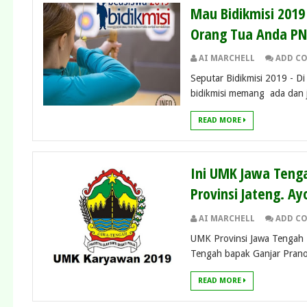
Mau Bidikmisi 2019
Orang Tua Anda PN
AI MARCHELL
ADD C
Seputar Bidikmisi 2019 - 
bidikmisi memang ada dan ju
READ MORE
Ini UMK Jawa Tenga
Provinsi Jateng. A
AI MARCHELL
ADD C
UMK Provinsi Jawa Tengah 
Tengah bapak Ganjar Prano
READ MORE