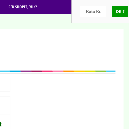
CEK SHOPEE, YUK?
t