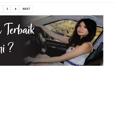
3
4
NEXT