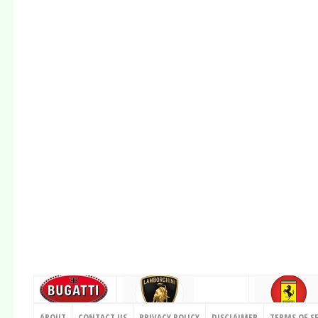
CONTACT US
ABOUT
CONTACT US
PRIVACY POLICY
DISCLAIMER
TERMS OF S