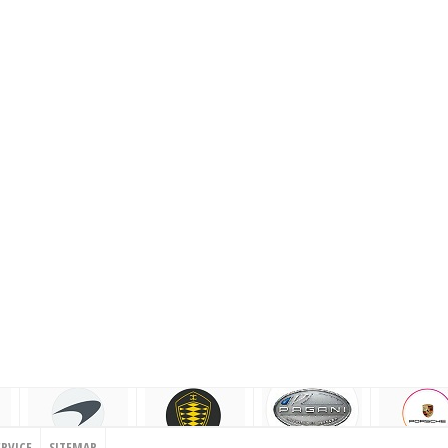
ERVICE
SITEMAP