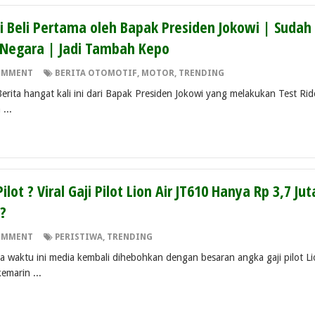
i Beli Pertama oleh Bapak Presiden Jokowi | Sudah 
a Negara | Jadi Tambah Kepo
OMMENT
BERITA OTOMOTIF
,
MOTOR
,
TRENDING
 Berita hangat kali ini dari Bapak Presiden Jokowi yang melakukan Test Rid
 ...
Pilot ? Viral Gaji Pilot Lion Air JT610 Hanya Rp 3,7 Jut
?
OMMENT
PERISTIWA
,
TRENDING
apa waktu ini media kembali dihebohkan dengan besaran angka gaji pilot L
emarin ...