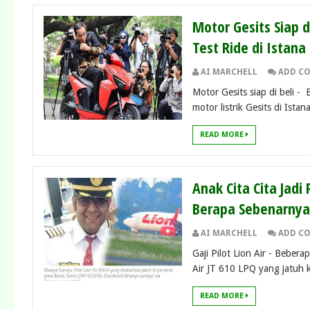
Motor Gesits Siap d
Test Ride di Istan
AI MARCHELL
ADD C
Motor Gesits siap di beli -
motor listrik Gesits di Istana
READ MORE
Anak Cita Cita Jadi 
Berapa Sebenarnya
AI MARCHELL
ADD C
Gaji Pilot Lion Air - Beber
Air JT 610 LPQ yang jatuh k
READ MORE