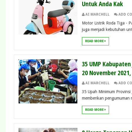
Untuk Anda Kak
AI MARCHELL
ADD C
Motor Listrik Roda Tiga - P
juga menjadi kebutuhan untu
READ MORE
35 UMP Kabupaten 
20 November 2021,
AI MARCHELL
ADD C
35 Upah Minimum Provinsi J
memberikan pengumuman me
READ MORE