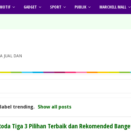
MOTIF
GADGET
SPORT
PUBLIK
MARCHELL MALL
A JUAL DAN
 label
trending
.
Show all posts
 Roda Tiga 3 Pilihan Terbaik dan Rekomended Bange