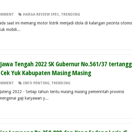
OMMENT
HARGA REVIEW SPEC
,
TRENDING
ada saat ini memang motor listrik menjadi idola di kalangan pecinta otomo
k mobili...
Jawa Tengah 2022 SK Gubernur No.561/37 tertangg
 Cek Yuk Kabupaten Masing Masing
OMMENT
INFO PENTING
,
TRENDING
ateng 2022 - Setiap tahun tentu masing masing pemerintah provinsi
ngenai gaji karyawan y...