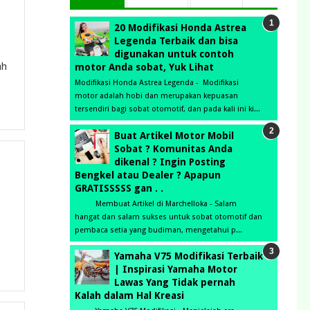
20 Modifikasi Honda Astrea
Legenda Terbaik dan bisa
digunakan untuk contoh
ah
motor Anda sobat, Yuk Lihat
Modifikasi Honda Astrea Legenda - Modifikasi
motor adalah hobi dan merupakan kepuasan
tersendiri bagi sobat otomotif, dan pada kali ini ki...
Buat Artikel Motor Mobil
Sobat ? Komunitas Anda
dikenal ? Ingin Posting
Bengkel atau Dealer ? Apapun
GRATISSSSS gan . .
Membuat Artikel di Marchelloka - Salam
hangat dan salam sukses untuk sobat otomotif dan
pembaca setia yang budiman, mengetahui p...
Yamaha V75 Modifikasi Terbaik
| Inspirasi Yamaha Motor
Lawas Yang Tidak pernah
Kalah dalam Hal Kreasi