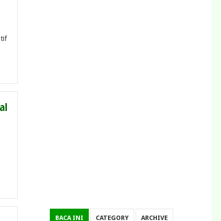
tif
al
BACA INI
CATEGORY
ARCHIVE