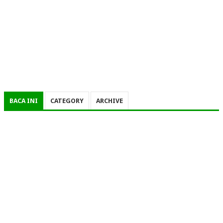
BACA INI
CATEGORY
ARCHIVE