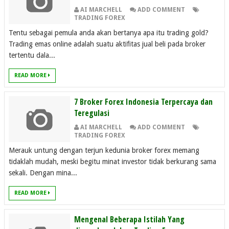
AI MARCHELL
ADD COMMENT
TRADING FOREX
Tentu sebagai pemula anda akan bertanya apa itu trading gold?
Trading emas online adalah suatu aktifitas jual beli pada broker
tertentu dala...
READ MORE
7 Broker Forex Indonesia Terpercaya dan
Teregulasi
AI MARCHELL
ADD COMMENT
TRADING FOREX
Merauk untung dengan terjun kedunia broker forex memang
tidaklah mudah, meski begitu minat investor tidak berkurang sama
sekali. Dengan mina...
READ MORE
Mengenal Beberapa Istilah Yang