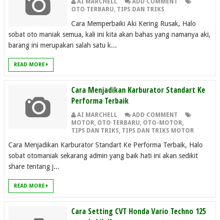
AI MARCHELL
ADD COMMENT
OTO TERBARU
,
TIPS DAN TRIKS
Cara Memperbaiki Aki Kering Rusak, Halo
sobat oto maniak semua, kali ini kita akan bahas yang namanya aki,
barang ini merupakan salah satu k...
READ MORE
Cara Menjadikan Karburator Standart Ke
Performa Terbaik
AI MARCHELL
ADD COMMENT
MOTOR
,
OTO TERBARU
,
OTO-MOTOR
,
TIPS DAN TRIKS
,
TIPS DAN TRIKS MOTOR
Cara Menjadikan Karburator Standart Ke Performa Terbaik, Halo
sobat otomaniak sekarang admin yang baik hati ini akan sedikit
share tentang j...
READ MORE
Cara Setting CVT Honda Vario Techno 125