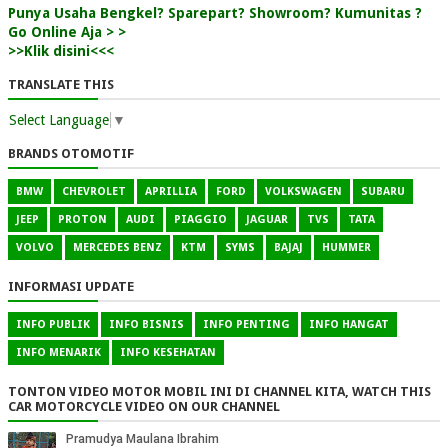
Punya Usaha Bengkel? Sparepart? Showroom? Kumunitas ?
Go Online Aja > >
>>Klik disini<<<
TRANSLATE THIS
Select Language
▼
BRANDS OTOMOTIF
BMW
CHEVROLET
APRILLIA
FORD
VOLKSWAGEN
SUBARU
JEEP
PROTON
AUDI
PIAGGIO
JAGUAR
TVS
TATA
VOLVO
MERCEDES BENZ
KTM
SYMS
BAJAJ
HUMMER
INFORMASI UPDATE
INFO PUBLIK
INFO BISNIS
INFO PENTING
INFO HANGAT
INFO MENARIK
INFO KESEHATAN
TONTON VIDEO MOTOR MOBIL INI DI CHANNEL KITA, WATCH THIS
CAR MOTORCYCLE VIDEO ON OUR CHANNEL