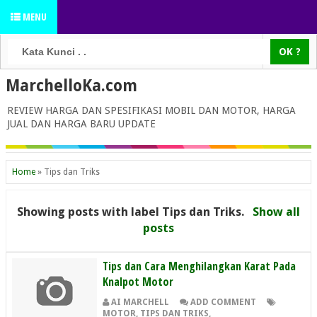
MENU
MarchelloKa.com
REVIEW HARGA DAN SPESIFIKASI MOBIL DAN MOTOR, HARGA
JUAL DAN HARGA BARU UPDATE
Home
»
Tips dan Triks
Showing posts with label
Tips dan Triks
.
Show all
posts
Tips dan Cara Menghilangkan Karat Pada
Knalpot Motor
AI MARCHELL
ADD COMMENT
MOTOR
,
TIPS DAN TRIKS
,