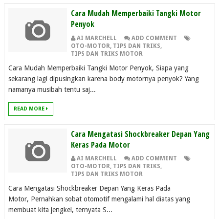
Cara Mudah Memperbaiki Tangki Motor
Penyok
AI MARCHELL
ADD COMMENT
OTO-MOTOR
,
TIPS DAN TRIKS
,
TIPS DAN TRIKS MOTOR
Cara Mudah Memperbaiki Tangki Motor Penyok, Siapa yang
sekarang lagi dipusingkan karena body motornya penyok? Yang
namanya musibah tentu saj...
READ MORE
Cara Mengatasi Shockbreaker Depan Yang
Keras Pada Motor
AI MARCHELL
ADD COMMENT
OTO-MOTOR
,
TIPS DAN TRIKS
,
TIPS DAN TRIKS MOTOR
Cara Mengatasi Shockbreaker Depan Yang Keras Pada
Motor, Pernahkan sobat otomotif mengalami hal diatas yang
membuat kita jengkel, ternyata S...