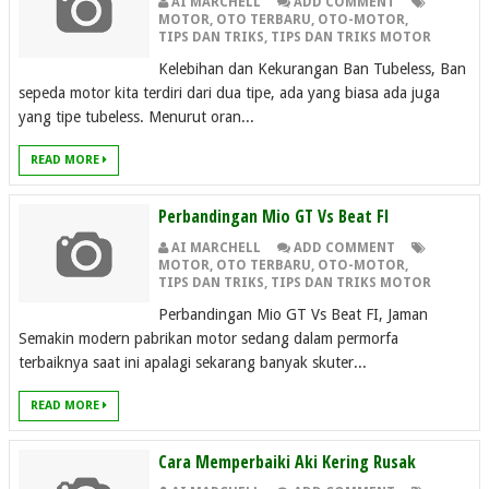
AI MARCHELL
ADD COMMENT
MOTOR
,
OTO TERBARU
,
OTO-MOTOR
,
TIPS DAN TRIKS
,
TIPS DAN TRIKS MOTOR
Kelebihan dan Kekurangan Ban Tubeless, Ban
sepeda motor kita terdiri dari dua tipe, ada yang biasa ada juga
yang tipe tubeless. Menurut oran...
READ MORE
Perbandingan Mio GT Vs Beat FI
AI MARCHELL
ADD COMMENT
MOTOR
,
OTO TERBARU
,
OTO-MOTOR
,
TIPS DAN TRIKS
,
TIPS DAN TRIKS MOTOR
Perbandingan Mio GT Vs Beat FI, Jaman
Semakin modern pabrikan motor sedang dalam permorfa
terbaiknya saat ini apalagi sekarang banyak skuter...
READ MORE
Cara Memperbaiki Aki Kering Rusak