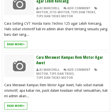
agar Lebih Kencang
AI MARCHELL
ADD COMMENT
MOTOR
,
OTO-MOTOR
,
TIPS DAN TRIKS
,
TIPS DAN TRIKS MOTOR
Cara Setting CVT Honda Vario Techno 125 agar Lebih Kencang,
Halo sobat otomotif kali ini admin akan share tentang sesuatu yang
baru dan sang...
READ MORE
Cara Merawat Kampas Rem Motor Agar
Awet
AI MARCHELL
ADD COMMENT
MOTOR
,
TIPS DAN TRIKS
,
TIPS DAN TRIKS MOTOR
Cara Merawat Kampas Rem Motor Agar Awet, halo sobat maniak
otomotif, apa kabar nie, pasti dalam keadaan sehat semuakhan, kali
ini admin akan...
READ MORE