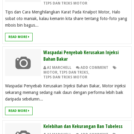
TIPS DAN TRIKS MOTOR
Tips dan Cara Menghilangkan Karat Pada Knalpot Motor, Halo
sobat oto maniak, kalau kemarin kita share tentang foto-foto yang
mbois bin bagus...
READ MORE
Waspadai Penyebab Kerusakan Injeksi
Bahan Bakar
AI MARCHELL
ADD COMMENT
MOTOR
,
TIPS DAN TRIKS
,
TIPS DAN TRIKS MOTOR
Waspadai Penyebab Kerusakan Injeksi Bahan Bakar, Motor injeksi
sekarang memang sedang naik daun dengan performa lebih baik
daripada sebelumn...
READ MORE
Kelebihan dan Kekurangan Ban Tubeless