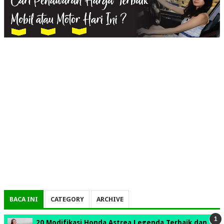
BACA INI
CATEGORY
ARCHIVE
20 Modifikasi Honda Astrea Legenda Terbaik dan