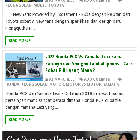
AI MARCHELL
ADD COMMENT
KEUNGGULAN
,
MOBIL
,
TOYOTA
New Yaris Powered by Excitement - Suka dengan kejutan dari
Toyota sobat ? New Yaris dengan spesifikasi dan design baru
mengejutkan ...
READ MORE
2022 Honda PCX Vs Yamaha Lexi Sama
Barunya dan Saingan tambah panas - Cara
Sobat Pilih yang Mana ?
AI MARCHELL
ADD COMMENT
HONDA
,
KEUNGGULAN
,
MOTOR
,
MOTOR VS MOTOR
,
YAMAHA
Honda PCX dan Yamaha Lexi - Di tahun 2018 ini debut panas
persaingan matic sangat berasa dimana Honda PCX di battle
dengan Yamaha Lexi yang...
READ MORE