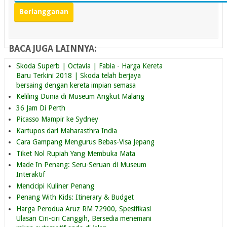
BACA JUGA LAINNYA:
Skoda Superb | Octavia | Fabia - Harga Kereta
Baru Terkini 2018 | Skoda telah berjaya
bersaing dengan kereta impian semasa
Keliling Dunia di Museum Angkut Malang
36 Jam Di Perth
Picasso Mampir ke Sydney
Kartupos dari Maharasthra India
Cara Gampang Mengurus Bebas-Visa Jepang
Tiket Nol Rupiah Yang Membuka Mata
Made In Penang: Seru-Seruan di Museum
Interaktif
Mencicipi Kuliner Penang
Penang With Kids: Itinerary & Budget
Harga Perodua Aruz RM 72900, Spesifikasi
Ulasan Ciri-ciri Canggih, Bersedia menemani