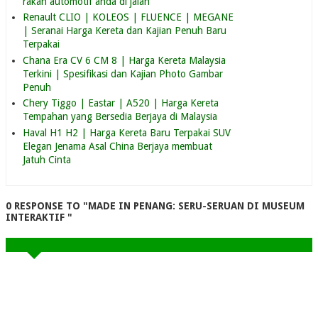
rakan automotif anda di jalan
Renault CLIO | KOLEOS | FLUENCE | MEGANE
| Seranai Harga Kereta dan Kajian Penuh Baru
Terpakai
Chana Era CV 6 CM 8 | Harga Kereta Malaysia
Terkini | Spesifikasi dan Kajian Photo Gambar
Penuh
Chery Tiggo | Eastar | A520 | Harga Kereta
Tempahan yang Bersedia Berjaya di Malaysia
Haval H1 H2 | Harga Kereta Baru Terpakai SUV
Elegan Jenama Asal China Berjaya membuat
Jatuh Cinta
0 RESPONSE TO "MADE IN PENANG: SERU-SERUAN DI MUSEUM
INTERAKTIF "