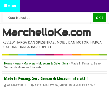
MENU
MarchelloKa.com
REVIEW HARGA DAN SPESIFIKASI MOBIL DAN MOTOR, HARGA
JUAL DAN HARGA BARU UPDATE
Home
»
Asia
»
Malaysia
»
Museum & Galeri Seni
»
Made In Penang: Seru-
Seruan di Museum Interaktif
Made In Penang: Seru-Seruan di Museum Interaktif
AI MARCHELL
ASIA
,
MALAYSIA
,
MUSEUM & GALERI SENI