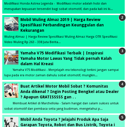
Modifikasi Honda Astrea Legenda - Modifikasi motor adalah hobi dan
merupakan kepuasan tersendiri bagi sobat otomotif, dan pada kali ini ki...
Mobil Wuling Almaz 2019 | Harga Review
Spesifikasi Perbandingan Keunggulan dan
Kekurangan
Wuling Almaz | Harga Review Spesifikasi Wuling Almaz Harga OTR Spesifikasi
Video Wuling Rp 263 - 338 Juta Berita...
Yamaha V75 Modifikasi Terbaik | Inspirasi
Yamaha Motor Lawas Yang Tidak pernah Kalah
dalam Hal Kreasi
Yamaha V75 Modifikasi - Menjelajah era tekonologi terkini jangan sampai
lupa pada era motor zaman dahulu sobat otomotif, mungkin...
Buat Artikel Motor Mobil Sobat ? Komunitas
Anda dikenal ? Ingin Posting Bengkel atau Dealer
? Apapun GRATISSSSS gan . .
Membuat Artikel di Marchelloka - Salam hangat dan salam sukses untuk
sobat otomotif dan pembaca setia yang budiman, mengetahui p...
Mobil Anda Toyota ? Jelajahi Produk Apa Saja
Garapan Toyota, Robot dan Bus Listrik, Toyota i