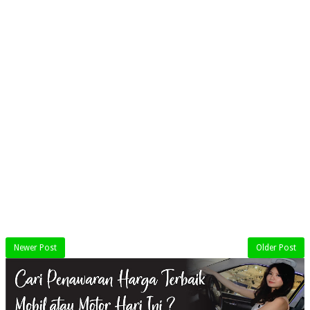
Newer Post
Older Post