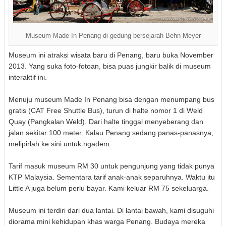
Museum Made In Penang di gedung bersejarah Behn Meyer
Museum ini atraksi wisata baru di Penang, baru buka November
2013. Yang suka foto-fotoan, bisa puas jungkir balik di museum
interaktif ini.
Menuju museum Made In Penang bisa dengan menumpang bus
gratis (CAT Free Shuttle Bus), turun di halte nomor 1 di
Weld
Quay (Pangkalan Weld). Dari halte tinggal menyeberang dan
jalan sekitar 100 meter. Kalau Penang sedang panas-panasnya,
melipirlah ke sini untuk ngadem.
Tarif masuk museum RM 30 untuk pengunjung yang tidak punya
KTP Malaysia. Sementara tarif anak-anak separuhnya. Waktu itu
Little A juga belum perlu bayar. Kami keluar RM 75 sekeluarga.
Museum ini terdiri dari dua lantai. Di lantai bawah, kami disuguhi
diorama mini kehidupan khas warga Penang. Budaya mereka