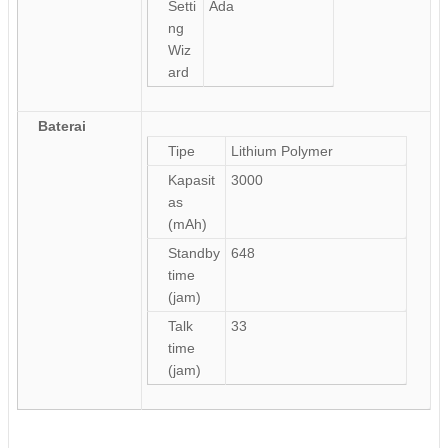
Setti
Ada
ng
Wiz
ard
Baterai
Tipe
Lithium Polymer
Kapasit
3000
as
(mAh)
Standby
648
time
(jam)
Talk
33
time
(jam)