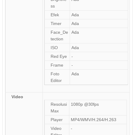
ss
Efek
Ada
Timer
Ada
Face_De
Ada
tection
ISO
Ada
Red Eye
-
Frame
-
Foto
Ada
Editor
Video
Resolusi
1080p @30fps
Max
Player
MP4/WMV/H.264/H.263
Video
-
Editor