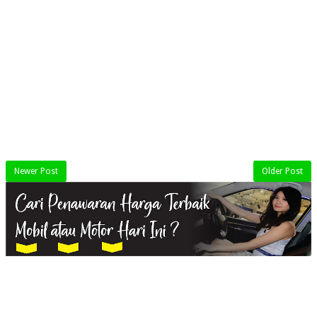
Newer Post
Older Post