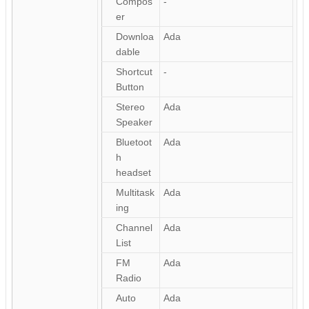
Compos
-
er
Downloa
Ada
dable
Shortcut
-
Button
Stereo
Ada
Speaker
Bluetoot
Ada
h
headset
Multitask
Ada
ing
Channel
Ada
List
FM
Ada
Radio
Auto
Ada