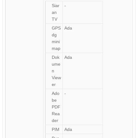
Siar
-
an
TV
GPS
Ada
dg
mini
map
Dok
Ada
ume
n
View
er
Ado
-
be
PDF
Rea
der
PIM
Ada