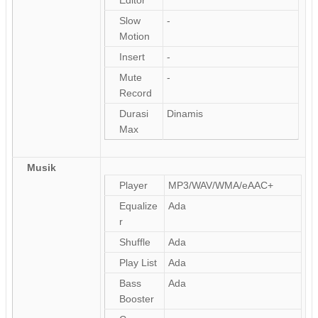
Slow
-
Motion
Insert
-
Mute
-
Record
Durasi
Dinamis
Max
Musik
Player
MP3/WAV/WMA/eAAC+
Equalize
Ada
r
Shuffle
Ada
Play List
Ada
Bass
Ada
Booster