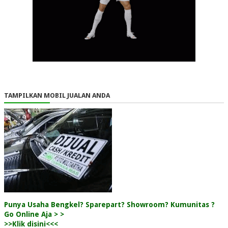
TAMPILKAN MOBIL JUALAN ANDA
Punya Usaha Bengkel? Sparepart? Showroom? Kumunitas ?
Go Online Aja > >
>>Klik disini<<<