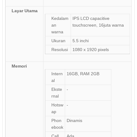
Layar Utama
Kedalam
IPS LCD capacitive
an
touchscreen, 16juta warna
warna
Ukuran
5.5 inchi
Resolusi
1080 x 1920 pixels
Memori
Intern
16GB, RAM 2GB
al
Ekste
-
rnal
Hotsw
-
ap
Phon
Dinamis
ebook
Call
Ada