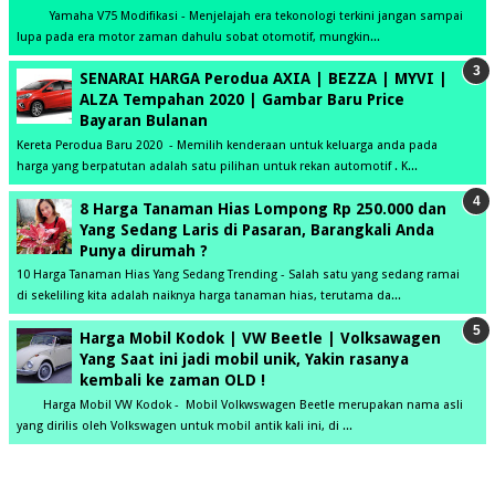
Yamaha V75 Modifikasi - Menjelajah era tekonologi terkini jangan sampai
lupa pada era motor zaman dahulu sobat otomotif, mungkin...
SENARAI HARGA Perodua AXIA | BEZZA | MYVI |
ALZA Tempahan 2020 | Gambar Baru Price
Bayaran Bulanan
Kereta Perodua Baru 2020 - Memilih kenderaan untuk keluarga anda pada
harga yang berpatutan adalah satu pilihan untuk rekan automotif . K...
8 Harga Tanaman Hias Lompong Rp 250.000 dan
Yang Sedang Laris di Pasaran, Barangkali Anda
Punya dirumah ?
10 Harga Tanaman Hias Yang Sedang Trending - Salah satu yang sedang ramai
di sekeliling kita adalah naiknya harga tanaman hias, terutama da...
Harga Mobil Kodok | VW Beetle | Volksawagen
Yang Saat ini jadi mobil unik, Yakin rasanya
kembali ke zaman OLD !
Harga Mobil VW Kodok - Mobil Volkwswagen Beetle merupakan nama asli
yang dirilis oleh Volkswagen untuk mobil antik kali ini, di ...