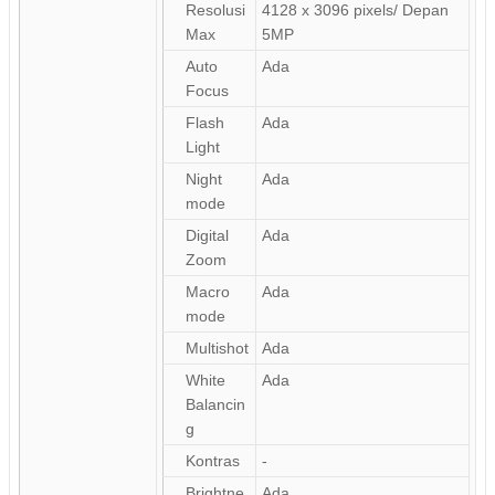
Resolusi
4128 x 3096 pixels/ Depan
Max
5MP
Auto
Ada
Focus
Flash
Ada
Light
Night
Ada
mode
Digital
Ada
Zoom
Macro
Ada
mode
Multishot
Ada
White
Ada
Balancin
g
Kontras
-
Brightne
Ada