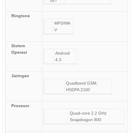
Ringtone
MP3/WA
V
Sistem
Operasi
Android
4.3
Jaringan
Quadband GSM,
HSDPA 2100
Prosesor
Quad-core 2.2 GHz
Snapdragon 800