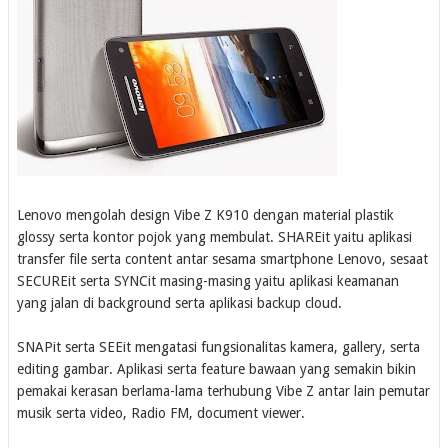
Lenovo mengolah design Vibe Z K910 dengan material plastik
glossy serta kontor pojok yang membulat. SHAREit yaitu aplikasi
transfer file serta content antar sesama smartphone Lenovo, sesaat
SECUREit serta SYNCit masing-masing yaitu aplikasi keamanan
yang jalan di background serta aplikasi backup cloud.
SNAPit serta SEEit mengatasi fungsionalitas kamera, gallery, serta
editing gambar. Aplikasi serta feature bawaan yang semakin bikin
pemakai kerasan berlama-lama terhubung Vibe Z antar lain pemutar
musik serta video, Radio FM, document viewer.