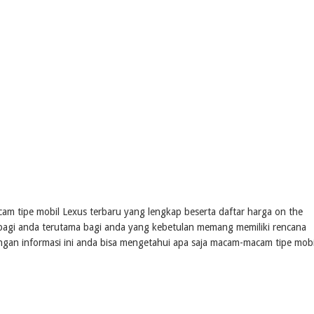
am tipe mobil Lexus terbaru yang lengkap beserta daftar harga on the
a bagi anda terutama bagi anda yang kebetulan memang memiliki rencana
engan informasi ini anda bisa mengetahui apa saja macam-macam tipe mobi