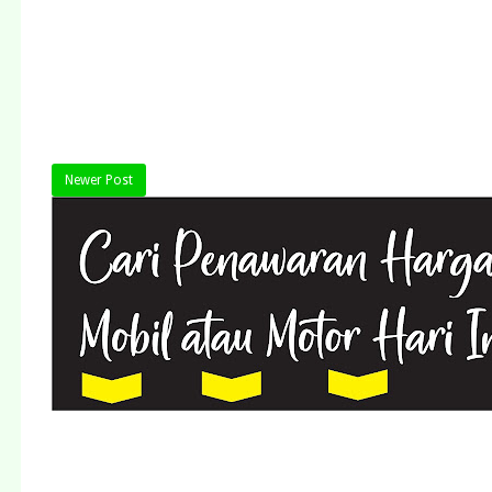
Newer Post