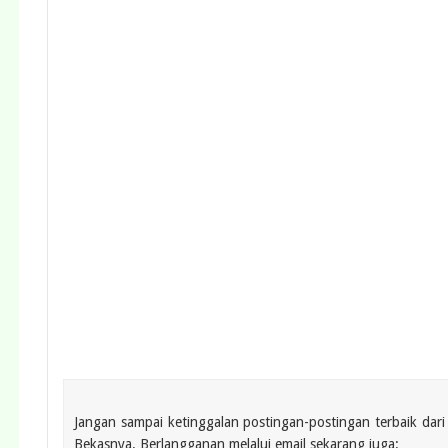
Jangan sampai ketinggalan postingan-postingan terbaik d
Bekasnya. Berlangganan melalui email sekarang juga: