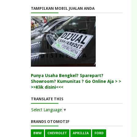
TAMPILKAN MOBIL JUALAN ANDA
Punya Usaha Bengkel? Sparepart?
Showroom? Kumunitas ? Go Online Aja > >
>>Klik disini<<<
TRANSLATE THIS
Select Language
▼
BRANDS OTOMOTIF
BMW
CHEVROLET
APRILLIA
FORD