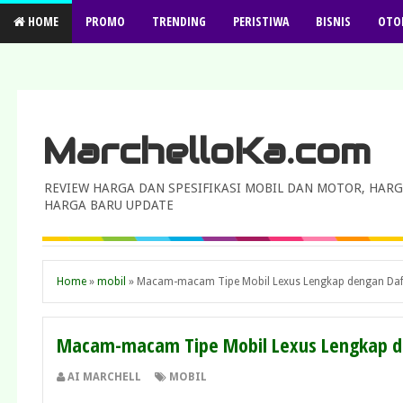
HOME
PROMO
TRENDING
PERISTIWA
BISNIS
OTO
MarchelloKa.com
REVIEW HARGA DAN SPESIFIKASI MOBIL DAN MOTOR, HARG
HARGA BARU UPDATE
Home
»
mobil
»
Macam-macam Tipe Mobil Lexus Lengkap dengan Daf
Macam-macam Tipe Mobil Lexus Lengkap de
AI MARCHELL
MOBIL