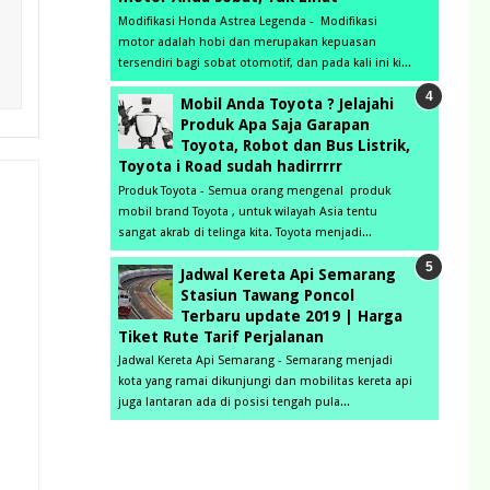
Modifikasi Honda Astrea Legenda - Modifikasi
motor adalah hobi dan merupakan kepuasan
tersendiri bagi sobat otomotif, dan pada kali ini ki...
Mobil Anda Toyota ? Jelajahi
Produk Apa Saja Garapan
Toyota, Robot dan Bus Listrik,
Toyota i Road sudah hadirrrrr
Produk Toyota - Semua orang mengenal produk
mobil brand Toyota , untuk wilayah Asia tentu
sangat akrab di telinga kita. Toyota menjadi...
Jadwal Kereta Api Semarang
Stasiun Tawang Poncol
Terbaru update 2019 | Harga
Tiket Rute Tarif Perjalanan
Jadwal Kereta Api Semarang - Semarang menjadi
kota yang ramai dikunjungi dan mobilitas kereta api
juga lantaran ada di posisi tengah pula...