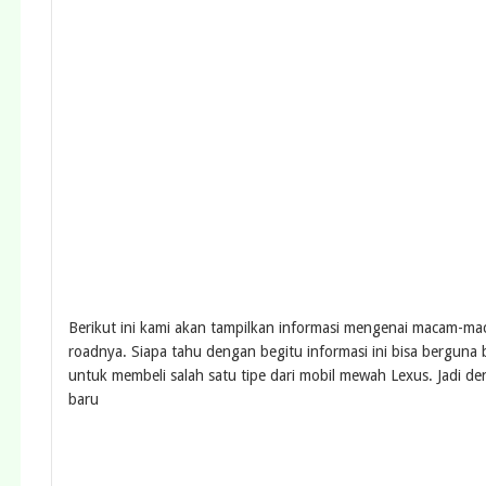
Berikut ini kami akan tampilkan informasi mengenai macam-mac
roadnya. Siapa tahu dengan begitu informasi ini bisa bergun
untuk membeli salah satu tipe dari mobil mewah Lexus. Jadi d
baru