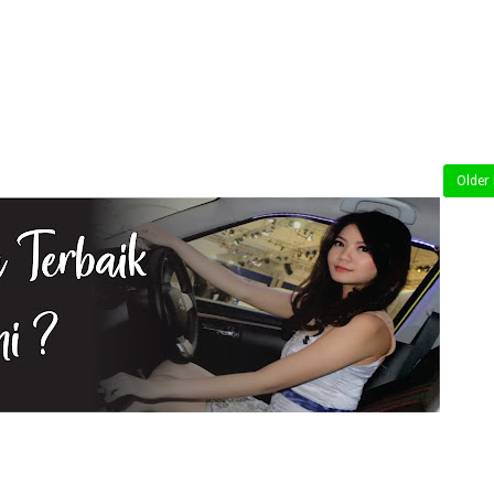
Older