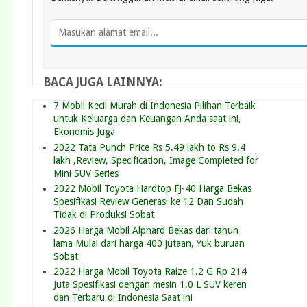
BACA JUGA LAINNYA:
7 Mobil Kecil Murah di Indonesia Pilihan Terbaik
untuk Keluarga dan Keuangan Anda saat ini,
Ekonomis Juga
2022 Tata Punch Price Rs 5.49 lakh to Rs 9.4
lakh ,Review, Specification, Image Completed for
Mini SUV Series
2022 Mobil Toyota Hardtop FJ-40 Harga Bekas
Spesifikasi Review Generasi ke 12 Dan Sudah
Tidak di Produksi Sobat
2026 Harga Mobil Alphard Bekas dari tahun
lama Mulai dari harga 400 jutaan, Yuk buruan
Sobat
2022 Harga Mobil Toyota Raize 1.2 G Rp 214
Juta Spesifikasi dengan mesin 1.0 L SUV keren
dan Terbaru di Indonesia Saat ini