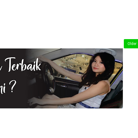
Older