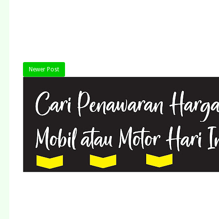
Newer Post