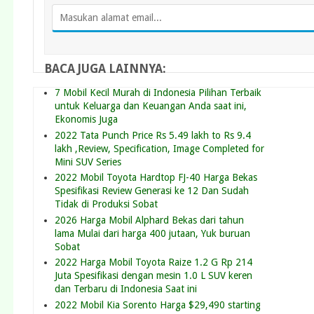
BACA JUGA LAINNYA:
7 Mobil Kecil Murah di Indonesia Pilihan Terbaik
untuk Keluarga dan Keuangan Anda saat ini,
Ekonomis Juga
2022 Tata Punch Price Rs 5.49 lakh to Rs 9.4
lakh ,Review, Specification, Image Completed for
Mini SUV Series
2022 Mobil Toyota Hardtop FJ-40 Harga Bekas
Spesifikasi Review Generasi ke 12 Dan Sudah
Tidak di Produksi Sobat
2026 Harga Mobil Alphard Bekas dari tahun
lama Mulai dari harga 400 jutaan, Yuk buruan
Sobat
2022 Harga Mobil Toyota Raize 1.2 G Rp 214
Juta Spesifikasi dengan mesin 1.0 L SUV keren
dan Terbaru di Indonesia Saat ini
2022 Mobil Kia Sorento Harga $29,490 starting