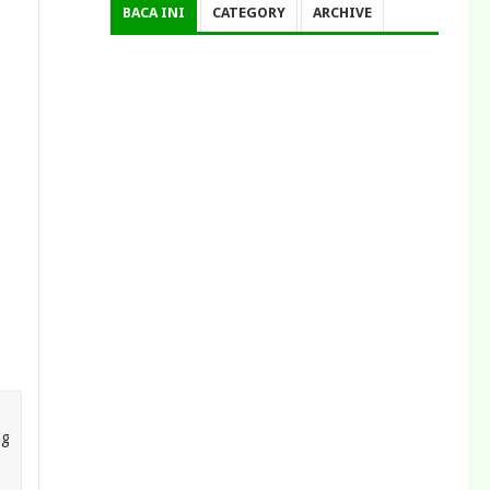
BACA INI
CATEGORY
ARCHIVE
ng