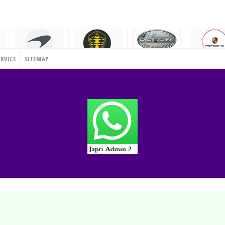
ERVICE
SITEMAP