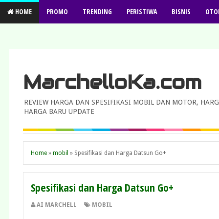
HOME
PROMO
TRENDING
PERISTIWA
BISNIS
OTO
MarchelloKa.com
REVIEW HARGA DAN SPESIFIKASI MOBIL DAN MOTOR, HARG
HARGA BARU UPDATE
Home
»
mobil
»
Spesifikasi dan Harga Datsun Go+
Spesifikasi dan Harga Datsun Go+
AI MARCHELL
MOBIL